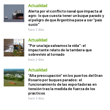
Actualidad
Alerta por el conflicto naval que impacta al
agro: lo que cuesta tener un buque parado y
el peligro de que Argentina pase a ser "país
sucio"
hace 2 días
Actualidad
"Por una laja salvamos la vida": el
impactante relato de la tambera que
sobrevivió al tornado
hace 2 días
Actualidad
“Alta preocupación” en los puertos del Gran
Rosario por buques parados: el
funcionamiento de las exportadoras en
tensión tras la medida de fuerza de los
prácticos
hace 3 días