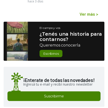
hace 3 días
Ver más
>
El campo y vos
¿Tenés una historia para
contarnos?
Queremos conocerla
Escribinos
¡Enterate de todas las novedades!
Ingresá tu e-mail y recibí nuestro newsletter
Suscribirme