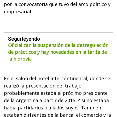
por la convocatoria que tuvo del arco político y
empresarial.
Seguí leyendo
Oficializan la suspensión de la desregulación
de prácticos y hay novedades en la tarifa de
la hidrovía
En el salón del hotel Intercontinental, donde se
realizó la presentación del trabajo
probablemente estaba el próximo presidente
de la Argentina a partir de 2015. Y si no estaba
había partidarios o aliados suyos. También
estaban dirigentes de la banca, el comercio y la