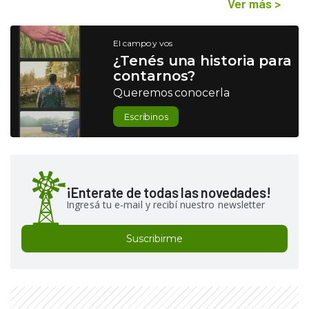
Ver más
>
El campo y vos
¿Tenés una historia para
contarnos?
Queremos conocerla
Escribinos
¡Enterate de todas las novedades!
Ingresá tu e-mail y recibí nuestro newsletter
Suscribirme