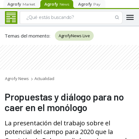
Agrofy
Market
Agrofy
News
Agrofy
Pay
Temas del momento
:
AgrofyNews Live
Agrofy News
Actualidad
Propuestas y diálogo para no
caer en el monólogo
La presentación del trabajo sobre el
potencial del campo para 2020 que la