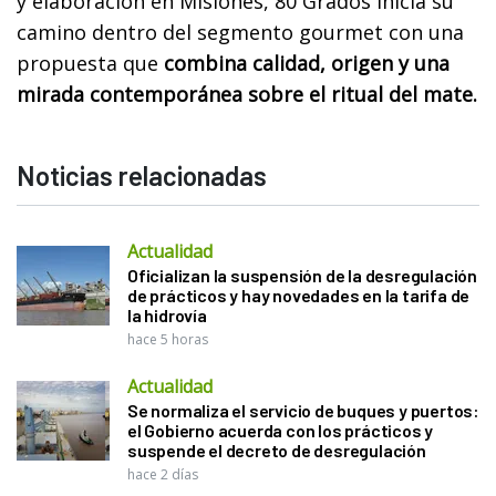
y elaboración en Misiones, 80 Grados inicia su
camino dentro del segmento gourmet con una
propuesta que
combina calidad, origen y una
mirada contemporánea sobre el ritual del mate.
Noticias relacionadas
Actualidad
Oficializan la suspensión de la desregulación
de prácticos y hay novedades en la tarifa de
la hidrovía
hace 5 horas
Actualidad
Se normaliza el servicio de buques y puertos:
el Gobierno acuerda con los prácticos y
suspende el decreto de desregulación
hace 2 días