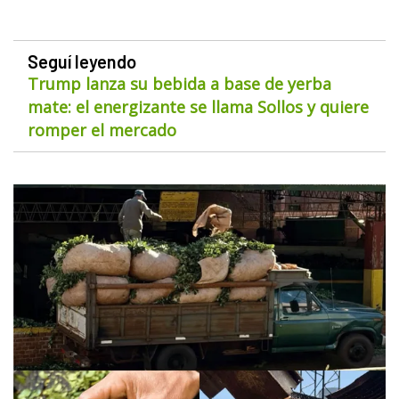
Seguí leyendo
Trump lanza su bebida a base de yerba
mate: el energizante se llama Sollos y quiere
romper el mercado