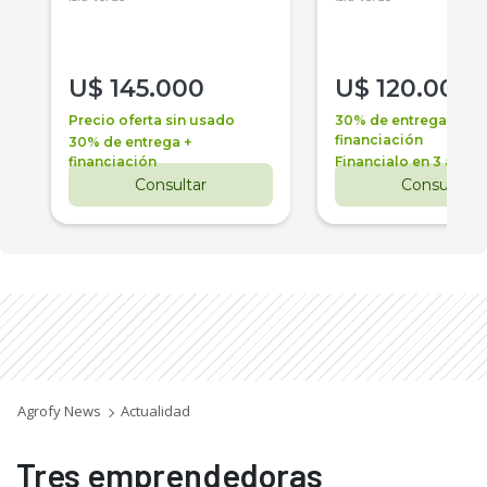
U$
145.000
U$
120.000
Precio oferta sin usado
30% de entrega +
financiación
30% de entrega +
financiación
Financialo en 3 años
Consultar
Consultar
Agrofy News
Actualidad
Tres emprendedoras