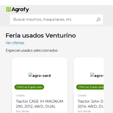
Feria usados Venturino
Ver ofertas
Especial usados seleccionados
Ofertas Especiales
Ofertas Especiales
Usado
Usado
Tractor CASE IH MAGNUM
Tractor John Deere 
290, 2012, 4WD, DUAL
2014, 4WD, DUAL
Isla Verde
Isla Verde