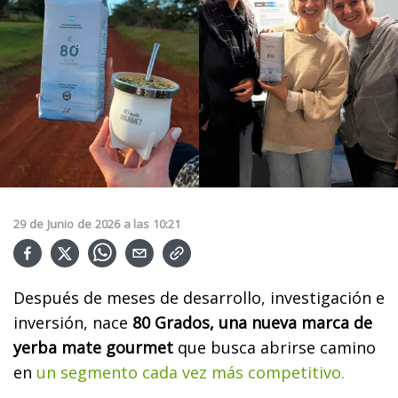
29
de
Junio
de
2026
a las
10:21
Después de meses de desarrollo, investigación e
inversión, nace
80 Grados, una nueva marca de
yerba mate gourmet
que busca abrirse camino
en
un segmento cada vez más competitivo.