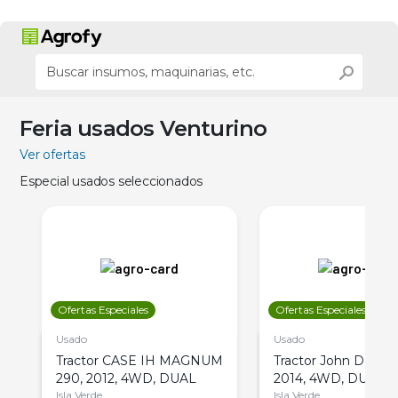
Feria usados Venturino
Ver ofertas
Especial usados seleccionados
Ofertas Especiales
Ofertas Especiales
Usado
Usado
Tractor CASE IH MAGNUM
Tractor John Deere 
290, 2012, 4WD, DUAL
2014, 4WD, DUAL
Isla Verde
Isla Verde