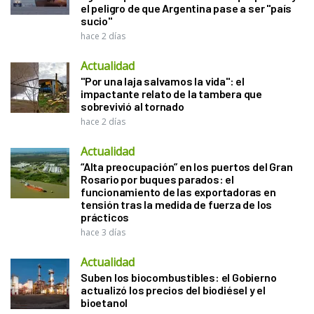
el peligro de que Argentina pase a ser "país
sucio"
hace 2 días
Actualidad
"Por una laja salvamos la vida": el
impactante relato de la tambera que
sobrevivió al tornado
hace 2 días
Actualidad
“Alta preocupación” en los puertos del Gran
Rosario por buques parados: el
funcionamiento de las exportadoras en
tensión tras la medida de fuerza de los
prácticos
hace 3 días
Actualidad
Suben los biocombustibles: el Gobierno
actualizó los precios del biodiésel y el
bioetanol