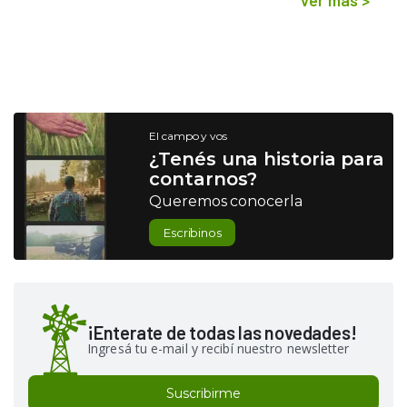
El campo y vos
¿Tenés una historia para
contarnos?
Queremos conocerla
Escribinos
¡Enterate de todas las novedades!
Ingresá tu e-mail y recibí nuestro newsletter
Suscribirme