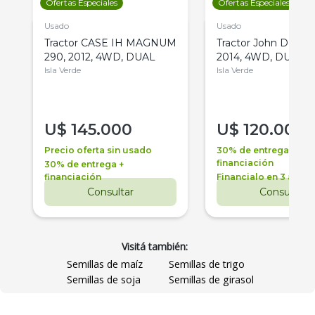
Ofertas Especiales
Ofertas Especiales
Usado
Usado
Tractor CASE IH MAGNUM
Tractor John Deere 
290, 2012, 4WD, DUAL
2014, 4WD, DUAL
Isla Verde
Isla Verde
U$
145.000
U$
120.000
Precio oferta sin usado
30% de entrega +
financiación
30% de entrega +
financiación
Financialo en 3 años
Consultar
Consultar
Visitá también:
Semillas de maíz
Semillas de trigo
Semillas de soja
Semillas de girasol