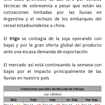
técnicas de sobreventa a pesar que están las
cotizaciones limitadas por las lluvias en
Argentina y el rechazo de los embarques del
cereal estadounidense a china.
El
trigo
se contagia de la soja operando con
bajas y por la gran oferta global del producto
ante una escasa demanda de exportación.
El mercado así está continuando la semana con
bajas por el impacto principalmente de las
lluvias en nuestro país.
Cotizaciones parciales del Mercado de Chicago
(var. U$S/ton)
Maíz
Trigo
Soja
Ac. Soja
Har. Soja