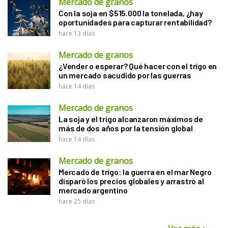
Mercado de granos
Con la soja en $515.000 la tonelada, ¿hay
oportunidades para capturar rentabilidad?
hace 13 días
Mercado de granos
¿Vender o esperar? Qué hacer con el trigo en
un mercado sacudido por las guerras
hace 14 días
Mercado de granos
La soja y el trigo alcanzaron máximos de
más de dos años por la tensión global
hace 14 días
Mercado de granos
Mercado de trigo: la guerra en el mar Negro
disparó los precios globales y arrastró al
mercado argentino
hace 25 días
Ver más
>