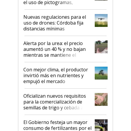
el uso de pictogramas,
palabras de advertencia e
indicaciones
Nuevas regulaciones para el
uso de drones: Córdoba fija
distancias mínimas
Alerta por la urea: el precio
aumentó un 40 % y no bajan
mientras se mantiene el
conflicto en Medio Oriente
Con mejor clima, el productor
invirtió más en nutrientes y
empujó el mercado
Oficializan nuevos requisitos
para la comercialización de
semillas de trigo y cebada a
granel
El Gobierno festeja un mayor
consumo de fertilizantes por el