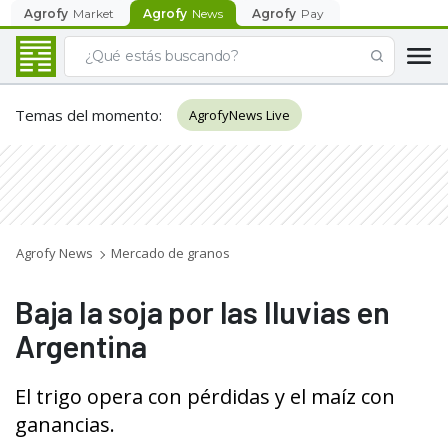
Agrofy
Market
Agrofy
News
Agrofy
Pay
Temas del momento
:
AgrofyNews Live
Agrofy News
Mercado de granos
Baja la soja por las lluvias en
Argentina
El trigo opera con pérdidas y el maíz con
ganancias.