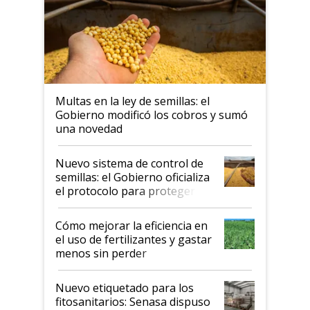
Multas en la ley de semillas: el
Gobierno modificó los cobros y sumó
una novedad
Nuevo sistema de control de
semillas: el Gobierno oficializa
el protocolo para proteger la
propiedad intelectual
Cómo mejorar la eficiencia en
el uso de fertilizantes y gastar
menos sin perder
productividad en la campaña
fina
Nuevo etiquetado para los
fitosanitarios: Senasa dispuso