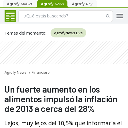
Agrofy
Market
Agrofy
News
Agrofy
Pay
Temas del momento
:
AgrofyNews Live
Agrofy News
Financiero
Un fuerte aumento en los
alimentos impulsó la inflación
de 2013 a cerca del 28%
Lejos, muy lejos del 10,5% que informaría el