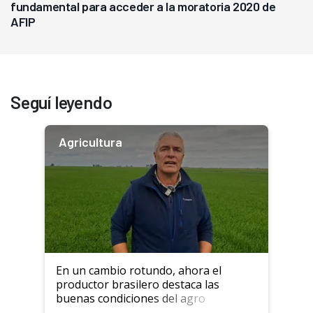
fundamental para acceder a la moratoria 2020 de
AFIP
Seguí leyendo
Agricultura
En un cambio rotundo, ahora el
productor brasilero destaca las
buenas condiciones del agro
argentino para invertir: "Los veo