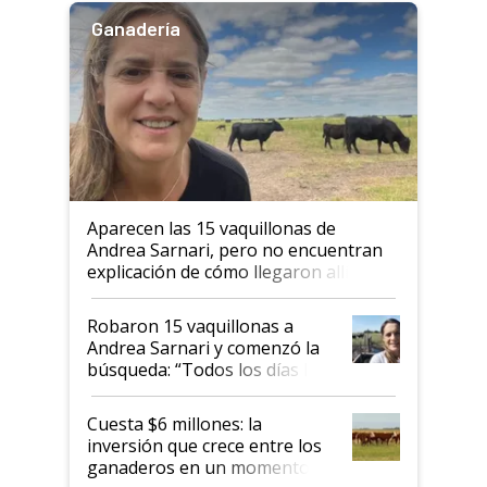
Ganadería
Aparecen las 15 vaquillonas de
Andrea Sarnari, pero no encuentran
explicación de cómo llegaron allí
Robaron 15 vaquillonas a
Andrea Sarnari y comenzó la
búsqueda: “Todos los días le
toca a algún productor”
Cuesta $6 millones: la
inversión que crece entre los
ganaderos en un momento