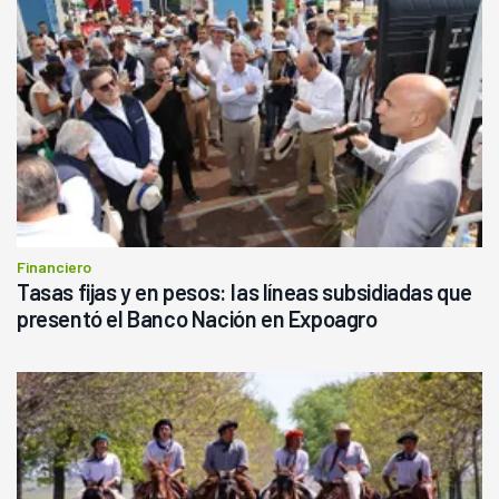
Financiero
Tasas fijas y en pesos: las líneas subsidiadas que
presentó el Banco Nación en Expoagro