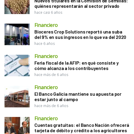
Nuevos titulares en la Comisión de Semillas:
quiénes representarán al sector privado
hace casi 6 años
Financiero
Bioceres Crop Solutions reportó una suba
del 9% en sus ingresos en lo que va del 2020
hace 6 años
Financiero
Feria fiscal de la AFIP: en qué consiste y
cómo alcanza a los contribuyentes
hace más de 6 años
Financiero
El Banco Galicia mantiene su apuesta por
estar junto al campo
hace más de 6 años
Financiero
Cuentas gratuitas: el Banco Nación ofrecerá
tarjeta de débito y crédito a los agricultores