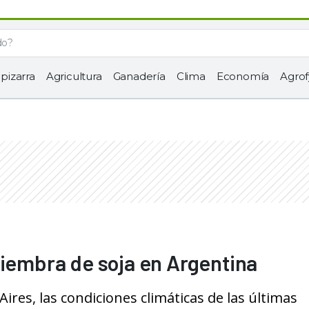
 pizarra
Agricultura
Ganadería
Clima
Economía
Agrof
siembra de soja en Argentina
ires, las condiciones climáticas de las últimas