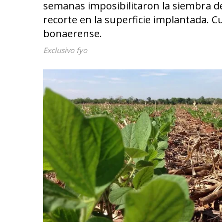
semanas imposibilitaron la siembra de 
recorte en la superficie implantada. C
bonaerense.
Exclusivo fyo