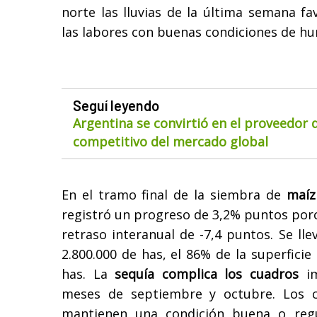
norte las lluvias de la última semana f
las labores con buenas condiciones de h
Seguí leyendo
Argentina se convirtió en el proveedor
competitivo del mercado global
En el tramo final de la siembra de
maíz
registró un progreso de 3,2% puntos por
retraso interanual de -7,4 puntos. Se l
2.800.000 de has, el 86% de la superficie
has. La
sequía complica los cuadros
im
meses de septiembre y octubre. Los
mantienen una condición buena o regu