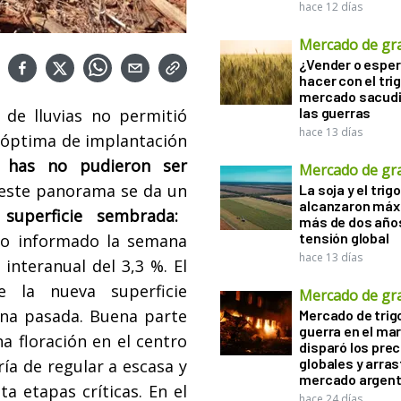
hace 12 días
Mercado de gr
¿Vender o esper
hacer con el tri
mercado sacudi
las guerras
a de lluvias no permitió
hace 13 días
 óptima de implantación
0 has no pudieron ser
Mercado de gr
 este panorama se da un
La soja y el trigo
alcanzaron máx
superficie sembrada:
más de dos años
tensión global
lo informado la semana
hace 13 días
interanual del 3,3 %. El
 la nueva superficie
Mercado de gr
na pasada. Buena parte
Mercado de trigo
guerra en el ma
na floración en el centro
disparó los prec
globales y arras
ía de regular a escasa y
mercado argent
ta etapas críticas. En el
hace 24 días