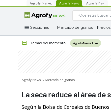
Agrofy
Market
Agrofy
News
Agrofy
Pay
Secciones
Mercado de granos
Precios
Temas del momento
:
AgrofyNews Live
Agrofy News
Mercado de granos
La seca reduce el área de 
Según la Bolsa de Cereales de Buenos A