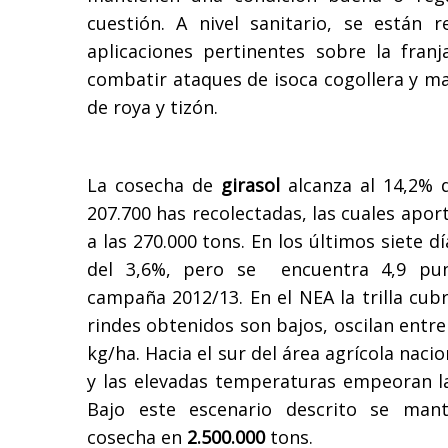
cuestión. A nivel sanitario, se están 
aplicaciones pertinentes sobre la franj
combatir ataques de isoca cogollera y ma
de roya y tizón.
La cosecha de
girasol
alcanza al 14,2% 
207.700 has recolectadas, las cuales apo
a las 270.000 tons. En los últimos siete d
del 3,6%, pero se encuentra 4,9 pu
campaña 2012/13. En el NEA la trilla cubr
rindes obtenidos son bajos, oscilan entre
kg/ha. Hacia el sur del área agrícola nacio
y las elevadas temperaturas empeoran la
Bajo este escenario descrito se mant
cosecha en
2.500.000
tons.