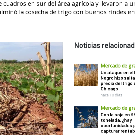
cuadros en sur del área agrícola y llevaron a u
ulminó la cosecha de trigo con buenos rindes en
Noticias relaciona
Mercado de gr
Un ataque en el
Negro hizo salta
precio del trigo 
Chicago
hace 10 días
Mercado de gr
Con la soja en $
tonelada, ¿hay
oportunidades 
capturar rentab