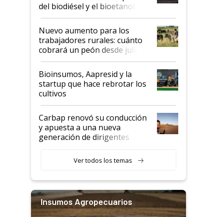
prácticos
del biodiésel y el bioetanol
Nuevo aumento para los
trabajadores rurales: cuánto
cobrará un peón desde julio
Bioinsumos, Aapresid y la
startup que hace rebrotar los
cultivos
Carbap renovó su conducción
y apuesta a una nueva
generación de dirigentes
rurales
Ver todos los temas
Insumos Agropecuarios