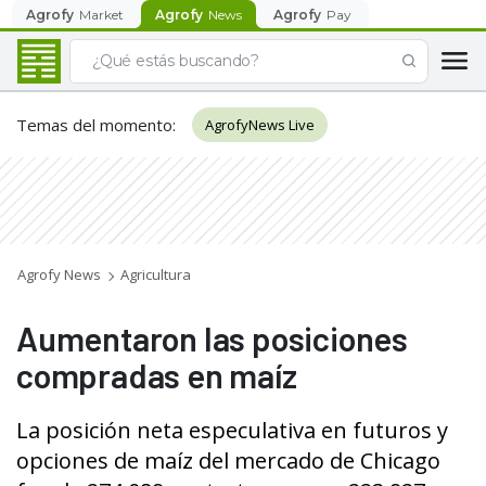
Agrofy
Market
Agrofy
News
Agrofy
Pay
Temas del momento
:
AgrofyNews Live
Agrofy News
Agricultura
Aumentaron las posiciones
compradas en maíz
La posición neta especulativa en futuros y
opciones de maíz del mercado de Chicago