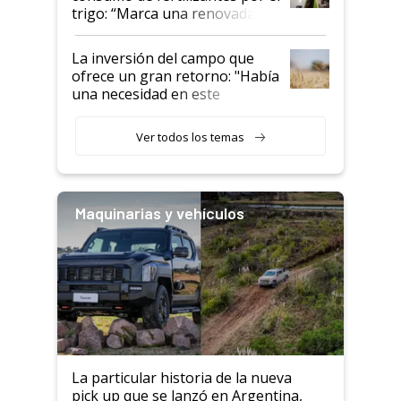
trigo: “Marca una renovada
confianza de los productores”
La inversión del campo que
ofrece un gran retorno: "Había
una necesidad en este
segmento"
Ver todos los temas
Maquinarias y vehículos
La particular historia de la nueva
pick up que se lanzó en Argentina,