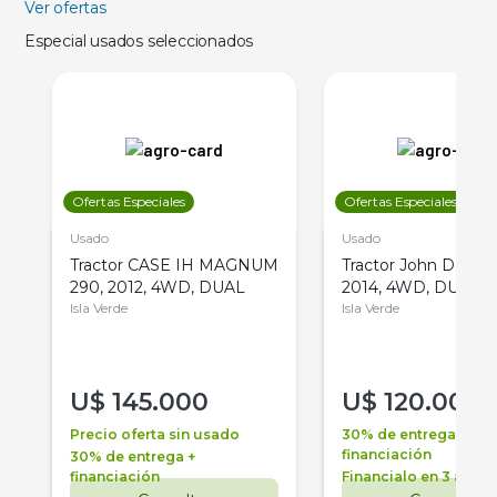
Ver ofertas
Especial usados seleccionados
Ofertas Especiales
Ofertas Especiales
Usado
Usado
Tractor CASE IH MAGNUM
Tractor John Deere 
290, 2012, 4WD, DUAL
2014, 4WD, DUAL
Isla Verde
Isla Verde
U$
145.000
U$
120.000
Precio oferta sin usado
30% de entrega +
financiación
30% de entrega +
financiación
Financialo en 3 años