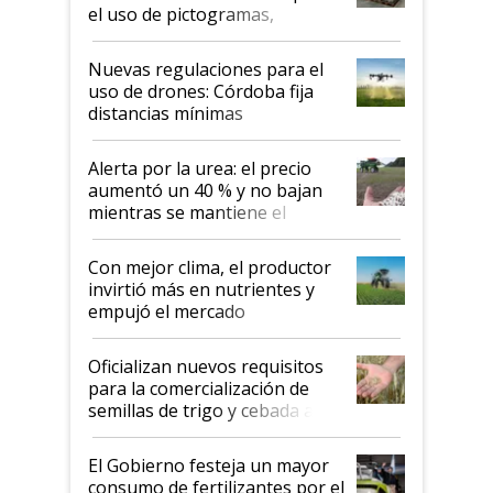
el uso de pictogramas,
palabras de advertencia e
indicaciones
Nuevas regulaciones para el
uso de drones: Córdoba fija
distancias mínimas
Alerta por la urea: el precio
aumentó un 40 % y no bajan
mientras se mantiene el
conflicto en Medio Oriente
Con mejor clima, el productor
invirtió más en nutrientes y
empujó el mercado
Oficializan nuevos requisitos
para la comercialización de
semillas de trigo y cebada a
granel
El Gobierno festeja un mayor
consumo de fertilizantes por el