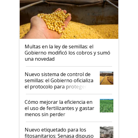
Multas en la ley de semillas: el
Gobierno modificó los cobros y sumó
una novedad
Nuevo sistema de control de
semillas: el Gobierno oficializa
el protocolo para proteger la
propiedad intelectual
Cómo mejorar la eficiencia en
el uso de fertilizantes y gastar
menos sin perder
productividad en la campaña
fina
Nuevo etiquetado para los
fitosanitarios: Senasa dispuso