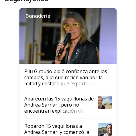
Ganadería
Pilu Giraudo pidió confianza ante los
cambios, dijo que recién van por la
mitad y destacó que exportar dejó de
ser "para unos pocos": "Tenemos un
mandato muy claro del gobierno
Aparecen las 15 vaquillonas de
nacional"
Andrea Sarnari, pero no
encuentran explicación de
cómo llegaron allí
Robaron 15 vaquillonas a
Andrea Sarnari y comenzó la