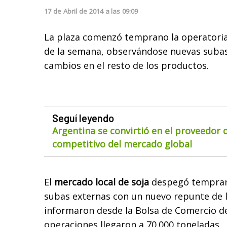
17
de
Abril
de
2014
a las
09:09
La plaza comenzó temprano la operatoria 
de la semana, observándose nuevas subas 
cambios en el resto de los productos.
Seguí leyendo
Argentina se convirtió en el proveedor
competitivo del mercado global
El
mercado local de soja
despegó tempran
subas externas con un nuevo repunte de l
informaron desde la Bolsa de Comercio de
operaciones llegaron a 70.000 toneladas.