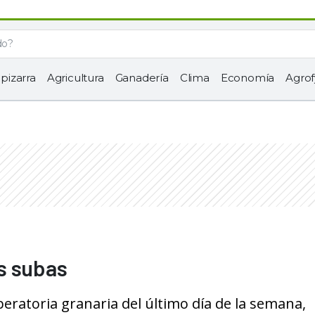
 pizarra
Agricultura
Ganadería
Clima
Economía
Agrof
s subas
eratoria granaria del último día de la semana,