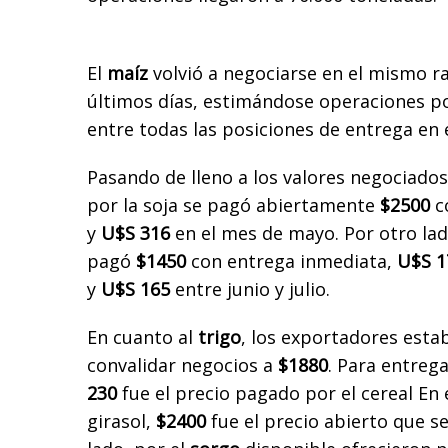
El
maíz
volvió a negociarse en el mismo r
últimos días, estimándose operaciones po
entre todas las posiciones de entrega en e
Pasando de lleno a los valores negociados
por la soja se pagó abiertamente
$2500
c
y
U$S 316
en el mes de mayo. Por otro lad
pagó
$1450
con entrega inmediata,
U$S 1
y
U$S 165
entre junio y julio.
En cuanto al
trigo
, los exportadores esta
convalidar negocios a
$1880
. Para entrega
230
fue el precio pagado por el cereal En 
girasol,
$2400
fue el precio abierto que se