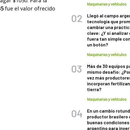
agar $1050. Para la
Maquinarias y vehículos
35
fue el valor ofrecido
Llegó al campo arge
tecnología que pro
cambiar una práctic
clave: ¿Y si analizar 
fuera tan simple co
un botón?
Maquinarias y vehículos
Más de 30 equipos p
mismo desafío: ¿Po
vez más productore
incorporan fertiliza
tierra?
Maquinarias y vehículos
En un cambio rotund
productor brasilero
buenas condiciones 
argentino para inver