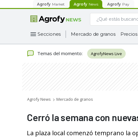
Agrofy
Market
Agrofy
News
Agrofy
Pay
Secciones
Mercado de granos
Precios
Temas del momento
:
AgrofyNews Live
Agrofy News
Mercado de granos
Cerró la semana con nueva
La plaza local comenzó temprano la op