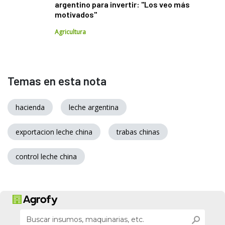
argentino para invertir: "Los veo más
motivados"
Agricultura
Temas en esta nota
hacienda
leche argentina
exportacion leche china
trabas chinas
control leche china