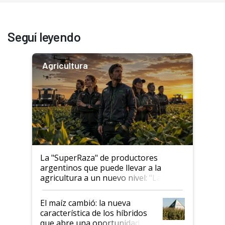
Seguí leyendo
Agricultura
La "SuperRaza" de productores
argentinos que puede llevar a la
agricultura a un nuevo nivel: "Las
posibilidades de crecimiento son
infinitas"
El maíz cambió: la nueva
característica de los híbridos
que abre una oportunidad en