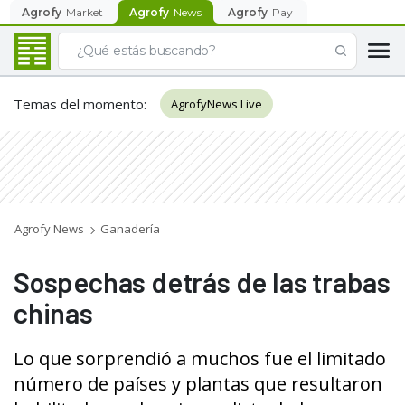
Agrofy
Market
Agrofy
News
Agrofy
Pay
Temas del momento
:
AgrofyNews Live
Agrofy News
Ganadería
Sospechas detrás de las trabas
chinas
Lo que sorprendió a muchos fue el limitado
número de países y plantas que resultaron