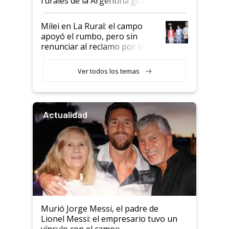
rurales de la Argentina gracias
a un acuerdo con Starlink
Milei en La Rural: el campo
apoyó el rumbo, pero sin
renunciar al reclamo por las
retenciones
Ver todos los temas
Actualidad
Murió Jorge Messi, el padre de
Lionel Messi: el empresario tuvo un
vínculo con el campo