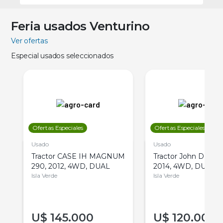
Feria usados Venturino
Ver ofertas
Especial usados seleccionados
Ofertas Especiales
Ofertas Especiales
Usado
Usado
Tractor CASE IH MAGNUM
Tractor John Deere 
290, 2012, 4WD, DUAL
2014, 4WD, DUAL
Isla Verde
Isla Verde
U$
145.000
U$
120.000