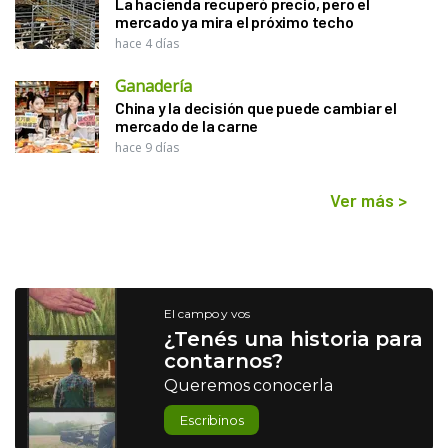
La hacienda recuperó precio, pero el
mercado ya mira el próximo techo
hace 4 días
Ganadería
China y la decisión que puede cambiar el
mercado de la carne
hace 9 días
Ver más
>
El campo y vos
¿Tenés una historia para
contarnos?
Queremos conocerla
Escribinos