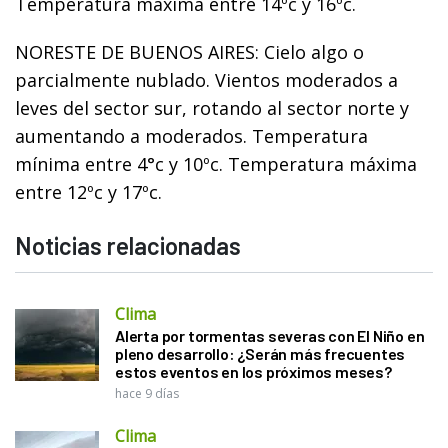
Temperatura máxima entre 14ºc y 16ºc.
NORESTE DE BUENOS AIRES: Cielo algo o
parcialmente nublado. Vientos moderados a
leves del sector sur, rotando al sector norte y
aumentando a moderados. Temperatura
mínima entre 4°c y 10ºc. Temperatura máxima
entre 12ºc y 17ºc.
Noticias relacionadas
Clima
Alerta por tormentas severas con El Niño en
pleno desarrollo: ¿Serán más frecuentes
estos eventos en los próximos meses?
hace 9 días
Clima