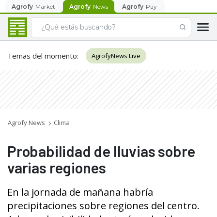
Agrofy
Market
Agrofy
News
Agrofy
Pay
Temas del momento
:
AgrofyNews Live
Agrofy News
Clima
Probabilidad de lluvias sobre
varias regiones
En la jornada de mañana habría
precipitaciones sobre regiones del centro.