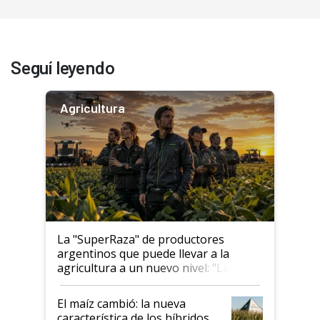
Seguí leyendo
Agricultura
La "SuperRaza" de productores
argentinos que puede llevar a la
agricultura a un nuevo nivel: "Las
posibilidades de crecimiento son
infinitas"
El maíz cambió: la nueva
característica de los híbridos