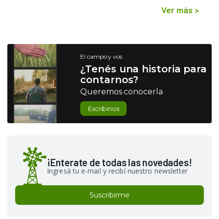
Ver más
>
El campo y vos
¿Tenés una historia para
contarnos?
Queremos conocerla
Escribinos
¡Enterate de todas las novedades!
Ingresá tu e-mail y recibí nuestro newsletter
Suscribirme