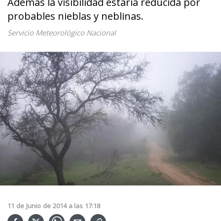
Ademas la visibilidad estaría reducida por
probables nieblas y neblinas.
Servicio Meteorológico Nacional
11
de
Junio
de
2014
a las
17:18