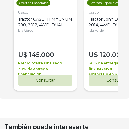
Ofertas Especiales
Ofertas Especiales
Usado
Usado
Tractor CASE IH MAGNUM
Tractor John Deere 
290, 2012, 4WD, DUAL
2014, 4WD, DUAL
Isla Verde
Isla Verde
U$
145.000
U$
120.000
Precio oferta sin usado
30% de entrega +
financiación
30% de entrega +
financiación
Financialo en 3 años
Consultar
Consultar
También puede interesarte