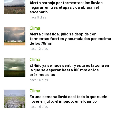
Alerta naranja por tormentas: las lluvias
llegarán en tres etapas y cambiarán el
escenario
hace 9 días
Clima
Alerta climática: julio se despide con
tormentas fuertes y acumulados por encima
de los 70mm
hace 12 días
Clima
El Niño ya se hace sentir y esta es la zona en
la que se esperan hasta 100 mm en los
próximos días
hace 16 días
Clima
En una semana llovió casi todo lo que suele
llover en julio: el impacto en el campo
hace 16 días