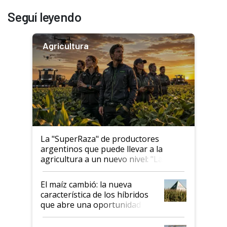
Seguí leyendo
Agricultura
La "SuperRaza" de productores
argentinos que puede llevar a la
agricultura a un nuevo nivel: "Las
posibilidades de crecimiento son
infinitas"
El maíz cambió: la nueva
característica de los híbridos
que abre una oportunidad en
el lote