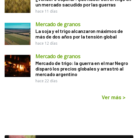
un mercado sacudido por las guerras
hace 11 días
Mercado de granos
La soja y el trigo alcanzaron máximos de
más de dos años por la tensión global
hace 12 días
Mercado de granos
Mercado de trigo: la guerra en el mar Negro
disparó los precios globales y arrastró al
mercado argentino
hace 22 días
Ver más
>