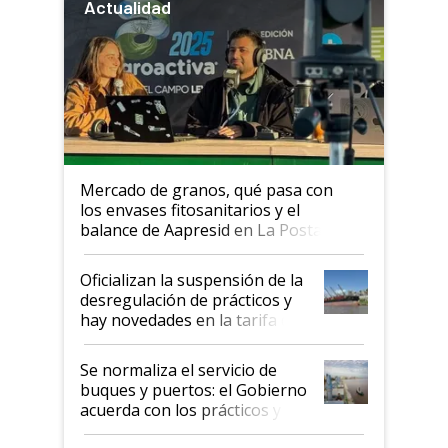
Actualidad
Mercado de granos, qué pasa con
los envases fitosanitarios y el
balance de Aapresid en La Posta
Oficializan la suspensión de la
desregulación de prácticos y
hay novedades en la tarifa de
la hidrovía
Se normaliza el servicio de
buques y puertos: el Gobierno
acuerda con los prácticos y
suspende el decreto de