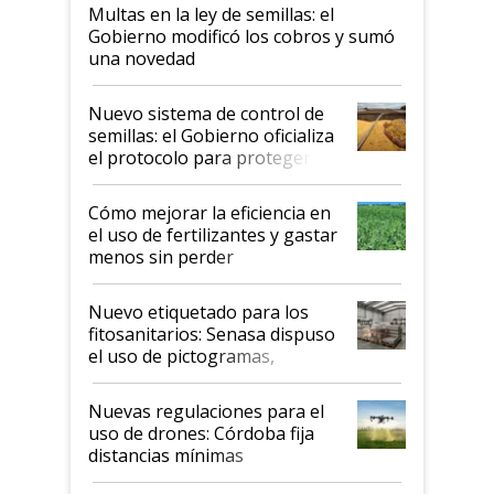
Multas en la ley de semillas: el
Gobierno modificó los cobros y sumó
una novedad
Nuevo sistema de control de
semillas: el Gobierno oficializa
el protocolo para proteger la
propiedad intelectual
Cómo mejorar la eficiencia en
el uso de fertilizantes y gastar
menos sin perder
productividad en la campaña
fina
Nuevo etiquetado para los
fitosanitarios: Senasa dispuso
el uso de pictogramas,
palabras de advertencia e
indicaciones
Nuevas regulaciones para el
uso de drones: Córdoba fija
distancias mínimas