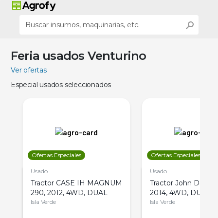
Feria usados Venturino
Ver ofertas
Especial usados seleccionados
Ofertas Especiales
Ofertas Especiales
Usado
Usado
Tractor CASE IH MAGNUM
Tractor John Deere 
290, 2012, 4WD, DUAL
2014, 4WD, DUAL
Isla Verde
Isla Verde