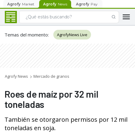
Agrofy
Market
Agrofy
News
Agrofy
Pay
Temas del momento
:
AgrofyNews Live
Agrofy News
Mercado de granos
Roes de maíz por 32 mil
toneladas
También se otorgaron permisos por 12 mil
toneladas en soja.