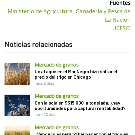
Fuentes
Ministerio de Agricultura, Ganadería y Pesca de
La Nación
UCESCI
Noticias relacionadas
Mercado de granos
Un ataque en el Mar Negro hizo saltar el
precio del trigo en Chicago
hace 8 días
Mercado de granos
Con la soja en $515.000 la tonelada, ¿hay
oportunidades para capturar rentabilidad?
hace 10 días
Mercado de granos
¿Vender o esperar? Qué hacer con el trigo en