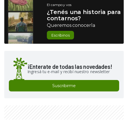
El campo y vos
¿Tenés una historia para
contarnos?
Queremos conocerla
Escribinos
¡Enterate de todas las novedades!
Ingresá tu e-mail y recibí nuestro newsletter
Suscribirme