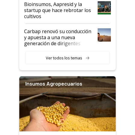
Bioinsumos, Aapresid y la
startup que hace rebrotar los
cultivos
Carbap renovó su conducción
y apuesta a una nueva
generación de dirigentes
rurales
Ver todos los temas
Insumos Agropecuarios