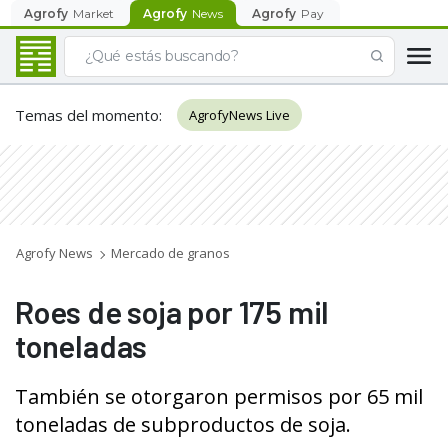
Agrofy
Market
Agrofy
News
Agrofy
Pay
Temas del momento
:
AgrofyNews Live
Agrofy News
Mercado de granos
Roes de soja por 175 mil
toneladas
También se otorgaron permisos por 65 mil
toneladas de subproductos de soja.