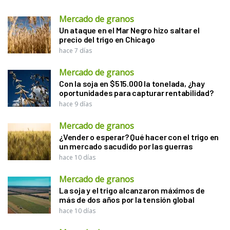
Mercado de granos
Un ataque en el Mar Negro hizo saltar el
precio del trigo en Chicago
hace 7 días
Mercado de granos
Con la soja en $515.000 la tonelada, ¿hay
oportunidades para capturar rentabilidad?
hace 9 días
Mercado de granos
¿Vender o esperar? Qué hacer con el trigo en
un mercado sacudido por las guerras
hace 10 días
Mercado de granos
La soja y el trigo alcanzaron máximos de
más de dos años por la tensión global
hace 10 días