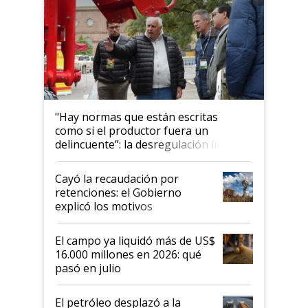
"Hay normas que están escritas
como si el productor fuera un
delincuente”: la desregulación llegó
al Congreso Aapresid y hasta se
habló del financiamiento al IPCVA
Cayó la recaudación por
retenciones: el Gobierno
explicó los motivos
El campo ya liquidó más de US$
16.000 millones en 2026: qué
pasó en julio
El petróleo desplazó a la