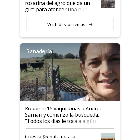
rosarina del agro que da un
giro para atender una nueva
etapa en el agro
Ver todos los temas
Ganadería
Robaron 15 vaquillonas a Andrea
Sarnari y comenzó la búsqueda:
“Todos los días le toca a algún
productor”
Cuesta $6 millones: la