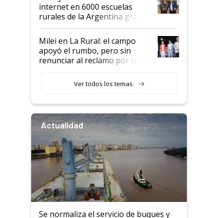
internet en 6000 escuelas
rurales de la Argentina gracias
a un acuerdo con Starlink
Milei en La Rural: el campo
apoyó el rumbo, pero sin
renunciar al reclamo por las
retenciones
Ver todos los temas
Actualidad
Se normaliza el servicio de buques y