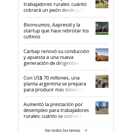
trabajadores rurales: cuánto
cobrará un peón desde julio
Bioinsumos, Aapresid y la
startup que hace rebrotar los
cultivos
Carbap renovó su conducción
y apuesta a una nueva
generación de dirigentes
rurales
Con US$ 70 millones, una
planta argentina se prepara
para producir más bioetanol
que nunca
Aumentó la prestación por
desempleo para trabajadores
rurales: cuánto se cobrará
desde agosto
Ver todos los temas