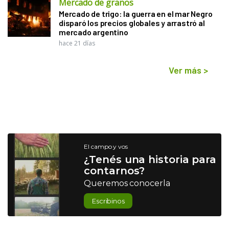
Mercado de granos
Mercado de trigo: la guerra en el mar Negro
disparó los precios globales y arrastró al
mercado argentino
hace 21 días
Ver más
>
El campo y vos
¿Tenés una historia para
contarnos?
Queremos conocerla
Escribinos