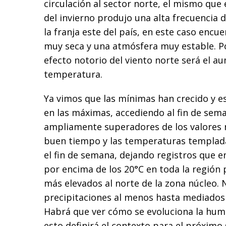
circulación al sector norte, el mismo que
del invierno produjo una alta frecuencia 
la franja este del país, en este caso encu
muy seca y una atmósfera muy estable. Po
efecto notorio del viento norte será el a
temperatura.
Ya vimos que las mínimas han crecido y es
en las máximas, accediendo al fin de sem
ampliamente superadores de los valores n
buen tiempo y las temperaturas templad
el fin de semana, dejando registros que 
por encima de los 20°C en toda la región
más elevados al norte de la zona núcleo. 
precipitaciones al menos hasta mediados
Habrá que ver cómo se evoluciona la hum
esto definirá el contexto para el próximo