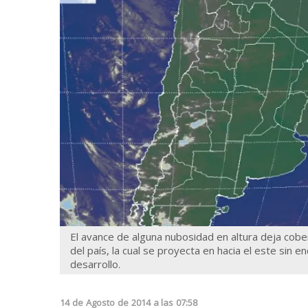
El avance de alguna nubosidad en altura deja cobe
del país, la cual se proyecta en hacia el este sin 
desarrollo.
14
de
Agosto
de
2014
a las
07:58