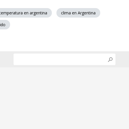
temperatura en argentina
clima en Argentina
ido