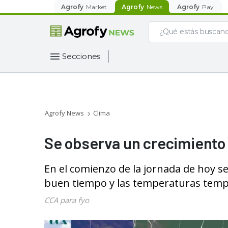
Agrofy
Market
Agrofy
News
Agrofy
Pay
Secciones
Agrofy News
Clima
Se observa un crecimiento
En el comienzo de la jornada de hoy se
buen tiempo y las temperaturas templ
CCA para fyo