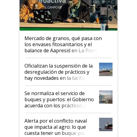
Mercado de granos, qué pasa con
los envases fitosanitarios y el
balance de Aapresid en La Posta
Oficializan la suspensión de la
desregulación de prácticos y
hay novedades en la tarifa de
la hidrovía
Se normaliza el servicio de
buques y puertos: el Gobierno
acuerda con los prácticos y
suspende el decreto de
desregulación
Alerta por el conflicto naval
que impacta al agro: lo que
cuesta tener un buque parado