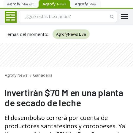
Agrofy
Market
Agrofy
News
Agrofy
Pay
Temas del momento
:
AgrofyNews Live
Agrofy News
Ganadería
Invertirán $70 M en una planta
de secado de leche
El desembolso correrá por cuenta de
productores santafesinos y cordobeses. Ya