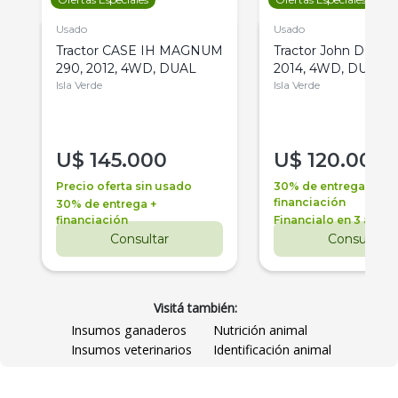
Usado
Usado
Tractor CASE IH MAGNUM
Tractor John Deere 
290, 2012, 4WD, DUAL
2014, 4WD, DUAL
Isla Verde
Isla Verde
U$
145.000
U$
120.000
Precio oferta sin usado
30% de entrega +
financiación
30% de entrega +
financiación
Financialo en 3 años
Consultar
Consultar
Visitá también:
Insumos ganaderos
Nutrición animal
Insumos veterinarios
Identificación animal