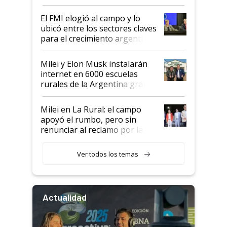
de Milei
El FMI elogió al campo y lo
ubicó entre los sectores claves
para el crecimiento argentino
Milei y Elon Musk instalarán
internet en 6000 escuelas
rurales de la Argentina gracias
a un acuerdo con Starlink
Milei en La Rural: el campo
apoyó el rumbo, pero sin
renunciar al reclamo por las
retenciones
Ver todos los temas
Actualidad