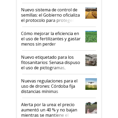
Nuevo sistema de control de
semillas: el Gobierno oficializa
el protocolo para proteger la
propiedad intelectual
Cómo mejorar la eficiencia en
el uso de fertilizantes y gastar
menos sin perder
productividad en la campaña
fina
Nuevo etiquetado para los
fitosanitarios: Senasa dispuso
el uso de pictogramas,
palabras de advertencia e
indicaciones
Nuevas regulaciones para el
uso de drones: Córdoba fija
distancias mínimas
Alerta por la urea: el precio
aumentó un 40 % y no bajan
mientras se mantiene el