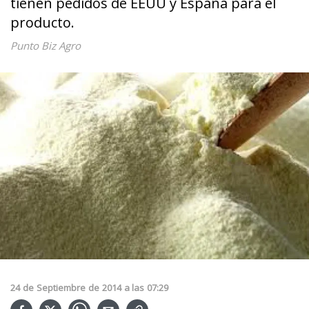
tienen pedidos de EEUU y España para el
producto.
Punto Biz Agro
24
de
Septiembre
de
2014
a las
07:29