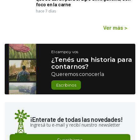
foco en la carne
hace 7 días
Ver más
>
El campo y vos
¿Tenés una historia para
contarnos?
Queremos conocerla
Escribinos
¡Enterate de todas las novedades!
Ingresá tu e-mail y recibí nuestro newsletter