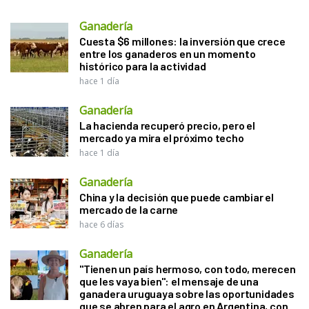
Ganadería
Cuesta $6 millones: la inversión que crece
entre los ganaderos en un momento
histórico para la actividad
hace 1 día
Ganadería
La hacienda recuperó precio, pero el
mercado ya mira el próximo techo
hace 1 día
Ganadería
China y la decisión que puede cambiar el
mercado de la carne
hace 6 días
Ganadería
"Tienen un país hermoso, con todo, merecen
que les vaya bien": el mensaje de una
ganadera uruguaya sobre las oportunidades
que se abren para el agro en Argentina, con