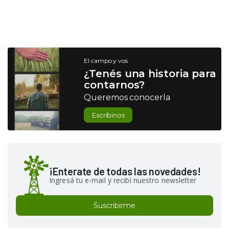
El campo y vos
¿Tenés una historia para
contarnos?
Queremos conocerla
Escribinos
¡Enterate de todas las novedades!
Ingresá tu e-mail y recibí nuestro newsletter
Suscribirme