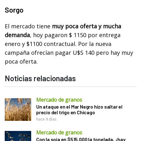
Sorgo
El mercado tiene
muy poca oferta y mucha
demanda
, hoy pagaron $ 1150 por entrega
enero y $1100 contractual. Por la nueva
campaña ofrecían pagar U$S 140 pero hay muy
poca oferta.
Noticias relacionadas
Mercado de granos
Un ataque en el Mar Negro hizo saltar el
precio del trigo en Chicago
hace 9 días
Mercado de granos
Con la soja en $515.000 la tonelada, ¿hay