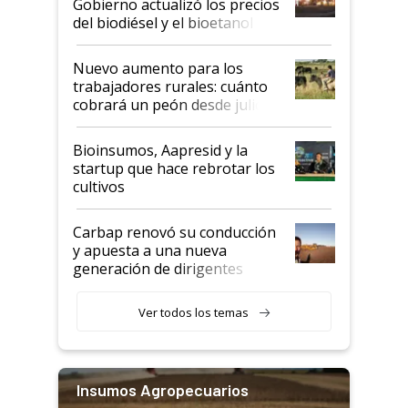
Gobierno actualizó los precios
prácticos
del biodiésel y el bioetanol
Nuevo aumento para los
trabajadores rurales: cuánto
cobrará un peón desde julio
Bioinsumos, Aapresid y la
startup que hace rebrotar los
cultivos
Carbap renovó su conducción
y apuesta a una nueva
generación de dirigentes
rurales
Ver todos los temas
Insumos Agropecuarios