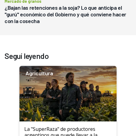
Mercado de granos
¿Bajan las retenciones a la soja? Lo que anticipa el
"gurú" económico del Gobierno y qué conviene hacer
con la cosecha
Seguí leyendo
Agricultura
La "SuperRaza" de productores
argentinos que puede llevar a la