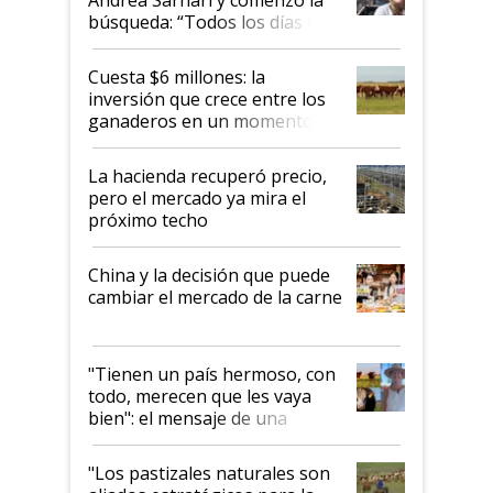
búsqueda: “Todos los días le
toca a algún productor”
Cuesta $6 millones: la
inversión que crece entre los
ganaderos en un momento
histórico para la actividad
La hacienda recuperó precio,
pero el mercado ya mira el
próximo techo
China y la decisión que puede
cambiar el mercado de la carne
"Tienen un país hermoso, con
todo, merecen que les vaya
bien": el mensaje de una
ganadera uruguaya sobre las
oportunidades que se abren
"Los pastizales naturales son
para el agro en Argentina, con