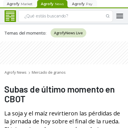
Agrofy
Market
Agrofy
News
Agrofy
Pay
Temas del momento
:
AgrofyNews Live
Agrofy News
Mercado de granos
Subas de último momento en
CBOT
La soja y el maíz revirtieron las pérdidas de
la jornada de hoy sobre el final de la rueda.