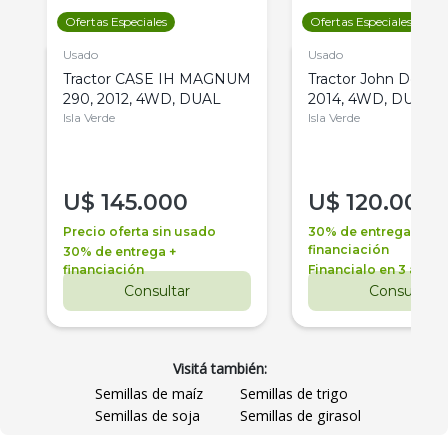
Ofertas Especiales
Ofertas Especiales
Usado
Usado
Tractor CASE IH MAGNUM
Tractor John Deere 
290, 2012, 4WD, DUAL
2014, 4WD, DUAL
Isla Verde
Isla Verde
U$
145.000
U$
120.000
Precio oferta sin usado
30% de entrega +
financiación
30% de entrega +
financiación
Financialo en 3 años
Consultar
Consultar
Visitá también:
Semillas de maíz
Semillas de trigo
Semillas de soja
Semillas de girasol