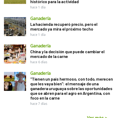
histórico para la actividad
hace 1 día
Ganadería
La hacienda recuperó precio, pero el
mercado ya mira el próximo techo
hace 1 día
Ganadería
China y la decisión que puede cambiar el
mercado de la carne
hace 6 días
Ganadería
"Tienen un país hermoso, con todo, merecen
que les vaya bien": el mensaje de una
ganadera uruguaya sobre las oportunidades
que se abren para el agro en Argentina, con
foco en la carne
hace 7 días
Ver más
>