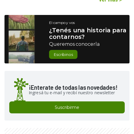
El campo y vos
¿Tenés una historia para
contarnos?
Queremos conocerla
Escribinos
¡Enterate de todas las novedades!
Ingresá tu e-mail y recibí nuestro newsletter
Suscribirme