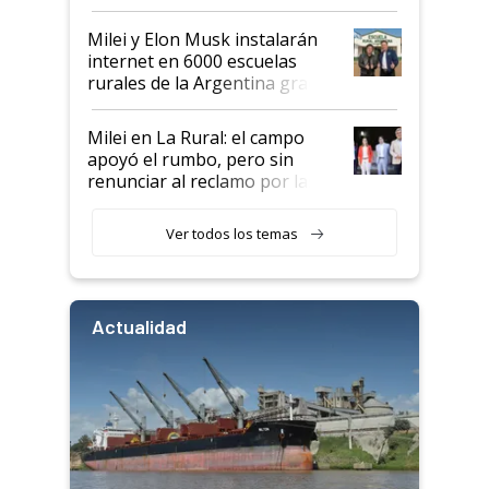
Milei y Elon Musk instalarán
internet en 6000 escuelas
rurales de la Argentina gracias
a un acuerdo con Starlink
Milei en La Rural: el campo
apoyó el rumbo, pero sin
renunciar al reclamo por las
retenciones
Ver todos los temas
Actualidad