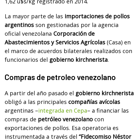
1,62 u$s/kg registrado en 2014.
La mayor parte de las
importaciones de pollos
argentinos
son gestionadas por la agencia
oficial venezolana
Corporación de
Abastecimientos y Servicios Agrícolas
(Casa) en
el marco de acuerdos bilaterales realizados con
funcionarios del
gobierno kirchnerista
.
Compras de petroleo venezolano
A partir del año pasado el
gobierno kirchnerista
obligó a las principales
compañías avícolas
argentinas –
integrada en Cepa
– a financiar las
compras de
petróleo venezolano
con
exportaciones de pollos. Esa operatoria es
instrumentada a través del
“Fidecomiso Néstor