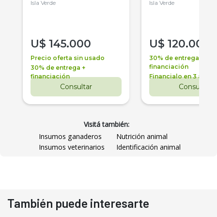
Isla Verde
Isla Verde
U$
145.000
U$
120.000
Precio oferta sin usado
30% de entrega +
financiación
30% de entrega +
financiación
Financialo en 3 años
Consultar
Consultar
Visitá también:
Insumos ganaderos
Nutrición animal
Insumos veterinarios
Identificación animal
También puede interesarte