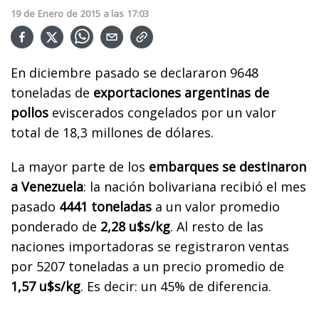
19
de
Enero
de
2015
a las
17:03
En diciembre pasado se declararon 9648
toneladas de
exportaciones argentinas de
pollos
eviscerados congelados por un valor
total de 18,3 millones de dólares.
La mayor parte de los
embarques se destinaron
a Venezuela
: la nación bolivariana recibió el mes
pasado
4441 toneladas
a un valor promedio
ponderado de
2,28 u$s/kg
. Al resto de las
naciones importadoras se registraron ventas
por 5207 toneladas a un precio promedio de
1,57 u$s/kg
. Es decir: un 45% de diferencia.