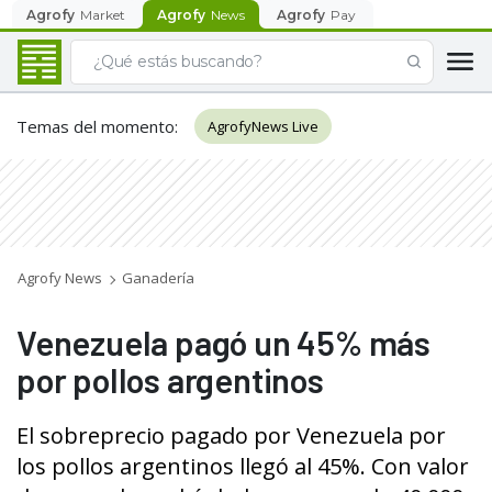
Agrofy
Market
Agrofy
News
Agrofy
Pay
Temas del momento
:
AgrofyNews Live
Agrofy News
Ganadería
Venezuela pagó un 45% más
por pollos argentinos
El sobreprecio pagado por Venezuela por
los pollos argentinos llegó al 45%. Con valor