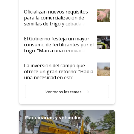
Oficializan nuevos requisitos
para la comercialización de
semillas de trigo y cebada a
granel
El Gobierno festeja un mayor
consumo de fertilizantes por el
trigo: “Marca una renovada
confianza de los productores”
La inversión del campo que
ofrece un gran retorno: "Había
una necesidad en este
segmento"
Ver todos los temas
Maquinarias y vehículos