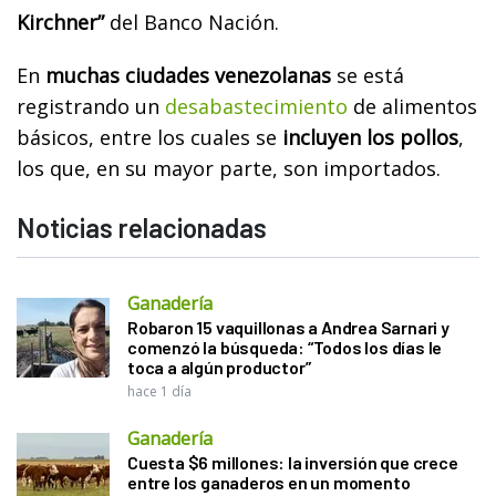
Kirchner”
del Banco Nación.
En
muchas ciudades venezolanas
se está
registrando un
desabastecimiento
de alimentos
básicos, entre los cuales se
incluyen los pollos
,
los que, en su mayor parte, son importados.
Noticias relacionadas
Ganadería
Robaron 15 vaquillonas a Andrea Sarnari y
comenzó la búsqueda: “Todos los días le
toca a algún productor”
hace 1 día
Ganadería
Cuesta $6 millones: la inversión que crece
entre los ganaderos en un momento