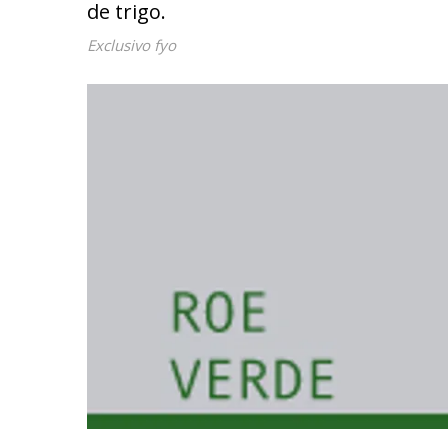
de trigo.
Exclusivo fyo