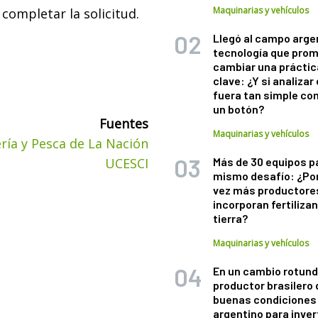
Maquinarias y vehículos
completar la solicitud.
Llegó al campo arge
tecnología que pro
cambiar una práctic
clave: ¿Y si analizar 
fuera tan simple co
un botón?
Fuentes
Maquinarias y vehículos
ría y Pesca de La Nación
UCESCI
Más de 30 equipos p
mismo desafío: ¿Po
vez más productore
incorporan fertiliza
tierra?
Maquinarias y vehículos
En un cambio rotund
productor brasilero
buenas condiciones 
argentino para inver