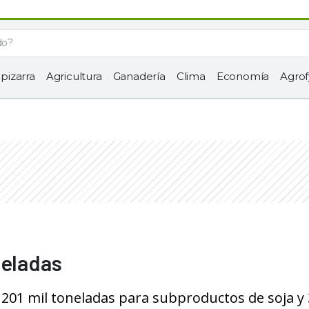
 pizarra
Agricultura
Ganadería
Clima
Economía
Agrof
neladas
01 mil toneladas para subproductos de soja y 3