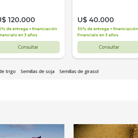
U$
120.000
U$
40.000
0% de entrega + financiación
30% de entrega + financiación
inancialo en 3 años
Financialo en 3 años
Consultar
Consultar
de trigo
Semillas de soja
Semillas de girasol