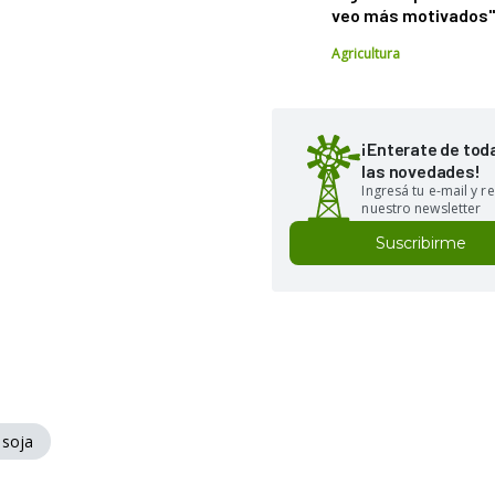
veo más motivados
Agricultura
¡Enterate de tod
las novedades!
Ingresá tu e-mail y re
nuestro newsletter
Suscribirme
 soja