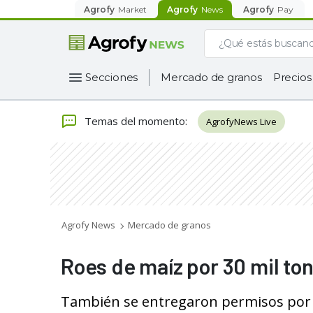
Agrofy
Market
Agrofy
News
Agrofy
Pay
Secciones
Mercado de granos
Precios
Temas del momento
:
AgrofyNews Live
Agrofy News
Mercado de granos
Roes de maíz por 30 mil to
También se entregaron permisos por 2