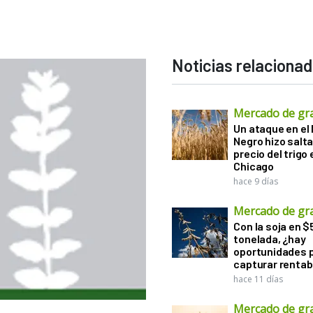
Noticias relaciona
Mercado de gr
Un ataque en el
Negro hizo salta
precio del trigo 
Chicago
hace 9 días
Mercado de gr
Con la soja en $
tonelada, ¿hay
oportunidades 
capturar rentab
hace 11 días
Mercado de gr