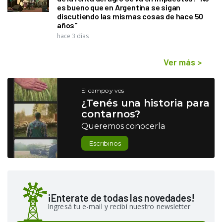
es bueno que en Argentina se sigan
discutiendo las mismas cosas de hace 50
años"
hace 3 días
Ver más
>
El campo y vos
¿Tenés una historia para
contarnos?
Queremos conocerla
Escribinos
¡Enterate de todas las novedades!
Ingresá tu e-mail y recibí nuestro newsletter