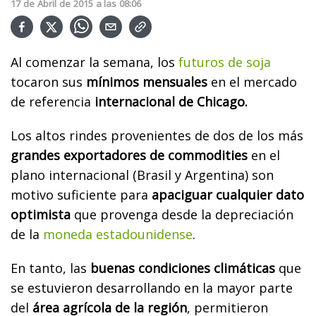
17
de
Abril
de
2015
a las
08:06
Al comenzar la semana, los
futuros de soja
tocaron sus
mínimos mensuales
en el mercado
de referencia
internacional de Chicago.
Los altos rindes provenientes de dos de los más
grandes exportadores de commodities
en el
plano internacional (Brasil y Argentina) son
motivo suficiente para
apaciguar cualquier dato
optimista
que provenga desde la depreciación
de la
moneda estadounidense
.
En tanto, las
buenas condiciones climáticas
que
se estuvieron desarrollando en la mayor parte
del
área agrícola de la región
, permitieron