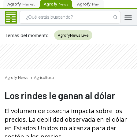
Agrofy
Market
Agrofy
News
Agrofy
Pay
Temas del momento
:
AgrofyNews Live
Agrofy News
Agricultura
Los rindes le ganan al dólar
El volumen de cosecha impacta sobre los
precios. La debilidad observada en el dólar
en Estados Unidos no alcanza para dar
sostén a los precios.