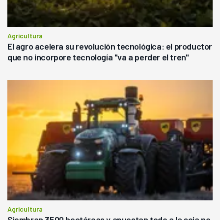
Agricultura
El agro acelera su revolución tecnológica: el productor
que no incorpore tecnología "va a perder el tren"
Agricultura
Siembran 3500 hectáreas y apuestan todo a la soja no