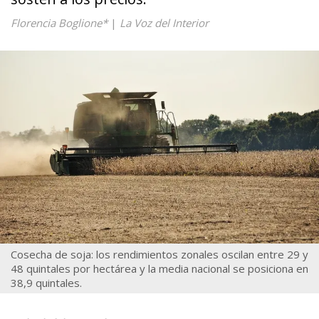
Florencia Boglione*
|
La Voz del Interior
Cosecha de soja: los rendimientos zonales oscilan entre 29 y
48 quintales por hectárea y la media nacional se posiciona en
38,9 quintales.