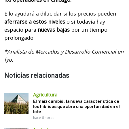
Ello ayudará a dilucidar si los precios pueden
aferrarse a estos niveles
o si todavía hay
espacio para
nuevas bajas
por un tiempo
prolongado.
*Analista de Mercados y Desarrollo Comercial en
fyo.
Noticias relacionadas
Agricultura
El maíz cambió: la nueva característica de
los híbridos que abre una oportunidad en el
lote
hace 6 horas