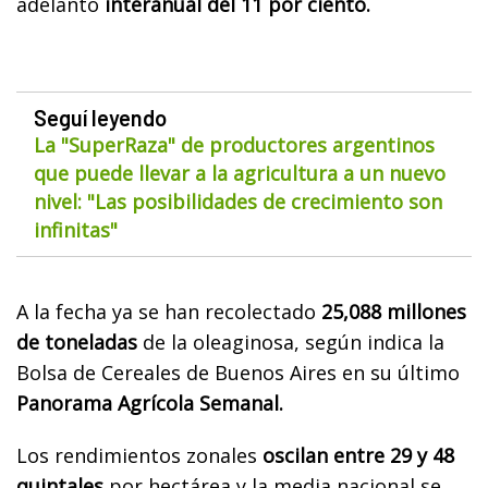
adelanto
interanual del 11 por ciento.
Seguí leyendo
La "SuperRaza" de productores argentinos
que puede llevar a la agricultura a un nuevo
nivel: "Las posibilidades de crecimiento son
infinitas"
A la fecha ya se han recolectado
25,088 millones
de toneladas
de la oleaginosa, según indica la
Bolsa de Cereales de Buenos Aires en su último
Panorama Agrícola Semanal.
Los rendimientos zonales
oscilan entre 29 y 48
quintales
por hectárea y la media nacional se