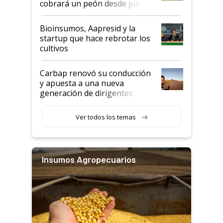
cobrará un peón desde julio
Bioinsumos, Aapresid y la
startup que hace rebrotar los
cultivos
Carbap renovó su conducción
y apuesta a una nueva
generación de dirigentes
rurales
Ver todos los temas
Insumos Agropecuarios