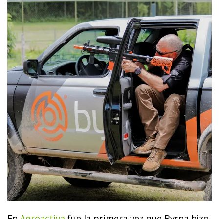
En
Agroactiva
fue la primera vez que Byrna hizo