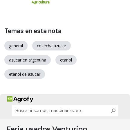
Agricultura
Temas en esta nota
general
cosecha azucar
azucar en argentina
etanol
etanol de azucar
Feria usados Venturino