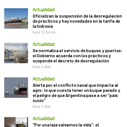
Actualidad
Oficializan la suspensión de la desregulación
de prácticos y hay novedades en la tarifa de
la hidrovía
hace 12 horas
Actualidad
Se normaliza el servicio de buques y puertos:
el Gobierno acuerda con los prácticos y
suspende el decreto de desregulación
hace 2 días
Actualidad
Alerta por el conflicto naval que impacta al
agro: lo que cuesta tener un buque parado y
el peligro de que Argentina pase a ser "país
sucio"
hace 2 días
Actualidad
"Por una laja salvamos la vida": el