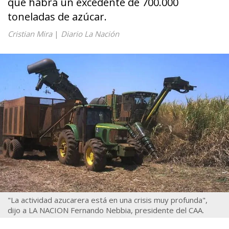
que habrá un excedente de 700.000
toneladas de azúcar.
Cristian Mira
|
Diario La Nación
"La actividad azucarera está en una crisis muy profunda",
dijo a LA NACION Fernando Nebbia, presidente del CAA.