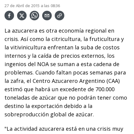
27
de
Abril
de
2015
a las
08:36
La azucarera es otra economía regional en
crisis. Así como la citricultura, la fruticultura y
la vitivinicultura enfrentan la suba de costos
internos y la caída de precios externos, los
ingenios del NOA se suman a esta cadena de
problemas. Cuando faltan pocas semanas para
la zafra, el Centro Azucarero Argentino (CAA)
estimó que habrá un excedente de 700.000
toneladas de azúcar que no podrán tener como
destino la exportación debido a la
sobreproducción global de azúcar.
"La actividad azucarera está en una crisis muy