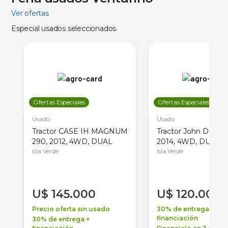
Ver ofertas
Especial usados seleccionados
Ofertas Especiales
Ofertas Especiales
Usado
Usado
Tractor CASE IH MAGNUM
Tractor John Deere 
290, 2012, 4WD, DUAL
2014, 4WD, DUAL
Isla Verde
Isla Verde
U$
145.000
U$
120.000
Precio oferta sin usado
30% de entrega +
financiación
30% de entrega +