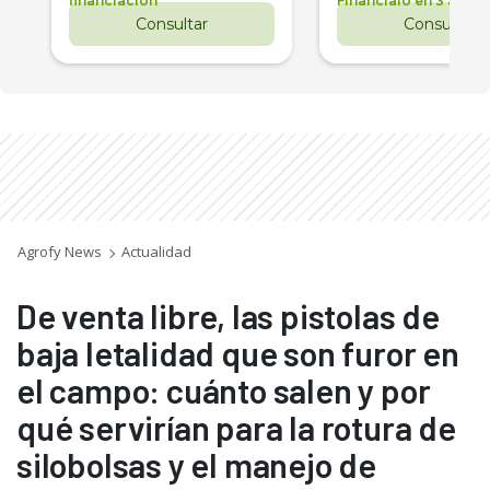
financiación
Financialo en 3 años
Consultar
Consultar
Agrofy News
Actualidad
De venta libre, las pistolas de
baja letalidad que son furor en
el campo: cuánto salen y por
qué servirían para la rotura de
silobolsas y el manejo de