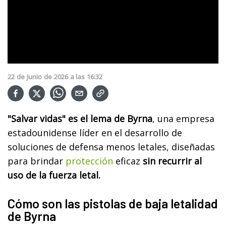
22
de
Junio
de
2026
a las
16:32
"Salvar vidas" es el lema de Byrna
, una empresa
estadounidense líder en el desarrollo de
soluciones de defensa menos letales, diseñadas
para brindar
protección
eficaz
sin recurrir al
uso de la fuerza letal.
Cómo son las pistolas de baja letalidad
de Byrna