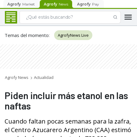
Agrofy
Market
Agrofy
News
Agrofy
Pay
Temas del momento
:
AgrofyNews Live
Agrofy News
Actualidad
Piden incluir más etanol en las
naftas
Cuando faltan pocas semanas para la zafra,
el Centro Azucarero Argentino (CAA) estimó