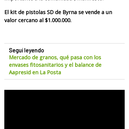
El kit de pistolas SD de Byrna se vende a un
valor cercano al $1.000.000.
Seguí leyendo
Mercado de granos, qué pasa con los
envases fitosanitarios y el balance de
Aapresid en La Posta