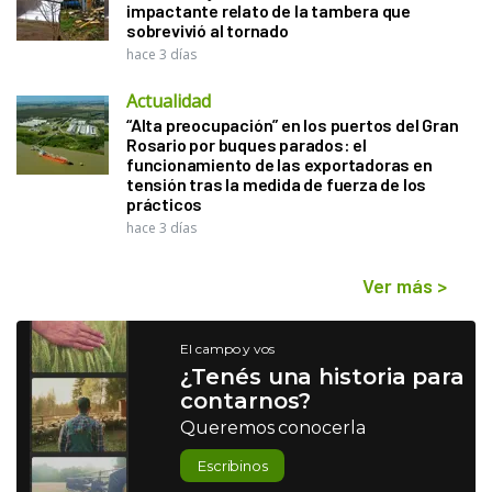
impactante relato de la tambera que
sobrevivió al tornado
hace 3 días
Actualidad
“Alta preocupación” en los puertos del Gran
Rosario por buques parados: el
funcionamiento de las exportadoras en
tensión tras la medida de fuerza de los
prácticos
hace 3 días
Ver más
>
El campo y vos
¿Tenés una historia para
contarnos?
Queremos conocerla
Escribinos