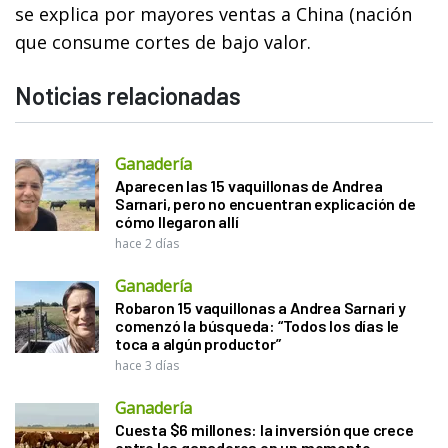
se explica por mayores ventas a China (nación
que consume cortes de bajo valor.
Noticias relacionadas
Ganadería
Aparecen las 15 vaquillonas de Andrea
Sarnari, pero no encuentran explicación de
cómo llegaron allí
hace 2 días
Ganadería
Robaron 15 vaquillonas a Andrea Sarnari y
comenzó la búsqueda: “Todos los días le
toca a algún productor”
hace 3 días
Ganadería
Cuesta $6 millones: la inversión que crece
entre los ganaderos en un momento