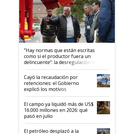
"Hay normas que están escritas
como si el productor fuera un
delincuente”: la desregulación llegó
al Congreso Aapresid y hasta se
habló del financiamiento al IPCVA
Cayó la recaudación por
retenciones: el Gobierno
explicó los motivos
El campo ya liquidó más de US$
16.000 millones en 2026: qué
pasó en julio
El petróleo desplazó a la