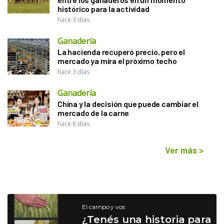
histórico para la actividad
hace 3 días
Ganadería
La hacienda recuperó precio, pero el
mercado ya mira el próximo techo
hace 3 días
Ganadería
China y la decisión que puede cambiar el
mercado de la carne
hace 8 días
Ver más
>
El campo y vos
¿Tenés una historia para