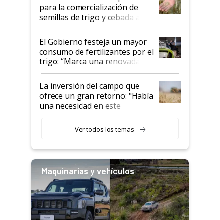
para la comercialización de
semillas de trigo y cebada a
granel
El Gobierno festeja un mayor
consumo de fertilizantes por el
trigo: “Marca una renovada
confianza de los productores”
La inversión del campo que
ofrece un gran retorno: "Había
una necesidad en este
segmento"
Ver todos los temas
Maquinarias y vehículos