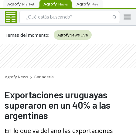
Agrofy
Market
Agrofy
News
Agrofy
Pay
Temas del momento
:
AgrofyNews Live
Agrofy News
Ganadería
Exportaciones uruguayas
superaron en un 40% a las
argentinas
En lo que va del año las exportaciones