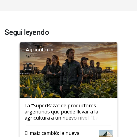
Seguí leyendo
Agricultura
La "SuperRaza" de productores
argentinos que puede llevar a la
agricultura a un nuevo nivel: "Las
posibilidades de crecimiento son
infinitas"
El maíz cambió: la nueva