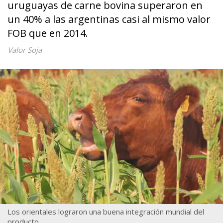
uruguayas de carne bovina superaron en
un 40% a las argentinas casi al mismo valor
FOB que en 2014.
Valor Soja
Los orientales lograron una buena integración mundial del
producto.