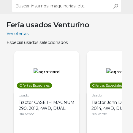
Feria usados Venturino
Ver ofertas
Especial usados seleccionados
Ofertas Especiales
Ofertas Especiales
Usado
Usado
Tractor CASE IH MAGNUM
Tractor John Deere 
290, 2012, 4WD, DUAL
2014, 4WD, DUAL
Isla Verde
Isla Verde