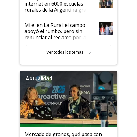
internet en 6000 escuelas
rurales de la Argentina gracias
a un acuerdo con Starlink
Milei en La Rural: el campo
apoyó el rumbo, pero sin
renunciar al reclamo por las
retenciones
Ver todos los temas
Actualidad
Mercado de granos, qué pasa con