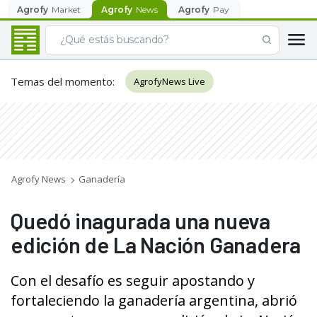
Agrofy
Market
Agrofy
News
Agrofy
Pay
Temas del momento
:
AgrofyNews Live
Agrofy News
Ganadería
Quedó inagurada una nueva
edición de La Nación Ganadera
Con el desafío es seguir apostando y
fortaleciendo la ganadería argentina, abrió