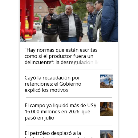
"Hay normas que están escritas
como si el productor fuera un
delincuente”: la desregulación llegó
al Congreso Aapresid y hasta se
habló del financiamiento al IPCVA
Cayó la recaudación por
retenciones: el Gobierno
explicó los motivos
El campo ya liquidó más de US$
16.000 millones en 2026: qué
pasó en julio
El petróleo desplazó a la