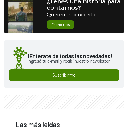
¿Tenés una historia para
contarnos?
Queremos conocerla
Escribinos
¡Enterate de todas las novedades!
Ingresá tu e-mail y recibí nuestro newsletter
Suscribirme
Las más leídas