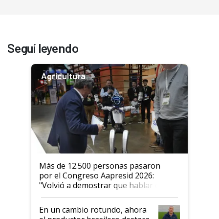
Seguí leyendo
Agricultura
Más de 12.500 personas pasaron
por el Congreso Aapresid 2026:
"Volvió a demostrar que hablar del
suelo es hablar de todo el sistema
productivo"
En un cambio rotundo, ahora