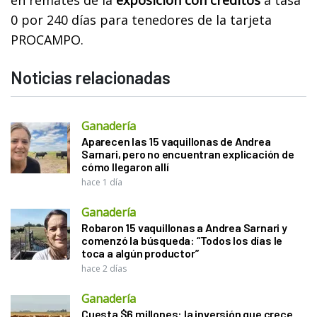
0 por 240 días para tenedores de la tarjeta
PROCAMPO.
Noticias relacionadas
Ganadería
Aparecen las 15 vaquillonas de Andrea
Sarnari, pero no encuentran explicación de
cómo llegaron allí
hace 1 día
Ganadería
Robaron 15 vaquillonas a Andrea Sarnari y
comenzó la búsqueda: “Todos los días le
toca a algún productor”
hace 2 días
Ganadería
Cuesta $6 millones: la inversión que crece