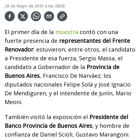
28
de
Mayo
de
2015
a las
08:03
El primer día de la
muestra
contó con una
fuerte presencia de
representantes del Frente
Renovador
; estuvieron, entre otros, el candidato
a Presidente de esa fuerza, Sergio Massa, el
candidato a Gobernador de la
Provincia de
Buenos Aires
, Francisco De Narváez; los
diputados nacionales Felipe Solá y José Ignacio
De Mendiguren, y el intendente de Junín, Mario
Meoni.
También visitó la exposición el
Presidente del
Banco Provincia de Buenos Aires
, y hombre de
confianza de Daniel Scioli, Gustavo Marangoni.