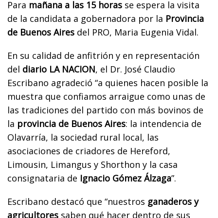
Para
mañana a las 15 horas
se espera la visita
de la candidata a gobernadora por la
Provincia
de Buenos Aires
del PRO, Maria Eugenia Vidal.
En su calidad de anfitrión y en representación
del
diario LA NACION
, el Dr. José Claudio
Escribano agradeció “a quienes hacen posible la
muestra que confiamos arraigue como unas de
las tradiciones del partido con más bovinos de
la
provincia de Buenos Aires
: la intendencia de
Olavarría, la sociedad rural local, las
asociaciones de criadores de Hereford,
Limousin, Limangus y Shorthon y la casa
consignataria de
Ignacio Gómez Álzaga
”.
Escribano destacó que “nuestros
ganaderos y
agricultores
saben qué hacer dentro de sus