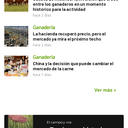
entre los ganaderos en un momento
histórico para la actividad
hace 2 días
Ganadería
La hacienda recuperó precio, pero el
mercado ya mira el próximo techo
hace 2 días
Ganadería
China y la decisión que puede cambiar el
mercado de la carne
hace 7 días
Ver más
>
El campo y vos