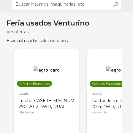
Feria usados Venturino
Ver ofertas
Especial usados seleccionados
Ofertas Especiales
Ofertas Especiales
Usado
Usado
Tractor CASE IH MAGNUM
Tractor John Deere 
290, 2012, 4WD, DUAL
2014, 4WD, DUAL
Isla Verde
Isla Verde