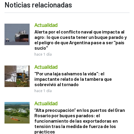
Noticias relacionadas
Actualidad
Alerta por el conflicto naval que impacta al
agro: lo que cuesta tener un buque parado y
el peligro de que Argentina pase a ser "país
sucio"
hace 1 día
Actualidad
"Por una laja salvamos la vida": el
impactante relato de la tambera que
sobrevivió al tornado
hace 1 día
Actualidad
“Alta preocupación” en los puertos del Gran
Rosario por buques parados: el
funcionamiento de las exportadoras en
tensión tras la medida de fuerza de los
prácticos