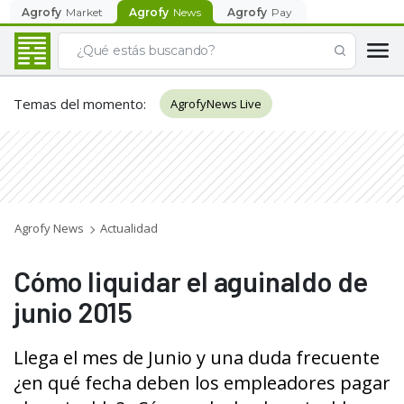
Agrofy
Market
Agrofy
News
Agrofy
Pay
Temas del momento
:
AgrofyNews Live
Agrofy News
Actualidad
Cómo liquidar el aguinaldo de
junio 2015
Llega el mes de Junio y una duda frecuente
¿en qué fecha deben los empleadores pagar