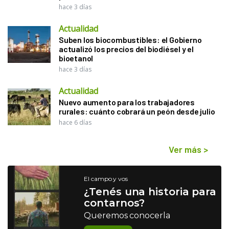
hace 3 días
Actualidad
Suben los biocombustibles: el Gobierno
actualizó los precios del biodiésel y el
bioetanol
hace 3 días
Actualidad
Nuevo aumento para los trabajadores
rurales: cuánto cobrará un peón desde julio
hace 6 días
Ver más
>
El campo y vos
¿Tenés una historia para
contarnos?
Queremos conocerla