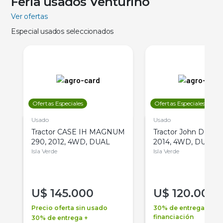
Feria usados Venturino
Ver ofertas
Especial usados seleccionados
Ofertas Especiales
Ofertas Especiales
Usado
Usado
Tractor CASE IH MAGNUM
Tractor John Deere 
290, 2012, 4WD, DUAL
2014, 4WD, DUAL
Isla Verde
Isla Verde
U$
145.000
U$
120.000
Precio oferta sin usado
30% de entrega +
financiación
30% de entrega +