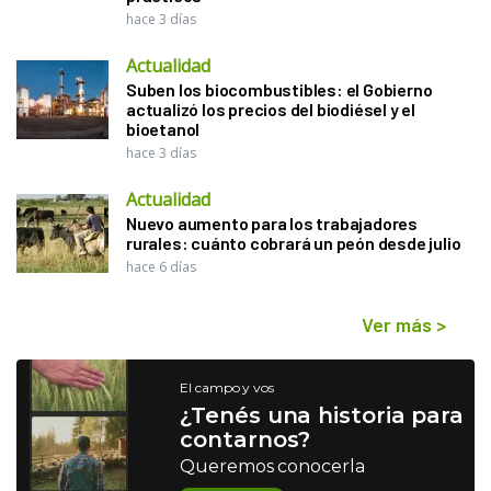
hace 3 días
Actualidad
Suben los biocombustibles: el Gobierno
actualizó los precios del biodiésel y el
bioetanol
hace 3 días
Actualidad
Nuevo aumento para los trabajadores
rurales: cuánto cobrará un peón desde julio
hace 6 días
Ver más
>
El campo y vos
¿Tenés una historia para
contarnos?
Queremos conocerla