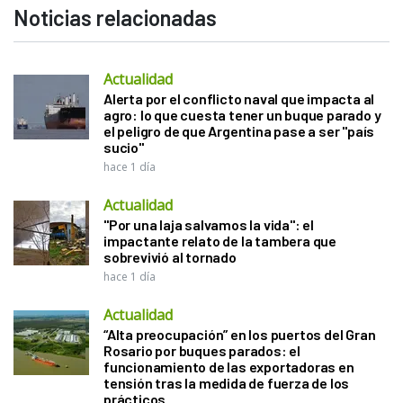
Noticias relacionadas
Actualidad
Alerta por el conflicto naval que impacta al
agro: lo que cuesta tener un buque parado y
el peligro de que Argentina pase a ser "país
sucio"
hace 1 día
Actualidad
"Por una laja salvamos la vida": el
impactante relato de la tambera que
sobrevivió al tornado
hace 1 día
Actualidad
“Alta preocupación” en los puertos del Gran
Rosario por buques parados: el
funcionamiento de las exportadoras en
tensión tras la medida de fuerza de los
prácticos