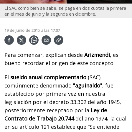
El SAC como bien se sabe, se paga en dos cuotas la primera
en el mes de junio y la segunda en diciembre.
19
de
Junio
de
2015
a las
17:07
Para comenzar, explican desde
Arizmendi
, es
bueno recordar el origen de este concepto.
El
sueldo anual complementario
(SAC),
comúnmente denominado
"aguinaldo"
, fue
establecido por primera vez en nuestra
legislación por el decreto 33.302 del año 1945,
posteriormente receptado por la
Ley de
Contrato de Trabajo 20.744
del año 1974, la cual
en su artículo 121 establece que “Se entiende