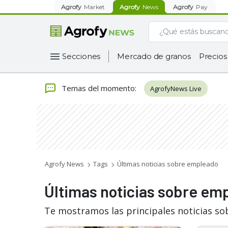
Agrofy
Market
Agrofy
News
Agrofy
Pay
Secciones
Mercado de granos
Precios
Temas del momento
:
AgrofyNews Live
Agrofy News
Tags
Últimas noticias sobre empleado
Últimas noticias sobre em
Te mostramos las principales noticias s