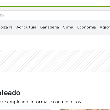
 pizarra
Agricultura
Ganadería
Clima
Economía
Agrof
pleado
obre empleado. Informate con nosotros.