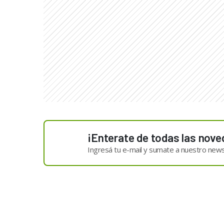
¡Enterate de todas las nove
Ingresá tu e-mail y sumate a nuestro news