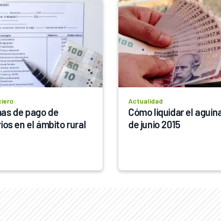
ciero
Actualidad
as de pago de 
Cómo liquidar el aguina
ios en el ámbito rural
de junio 2015