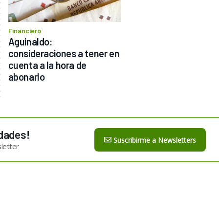
Financiero
Aguinaldo: 
consideraciones a tener en 
cuenta a la hora de 
abonarlo
dades!
Suscribirme a Newsletters
letter