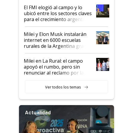
de Milei
El FMI elogió al campo y lo
ubicó entre los sectores claves
para el crecimiento argentino
Milei y Elon Musk instalarán
internet en 6000 escuelas
rurales de la Argentina gracias
a un acuerdo con Starlink
Milei en La Rural: el campo
apoyó el rumbo, pero sin
renunciar al reclamo por las
retenciones
Ver todos los temas
Actualidad