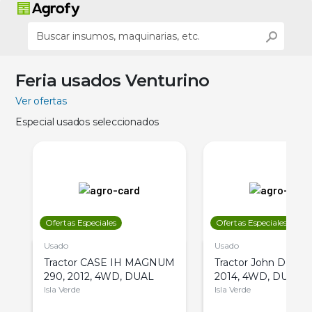
Feria usados Venturino
Ver ofertas
Especial usados seleccionados
Ofertas Especiales
Ofertas Especiales
Usado
Usado
Tractor CASE IH MAGNUM
Tractor John Deere 
290, 2012, 4WD, DUAL
2014, 4WD, DUAL
Isla Verde
Isla Verde