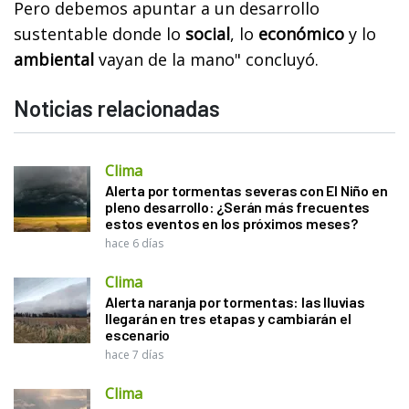
Pero debemos apuntar a un desarrollo
sustentable donde lo
social
, lo
económico
y lo
ambiental
vayan de la mano" concluyó.
Noticias relacionadas
Clima
Alerta por tormentas severas con El Niño en
pleno desarrollo: ¿Serán más frecuentes
estos eventos en los próximos meses?
hace 6 días
Clima
Alerta naranja por tormentas: las lluvias
llegarán en tres etapas y cambiarán el
escenario
hace 7 días
Clima