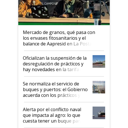
Mercado de granos, qué pasa con
los envases fitosanitarios y el
balance de Aapresid en La Posta
Oficializan la suspensión de la
desregulación de prácticos y
hay novedades en la tarifa de
la hidrovía
Se normaliza el servicio de
buques y puertos: el Gobierno
acuerda con los prácticos y
suspende el decreto de
desregulación
Alerta por el conflicto naval
que impacta al agro: lo que
cuesta tener un buque parado
y el peligro de que Argentina