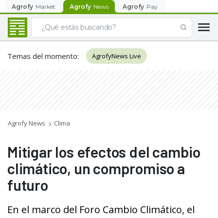
Agrofy
Market
Agrofy
News
Agrofy
Pay
Temas del momento
:
AgrofyNews Live
Agrofy News
Clima
Mitigar los efectos del cambio
climático, un compromiso a
futuro
En el marco del Foro Cambio Climático, el