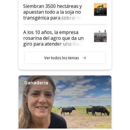
Siembran 3500 hectáreas y
apuestan todo a la soja no
transgénica para cobrar más
por tonelada: compraron un
semillero
A los 10 años, la empresa
rosarina del agro que da un
giro para atender una nueva
etapa en el agro
Ver todos los temas
Ganadería