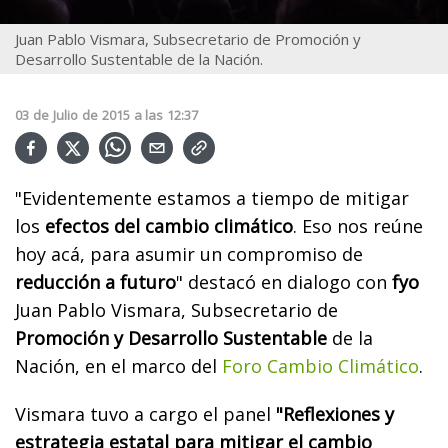
Juan Pablo Vismara, Subsecretario de Promoción y
Desarrollo Sustentable de la Nación.
03
de
Julio
de
2015
a las
12:37
"Evidentemente estamos a tiempo de mitigar
los
efectos del cambio climático
. Eso nos reúne
hoy acá, para asumir un compromiso de
reducción a futuro
" destacó en dialogo con
fyo
Juan Pablo Vismara, Subsecretario de
Promoción y Desarrollo Sustentable
de la
Nación, en el marco del
Foro Cambio Climático
.
Vismara tuvo a cargo el panel
"Reflexiones y
estrategia estatal para mitigar el cambio