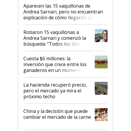
Aparecen las 15 vaquillonas de
Andrea Sarnari, pero no encuentran
explicación de cómo llegaron allí
Robaron 15 vaquillonas a
Andrea Sarnari y comenzó la
búsqueda: “Todos los días le
toca a algún productor”
Cuesta $6 millones: la
inversión que crece entre los
ganaderos en un momento
histórico para la actividad
La hacienda recuperó precio,
pero el mercado ya mira el
próximo techo
China y la decisión que puede
cambiar el mercado de la carne