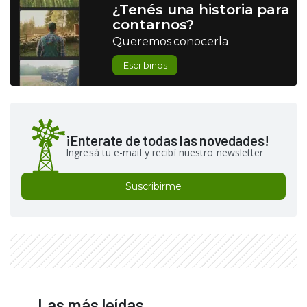
¿Tenés una historia para
contarnos?
Queremos conocerla
Escribinos
¡Enterate de todas las novedades!
Ingresá tu e-mail y recibí nuestro newsletter
Suscribirme
Las más leídas