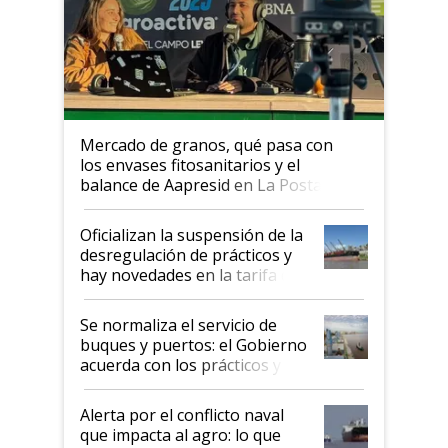
Mercado de granos, qué pasa con
los envases fitosanitarios y el
balance de Aapresid en La Posta
Oficializan la suspensión de la
desregulación de prácticos y
hay novedades en la tarifa de
la hidrovía
Se normaliza el servicio de
buques y puertos: el Gobierno
acuerda con los prácticos y
suspende el decreto de
desregulación
Alerta por el conflicto naval
que impacta al agro: lo que