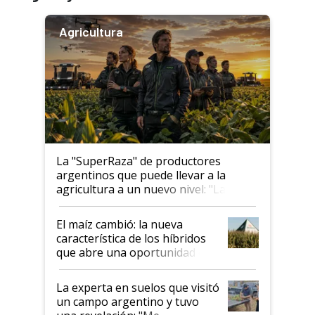
Agricultura
La "SuperRaza" de productores
argentinos que puede llevar a la
agricultura a un nuevo nivel: "Las
posibilidades de crecimiento son
infinitas"
El maíz cambió: la nueva
característica de los híbridos
que abre una oportunidad en
el lote
La experta en suelos que visitó
un campo argentino y tuvo