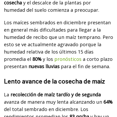
cosecha
y el descalce de la plantas por
humedad del suelo comienza a preocupar.
Los maíces sembrados en diciembre presentan
en general más dificultades para llegar a la
humedad de recibo que un maíz temprano. Pero
esto se ve actualmente agravado porque la
humedad relativa de los últimos 15 días
promedia el
80%
y los
pronósticos
a corto plazo
presentan
nuevas lluvias
para el fin de semana.
Lento avance de la cosecha de maíz
La
recolección de maíz tardío y de segunda
avanza de manera muy lenta alcanzando un
64%
del total sembrado en diciembre. Los
rendimientos promedian los
83 qq/ha
y hay un