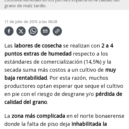
grano de maíz tardío.
11
de
Julio
de
2015
a las
06:28
Las
labores de cosecha
se realizan con
2 a 4
puntos extras de humedad
respecto a los
estándares de comercialización (14,5%) y la
secada suma más costos a un cultivo de
muy
baja rentabilidad
. Por esta razón, muchos
productores optan esperar que seque el cultivo
en pie con el riesgo de desgrane y/o
pérdida de
calidad del grano
.
La
zona más complicada
en el norte bonaerense
donde la falta de piso deja
inhabilitada la