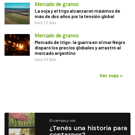
Mercado de granos
La soja y el trigo alcanzaron máximos de
más de dos años por la tensión global
hace 12 días
Mercado de granos
Mercado de trigo: la guerra en el mar Negro
disparó los precios globales y arrastró al
mercado argentino
hace 23 días
Ver más
>
El campo y vos
¿Tenés una historia para
contarnos?