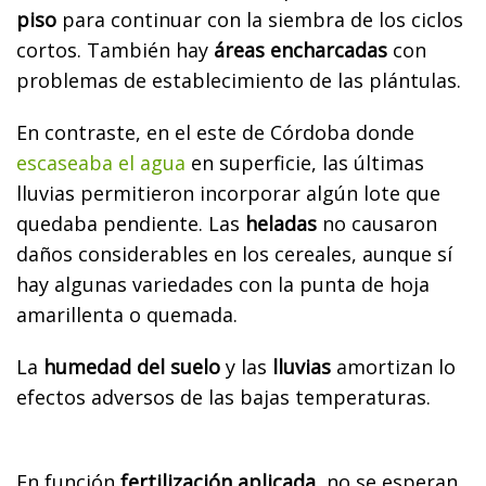
piso
para continuar con la siembra de los ciclos
cortos. También hay
áreas encharcadas
con
problemas de establecimiento de las plántulas.
En contraste, en el este de Córdoba donde
escaseaba el agua
en superficie, las últimas
lluvias permitieron incorporar algún lote que
quedaba pendiente. Las
heladas
no causaron
daños considerables en los cereales, aunque sí
hay algunas variedades con la punta de hoja
amarillenta o quemada.
La
humedad del suelo
y las
lluvias
amortizan lo
efectos adversos de las bajas temperaturas.
En función
fertilización aplicada
, no se esperan