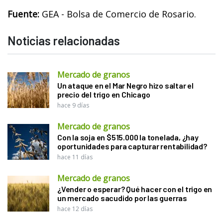
Fuente:
GEA - Bolsa de Comercio de Rosario.
Noticias relacionadas
Mercado de granos
Un ataque en el Mar Negro hizo saltar el
precio del trigo en Chicago
hace 9 días
Mercado de granos
Con la soja en $515.000 la tonelada, ¿hay
oportunidades para capturar rentabilidad?
hace 11 días
Mercado de granos
¿Vender o esperar? Qué hacer con el trigo en
un mercado sacudido por las guerras
hace 12 días