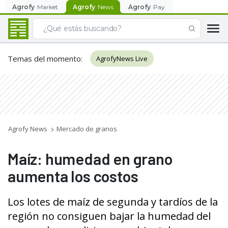
Agrofy
Market
Agrofy
News
Agrofy
Pay
Temas del momento
:
AgrofyNews Live
Agrofy News
Mercado de granos
Maíz: humedad en grano
aumenta los costos
Los lotes de maíz de segunda y tardíos de la
región no consiguen bajar la humedad del