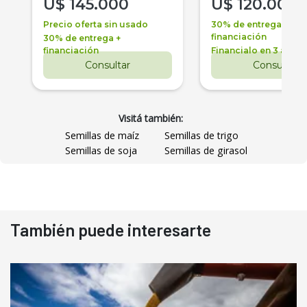
U$
145.000
U$
120.000
Precio oferta sin usado
30% de entrega +
financiación
30% de entrega +
financiación
Financialo en 3 años
Consultar
Consultar
Visitá también:
Semillas de maíz
Semillas de trigo
Semillas de soja
Semillas de girasol
También puede interesarte