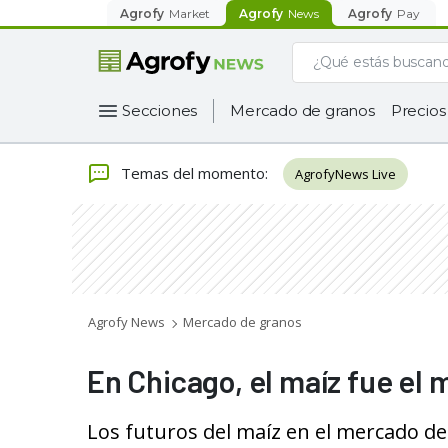
Agrofy
Market
Agrofy
News
Agrofy
Pay
Secciones
Mercado de granos
Precios
Temas del momento
:
AgrofyNews Live
Agrofy News
Mercado de granos
En Chicago, el maíz fue el
Los futuros del maíz en el mercado de