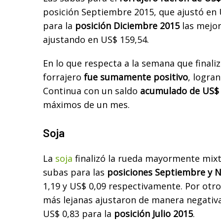
posición Septiembre 2015, que ajustó en U
para la
posición Diciembre 2015
las mejor
ajustando en US$ 159,54.
En lo que respecta a la semana que finaliza
forrajero
fue sumamente positivo
, logra
Continua con un saldo
acumulado de US$ 
máximos de un mes.
Soja
La
soja
finalizó la rueda mayormente mixt
subas para las
posiciones Septiembre y 
1,19 y US$ 0,09 respectivamente. Por otro
más lejanas ajustaron de manera negativ
US$ 0,83 para la
posición Julio 2015
.