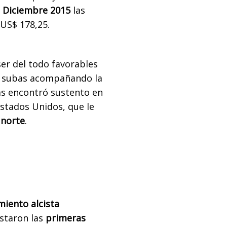
n Diciembre 2015
las
 US$ 178,25.
er del todo favorables
on subas acompañando la
s encontró sustento en
Estados Unidos, que le
 norte
.
miento alcista
staron las
primeras