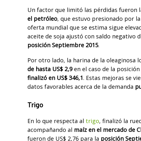
Un factor que limitó las pérdidas fueron
el petróleo
, que estuvo presionado por la
oferta mundial que se estima sigue elevad
aceite de soja ajustó con saldo negativo d
posición Septiembre 2015
.
Por otro lado, la harina de la oleaginosa 
de hasta US$ 2,9
en el caso de la posició
finalizó en US$ 346,1
. Estas mejoras se vi
datos favorables acerca de la demanda
pu
Trigo
En lo que respecta al
trigo
, finalizó la ru
acompañando al
maíz en el mercado de C
fueron de US$ 2,76 para la
posición Sept