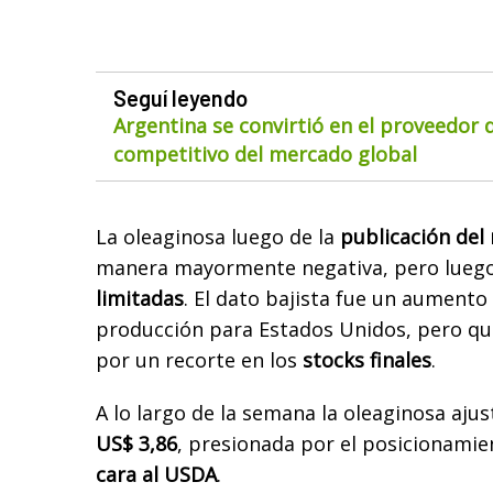
Seguí leyendo
Argentina se convirtió en el proveedor
competitivo del mercado global
La oleaginosa luego de la
publicación del
manera mayormente negativa, pero luego
limitadas
. El dato bajista fue un aumento
producción para Estados Unidos, pero q
por un recorte en los
stocks finales
.
A lo largo de la semana la oleaginosa aju
US$ 3,86
, presionada por el posicionamie
cara al USDA
.