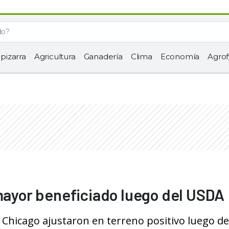
 pizarra
Agricultura
Ganadería
Clima
Economía
Agrof
 mayor beneficiado luego del USDA
 Chicago ajustaron en terreno positivo luego de