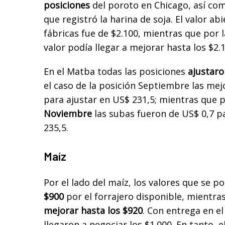
posiciones
del poroto en Chicago, así co
que registró la harina de soja. El valor a
fábricas fue de $2.100, mientras que por l
valor podía llegar a mejorar hasta los $2.
En el Matba todas las posiciones
ajustaro
el caso de la posición Septiembre las mej
para ajustar en US$ 231,5; mientras que 
Noviembre
las subas fueron de US$ 0,7 pa
235,5.
Maíz
Por el lado del maíz, los valores que se p
$900
por el forrajero disponible, mientras
mejorar hasta los $920
. Con entrega en e
llegaron a negociar los $1.000. En tanto, e