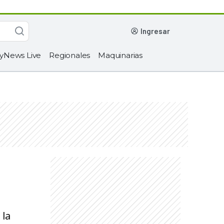
ingresar
yNews Live
Regionales
Maquinarias
 la