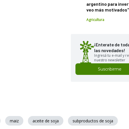
argentino para inver
veo más motivados
Agricultura
¡Enterate de tod
las novedades!
Ingresá tu e-mail y re
nuestro newsletter
Suscribirme
maiz
aceite de soja
subproductos de soja