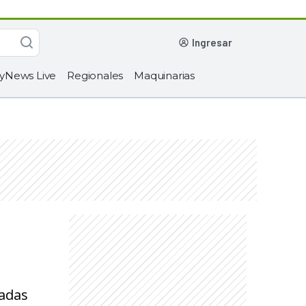
ingresar
yNews Live
Regionales
Maquinarias
ladas