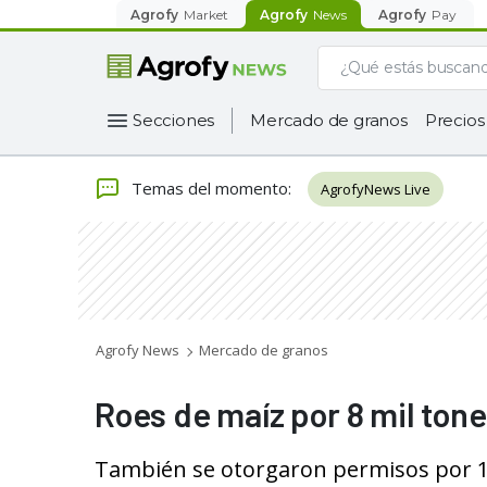
Agrofy
Market
Agrofy
News
Agrofy
Pay
Secciones
Mercado de granos
Precios
Temas del momento
:
AgrofyNews Live
Agrofy News
Mercado de granos
Roes de maíz por 8 mil ton
También se otorgaron permisos por 111