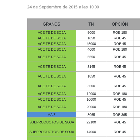
24
de
Septiembre
de
2015
a las
10:00
GRANOS
TN
OPCIÓN
ACEITE DE SOJA
5000
ROE 180
ACEITE DE SOJA
1850
ROE 45
ACEITE DE SOJA
45000
ROE 45
ACEITE DE SOJA
4000
ROE 180
ACEITE DE SOJA
5550
ROE 45
ACEITE DE SOJA
3145
ROE 45
ACEITE DE SOJA
1850
ROE 45
ACEITE DE SOJA
3600
ROE 45
ACEITE DE SOJA
12000
ROE 180
ACEITE DE SOJA
10000
ROE 45
ACEITE DE SOJA
20000
ROE 180
MAIZ
8065
ROE 365
SUBPRODUCTOS DE SOJA
22100
ROE 45
SUBPRODUCTOS DE SOJA
14000
ROE 45