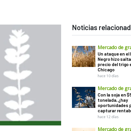
Noticias relaciona
Mercado de gr
Un ataque en el
Negro hizo salta
precio del trigo 
Chicago
hace 10 días
Mercado de gr
Con la soja en $
tonelada, ¿hay
oportunidades 
capturar rentab
hace 12 días
Mercado de gr