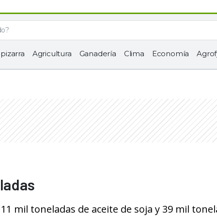
 pizarra
Agricultura
Ganadería
Clima
Economía
Agrof
eladas
 mil toneladas de aceite de soja y 39 mil tone