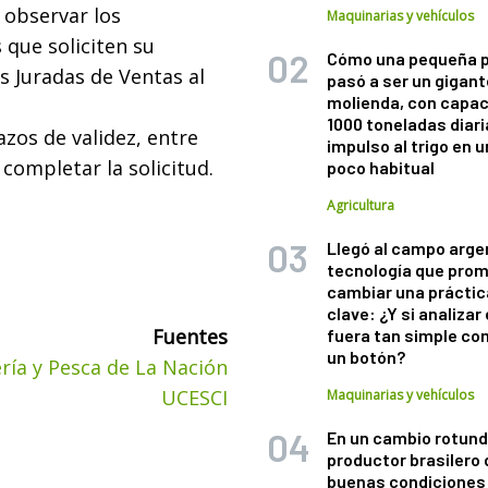
 observar los
Maquinarias y vehículos
 que soliciten su
Cómo una pequeña 
s Juradas de Ventas al
pasó a ser un gigant
molienda, con capac
1000 toneladas diaria
zos de validez, entre
impulso al trigo en 
completar la solicitud.
poco habitual
Agricultura
Llegó al campo arge
tecnología que pro
cambiar una práctic
clave: ¿Y si analizar 
Fuentes
fuera tan simple co
un botón?
ría y Pesca de La Nación
UCESCI
Maquinarias y vehículos
En un cambio rotund
productor brasilero
buenas condiciones 