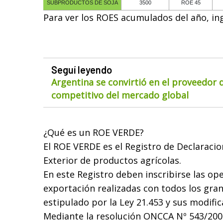
SUBPRODUCTOS DE SOJA
3500
ROE 45
Para ver los ROES acumulados del año, in
Seguí leyendo
Argentina se convirtió en el proveedor
competitivo del mercado global
¿Qué es un ROE VERDE?
El ROE VERDE es el Registro de Declaracio
Exterior de productos agrícolas.
En este Registro deben inscribirse las op
exportación realizadas con todos los gran
estipulado por la Ley 21.453 y sus modific
Mediante la resolución ONCCA Nº 543/2008