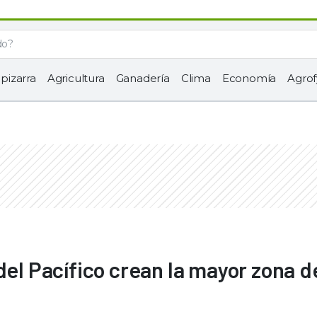
 pizarra
Agricultura
Ganadería
Clima
Economía
Agrof
del Pacífico crean la mayor zona d