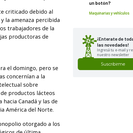
un botón?
e criticado debido al
Maquinarias y vehículos
 y la amenaza percibida
los trabajadores de la
njas productoras de
¡Enterate de tod
las novedades!
Ingresá tu e-mail y re
nuestro newsletter
Suscribirme
ara el domingo, pero se
as concernían a la
telectual sobre
de productos lácteos
a hacia Canadá y las de
ia América del Norte.
onopolio otorgado a los
gicos de última