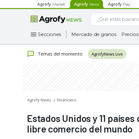
Agrofy
Market
Agrofy
News
Agrofy
Pay
Secciones
Mercado de granos
Precios
Temas del momento
:
AgrofyNews Live
Agrofy News
Financiero
Estados Unidos y 11 países 
libre comercio del mundo