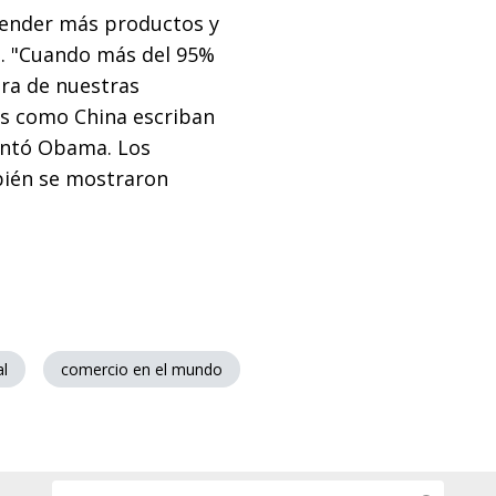
ender más productos y
io. "Cuando más del 95%
era de nuestras
s como China escriban
mentó Obama. Los
bién se mostraron
l
comercio en el mundo