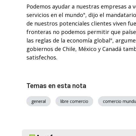
Podemos ayudar a nuestras empresas a v
servicios en el mundo", dijo el mandatar
de nuestros potenciales clientes viven fu
fronteras no podemos permitir que paíse
las reglas de la economía global", argu
gobiernos de Chile, México y Canadá tam
satisfechos.
Temas en esta nota
general
libre comercio
comercio mundia