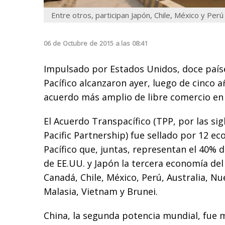
Entre otros, participan Japón, Chile, México y Perú
06
de
Octubre
de
2015
a las
08:41
Impulsado por Estados Unidos, doce paíse
Pacífico alcanzaron ayer, luego de cinco a
acuerdo más amplio de libre comercio en
El Acuerdo Transpacífico (TPP, por las sig
Pacific Partnership) fue sellado por 12 ec
Pacífico que, juntas, representan el 40% 
de EE.UU. y Japón la tercera economía del
Canadá, Chile, México, Perú, Australia, N
Malasia, Vietnam y Brunei.
China, la segunda potencia mundial, fue