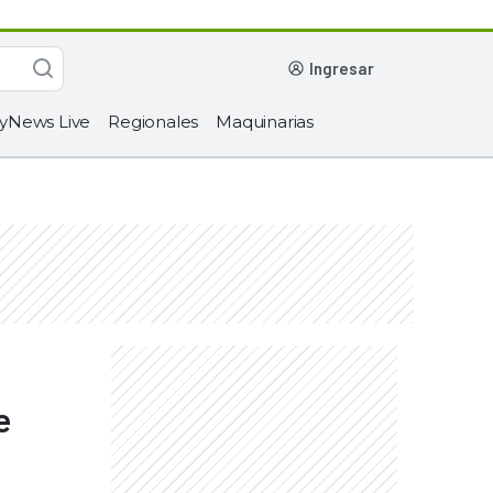
ingresar
yNews Live
Regionales
Maquinarias
e