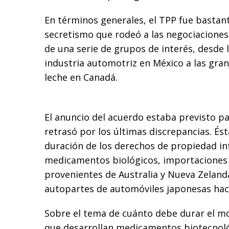
En términos generales, el TPP fue bastant
secretismo que rodeó a las negociaciones
de una serie de grupos de interés, desde 
industria automotriz en México a las gra
leche en Canadá.
El anuncio del acuerdo estaba previsto p
retrasó por los últimas discrepancias. Ést
duración de los derechos de propiedad in
medicamentos biológicos, importaciones 
provenientes de Australia y Nueva Zeland
autopartes de automóviles japonesas hac
Sobre el tema de cuánto debe durar el m
que desarrollan medicamentos biotecnoló