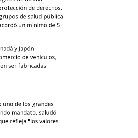
protección de derechos,
 grupos de salud pública
 acordó un mínimo de 5
anadá y Japón
omercio de vehículos,
en ser fabricadas
 uno de los grandes
undo mandato, saludó
ue refleja "los valores