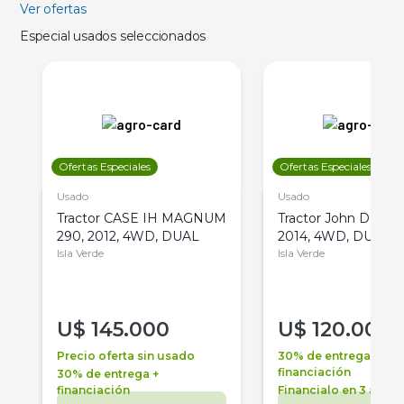
Ver ofertas
Especial usados seleccionados
Ofertas Especiales
Ofertas Especiales
Usado
Usado
Tractor CASE IH MAGNUM
Tractor John Deere 
290, 2012, 4WD, DUAL
2014, 4WD, DUAL
Isla Verde
Isla Verde
U$
145.000
U$
120.000
Precio oferta sin usado
30% de entrega +
financiación
30% de entrega +
financiación
Financialo en 3 años