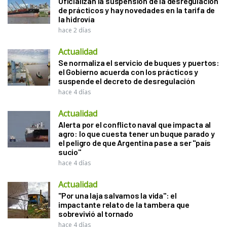
Oficializan la suspensión de la desregulación
de prácticos y hay novedades en la tarifa de
la hidrovía
hace 2 días
Actualidad
Se normaliza el servicio de buques y puertos:
el Gobierno acuerda con los prácticos y
suspende el decreto de desregulación
hace 4 días
Actualidad
Alerta por el conflicto naval que impacta al
agro: lo que cuesta tener un buque parado y
el peligro de que Argentina pase a ser "país
sucio"
hace 4 días
Actualidad
"Por una laja salvamos la vida": el
impactante relato de la tambera que
sobrevivió al tornado
hace 4 días