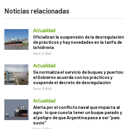
Noticias relacionadas
Actualidad
Oficializan la suspensión de la desregulación
de prácticos y hay novedades en la tarifa de
la hidrovía
hace 2 días
Actualidad
Se normaliza el servicio de buques y puertos:
el Gobierno acuerda con los prácticos y
suspende el decreto de desregulación
hace 4 días
Actualidad
Alerta por el conflicto naval que impacta al
agro: lo que cuesta tener un buque parado y
el peligro de que Argentina pase a ser "país
sucio"
hace 4 días