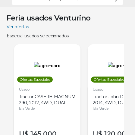
Feria usados Venturino
Ver ofertas
Especial usados seleccionados
Ofertas Especiales
Ofertas Especiales
Usado
Usado
Tractor CASE IH MAGNUM
Tractor John Deere 
290, 2012, 4WD, DUAL
2014, 4WD, DUAL
Isla Verde
Isla Verde
U$
145.000
U$
120.000