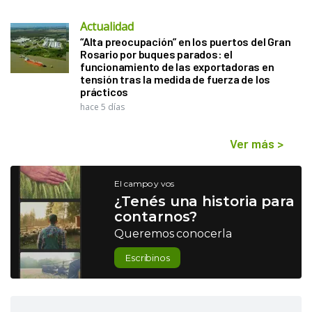
Actualidad
“Alta preocupación” en los puertos del Gran
Rosario por buques parados: el
funcionamiento de las exportadoras en
tensión tras la medida de fuerza de los
prácticos
hace 5 días
Ver más
>
El campo y vos
¿Tenés una historia para
contarnos?
Queremos conocerla
Escribinos