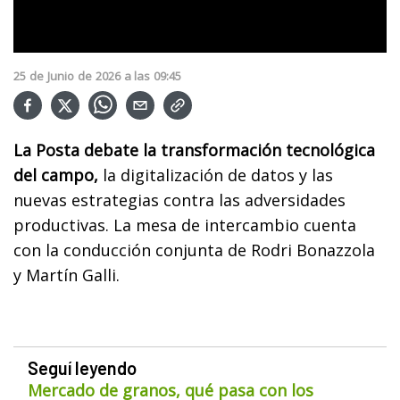
25
de
Junio
de
2026
a las
09:45
La Posta debate la transformación tecnológica
del campo,
la digitalización de datos y las
nuevas estrategias contra las adversidades
productivas. La mesa de intercambio cuenta
con la conducción conjunta de Rodri Bonazzola
y Martín Galli.
Seguí leyendo
Mercado de granos, qué pasa con los