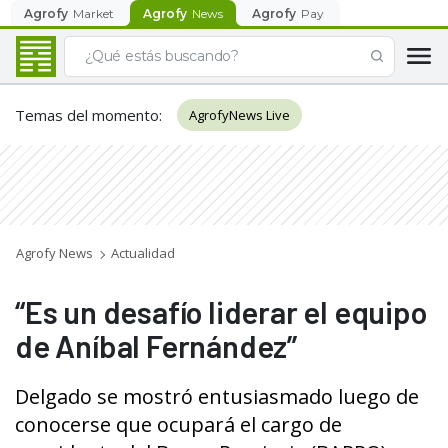
Agrofy
Market
Agrofy
News
Agrofy
Pay
Temas del momento
:
AgrofyNews Live
Agrofy News
Actualidad
“Es un desafío liderar el equipo
de Aníbal Fernández”
Delgado se mostró entusiasmado luego de
conocerse que ocupará el cargo de