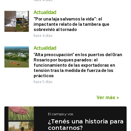
Actualidad
"Por una laja salvamos la vida": el
impactante relato de la tambera que
sobrevivió al tornado
hace 4 días
Actualidad
“Alta preocupación” en los puertos del Gran
Rosario por buques parados: el
funcionamiento de las exportadoras en
tensión tras la medida de fuerza de los
prácticos
hace 5 días
Ver más
>
El campo y vos
¿Tenés una historia para
contarnos?