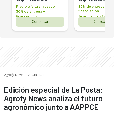
Precio oferta sin usado
30% de entrega +
financiación
30% de entrega +
financiación
Financialo en 3 años
Consultar
Consultar
Agrofy News
Actualidad
Edición especial de La Posta:
Agrofy News analiza el futuro
agronómico junto a AAPPCE