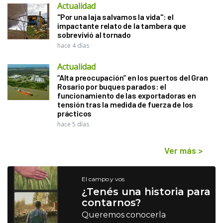
Actualidad
"Por una laja salvamos la vida": el
impactante relato de la tambera que
sobrevivió al tornado
hace 4 días
Actualidad
“Alta preocupación” en los puertos del Gran
Rosario por buques parados: el
funcionamiento de las exportadoras en
tensión tras la medida de fuerza de los
prácticos
hace 5 días
Ver más
>
El campo y vos
¿Tenés una historia para
contarnos?
Queremos conocerla