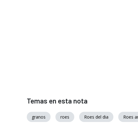
Temas en esta nota
granos
roes
Roes del dia
Roes a