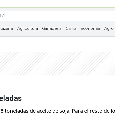
 pizarra
Agricultura
Ganadería
Clima
Economía
Agrof
neladas
 toneladas de aceite de soja. Para el resto de l