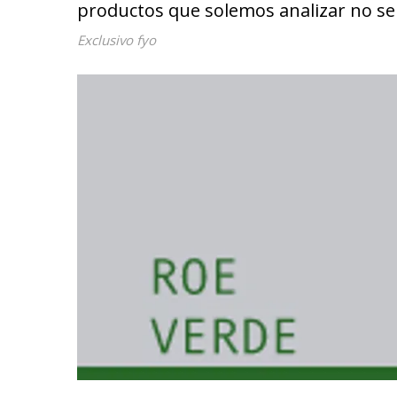
productos que solemos analizar no s
Exclusivo fyo