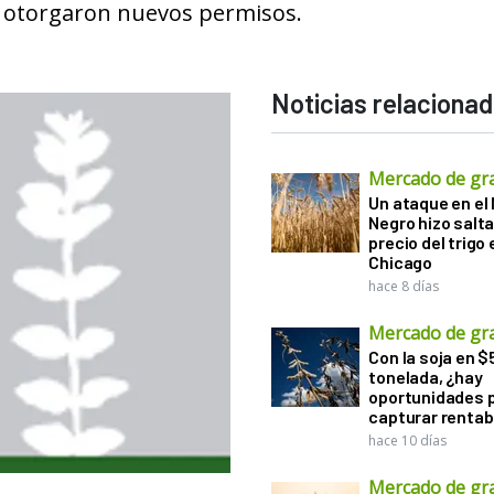
e otorgaron nuevos permisos.
Noticias relaciona
Mercado de gr
Un ataque en el
Negro hizo salta
precio del trigo 
Chicago
hace 8 días
Mercado de gr
Con la soja en $
tonelada, ¿hay
oportunidades 
capturar rentab
hace 10 días
Mercado de gr