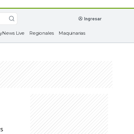
ingresar
yNews Live
Regionales
Maquinarias
os