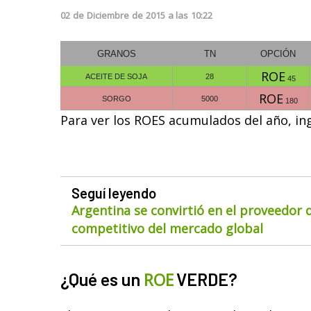
02
de
Diciembre
de
2015
a las
10:22
GRANOS
TN
OPCIÓN
ROE
ACEITE DE SOJA
28
45
ROE
SORGO
5000
180
Para ver los
ROES
acumulados del año, in
Seguí leyendo
Argentina se convirtió en el proveedor
competitivo del mercado global
¿Qué es un
ROE
VERDE?