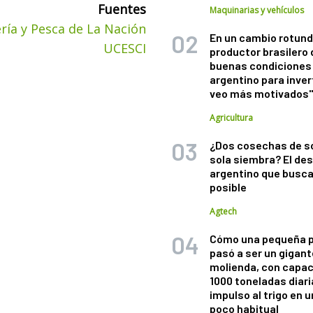
Fuentes
Maquinarias y vehículos
ría y Pesca de La Nación
En un cambio rotund
UCESCI
productor brasilero
buenas condiciones 
argentino para inver
veo más motivados
Agricultura
¿Dos cosechas de s
sola siembra? El des
argentino que busca
posible
Agtech
Cómo una pequeña 
pasó a ser un gigant
molienda, con capac
1000 toneladas diaria
impulso al trigo en 
poco habitual