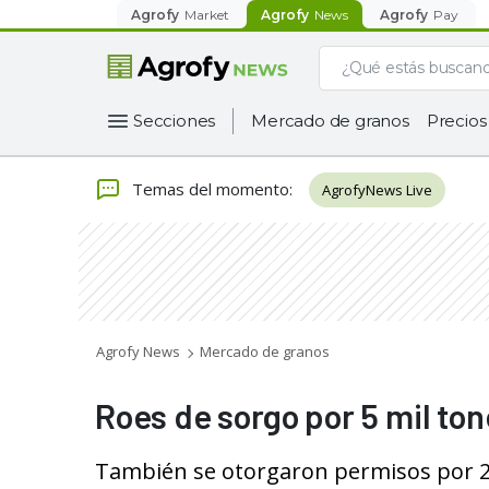
Agrofy
Market
Agrofy
News
Agrofy
Pay
Secciones
Mercado de granos
Precios
Temas del momento
:
AgrofyNews Live
Agrofy News
Mercado de granos
Roes de sorgo por 5 mil to
También se otorgaron permisos por 2​​8