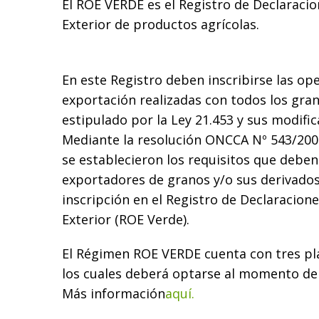
El
ROE
VERDE es el Registro de Declaracio
Exterior de productos agrícolas.
En este Registro deben inscribirse las op
exportación realizadas con todos los gran
estipulado por la Ley 21.453 y sus modific
Mediante la resolución ONCCA Nº 543/2008
se establecieron los requisitos que deben
exportadores de granos y/o sus derivados
inscripción en el Registro de Declaracione
Exterior (
ROE
Verde).
El Régimen
ROE
VERDE cuenta con tres pla
los cuales deberá optarse al momento de 
Más información
aquí.