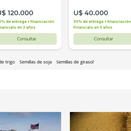
U$
120.000
U$
40.000
0% de entrega + financiación
30% de entrega + financiación
inancialo en 3 años
Financialo en 3 años
Consultar
Consultar
de trigo
Semillas de soja
Semillas de girasol