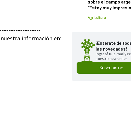
sobre el campo arge
"Estoy muy impresi
Agricultura
-----------------------
 nuestra información en:
¡Enterate de tod
las novedades!
Ingresá tu e-mail y re
nuestro newsletter
Suscribirme