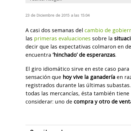
23
de
Diciembre
de
2015
a las
15:04
A casi dos semanas del
cambio de gobier
las
primeras evaluaciones
sobre la
situac
decir que las expectativas colmaron en de
encuentra
‘hinchado’ de esperanzas
.
El giro idiomático sirve en este caso para
sensación que
hoy vive la ganadería
en raz
registrados durante las últimas subasta
todas las mercancías, ésta también tiene 
considerar: uno de
compra y otro de vent