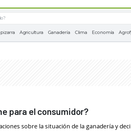
 pizarra
Agricultura
Ganadería
Clima
Economía
Agrof
rne para el consumidor?
aciones sobre la situación de la ganadería y dec