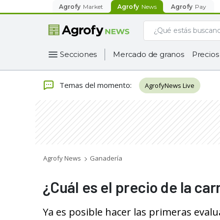
Agrofy
Market
Agrofy
News
Agrofy
Pay
Secciones
Mercado de granos
Precios
Temas del momento
:
AgrofyNews Live
Agrofy News
Ganadería
¿Cuál es el precio de la ca
Ya es posible hacer las primeras evalu