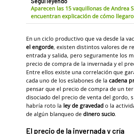
Seguí leyendo
Aparecen las 15 vaquillonas de Andrea S
encuentran explicación de cómo llegaron
En un ciclo productivo que va desde la vac
el engorde
, existen distintos valores de r
entrada y salida, pero seguramente los m
precio de compra de la invernada y el pre
Entre ellos existe una correlación que gar
cada uno de los eslabones de la
cadena p
pensar que el precio de compra de un ter
disociado del precio de venta del gordo, si
habría roto la
ley de gravedad
o la activi
de algún blanqueo de
dinero sucio
.
El precio de la invernada y cría