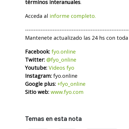
términos interanuales
.
Acceda al
informe completo.
------------------------------------------------------------
Mantenete actualizado las 24 hs con toda
Facebook:
fyo.online
Twitter:
@fyo_online
Youtube:
Videos fyo
Instagram:
fyo.online
Google plus:
+fyo_online
Sitio web:
www.fyo.com
Temas en esta nota