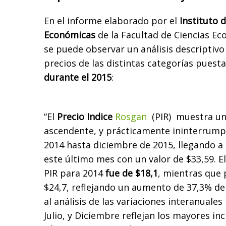
En el informe elaborado por el
Instituto 
Económicas
de la Facultad de Ciencias Ec
se puede observar un análisis descriptiv
precios de las distintas categorías puesta
durante el 2015
:
“El
Precio Indice
Rosgan
(PIR) muestra un
ascendente, y prácticamente ininterrump
2014 hasta diciembre de 2015, llegando a
este último mes con un valor de $33,59. E
PIR para 2014
fue de $18,1
, mientras que 
$24,7, reflejando un aumento de 37,3% de
al análisis de las variaciones interanuale
Julio, y Diciembre reflejan los mayores in