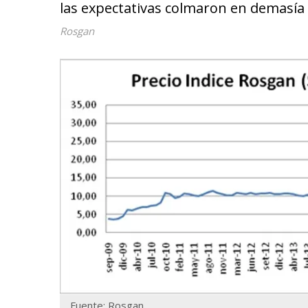
las expectativas colmaron en demasía a
Rosgan
Fuente: Rosgan.