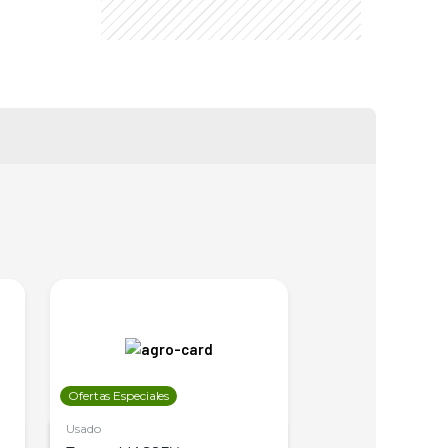
Ofertas Especiales
Ofertas Especiales
Usado
Usado