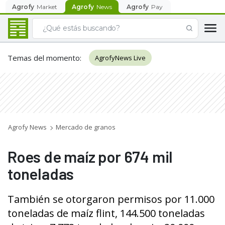
Agrofy
Market
Agrofy
News
Agrofy
Pay
Temas del momento
:
AgrofyNews Live
Agrofy News
Mercado de granos
Roes de maíz por 674 mil
toneladas
También se otorgaron permisos por 1​1​.​000
toneladas de maíz flint, 144.500 toneladas​