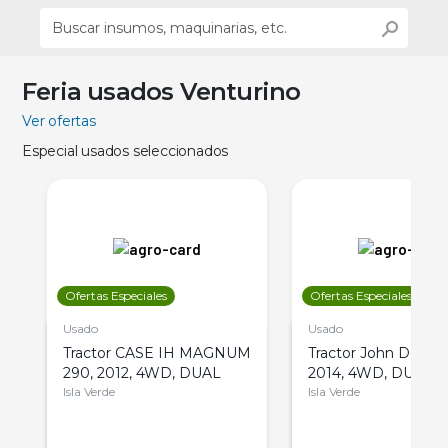
Feria usados Venturino
Ver ofertas
Especial usados seleccionados
Ofertas Especiales
Ofertas Especiales
Usado
Usado
Tractor CASE IH MAGNUM
Tractor John Deere 
290, 2012, 4WD, DUAL
2014, 4WD, DUAL
Isla Verde
Isla Verde