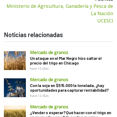
Ministerio de Agricultura, Ganadería y Pesca de
La Nación
UCESCI
Noticias relacionadas
Mercado de granos
Un ataque en el Mar Negro hizo saltar el
precio del trigo en Chicago
hace 10 días
Mercado de granos
Con la soja en $515.000 la tonelada, ¿hay
oportunidades para capturar rentabilidad?
hace 12 días
Mercado de granos
¿Vender o esperar? Qué hacer con el trigo en