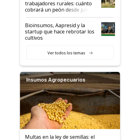
trabajadores rurales: cuánto
cobrará un peón desde julio
Bioinsumos, Aapresid y la
startup que hace rebrotar los
cultivos
Ver todos los temas
Insumos Agropecuarios
Multas en la ley de semillas: el