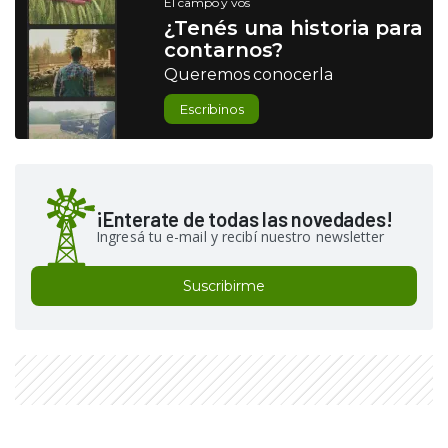
El campo y vos
¿Tenés una historia para
contarnos?
Queremos conocerla
Escribinos
¡Enterate de todas las novedades!
Ingresá tu e-mail y recibí nuestro newsletter
Suscribirme