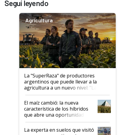
Seguí leyendo
Agricultura
La "SuperRaza" de productores
argentinos que puede llevar a la
agricultura a un nuevo nivel: "Las
posibilidades de crecimiento son
infinitas"
El maíz cambió: la nueva
característica de los híbridos
que abre una oportunidad en
el lote
La experta en suelos que visitó