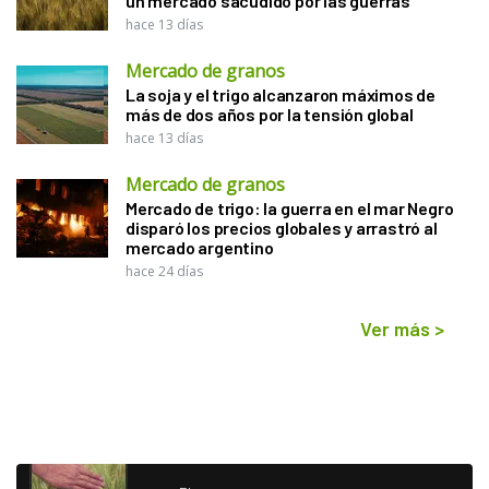
un mercado sacudido por las guerras
hace 13 días
Mercado de granos
La soja y el trigo alcanzaron máximos de
más de dos años por la tensión global
hace 13 días
Mercado de granos
Mercado de trigo: la guerra en el mar Negro
disparó los precios globales y arrastró al
mercado argentino
hace 24 días
Ver más
>