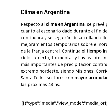
Clima en Argentina
Respecto al
clima en Argentina
, se prevé
cuanto al escenario dado durante el fin 
continuará y se seguirán desarrollando llo
mejoramientos temporarios sobre el nord
de la franja central. Continúa el
tiempo in
cielo cubierto, tormentas y lluvias inter
más importantes de precipitación continu
extremo nordeste, siendo Misiones, Corrie
Santa Fe los sectores con
mayor acumulad
las próximas 48 hs.
[[{"type":"media","view_mode":"media_origi