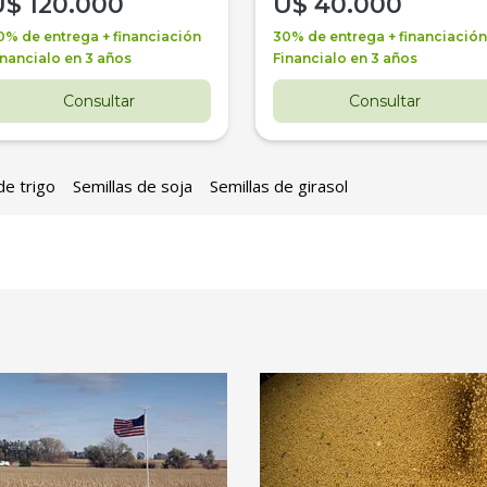
U$
120.000
U$
40.000
0% de entrega + financiación
30% de entrega + financiación
inancialo en 3 años
Financialo en 3 años
Consultar
Consultar
de trigo
Semillas de soja
Semillas de girasol