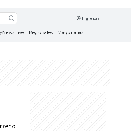
ingresar
yNews Live
Regionales
Maquinarias
erreno