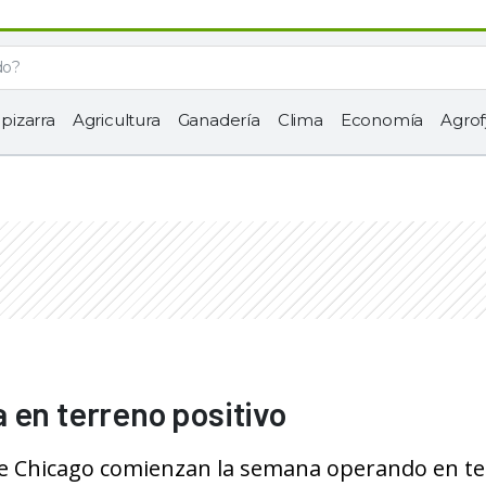
 pizarra
Agricultura
Ganadería
Clima
Economía
Agrof
 en terreno positivo
 de Chicago comienzan la semana operando en t