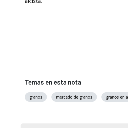
alcista.
Temas en esta nota
granos
mercado de granos
granos en a