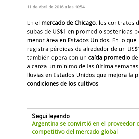
11
de
Abril
de
2016
a las
10:54
En el
mercado de Chicago
, los contratos 
subas de US$1 en promedio sostenidas po
menor área en Estados Unidos. En lo que 
registra pérdidas de alrededor de un US$1.
también opera con un
caída promedio
del
alcanza un mínimo de las última semanas 
lluvias en Estados Unidos que mejora la p
condiciones de los cultivos
.
Seguí leyendo
Argentina se convirtió en el proveedor
competitivo del mercado global