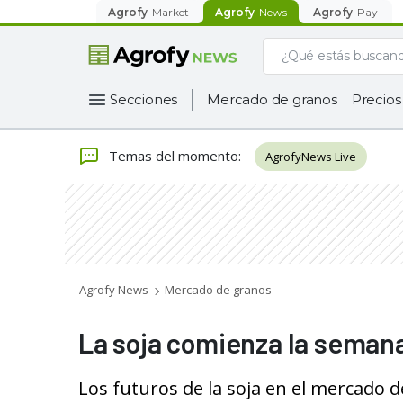
Agrofy
Market
Agrofy
News
Agrofy
Pay
Secciones
Mercado de granos
Precios
Temas del momento
:
AgrofyNews Live
Agrofy News
Mercado de granos
La soja comienza la semana
Los futuros de la soja en el mercado