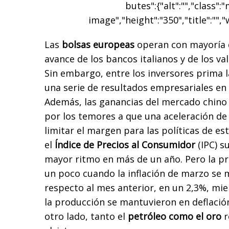
butes":{"alt":"","class":
image","height":"350","title":"","
Las
bolsas europeas
operan con mayoría d
avance de los bancos italianos y de los va
Sin embargo, entre los inversores prima 
una serie de resultados empresariales en
Además, las ganancias del mercado chino
por los temores a que una aceleración de 
limitar el margen para las políticas de e
el
Índice de Precios al Consumidor
(IPC) s
mayor ritmo en más de un año. Pero la p
un poco cuando la inflación de marzo se
respecto al mes anterior, en un 2,3%, mie
la producción se mantuvieron en deflació
otro lado, tanto el
petróleo como el oro
r