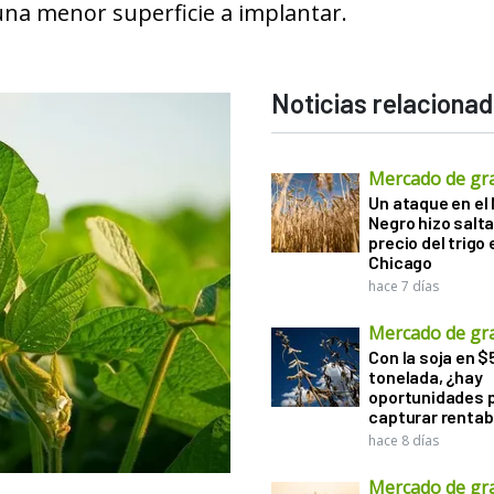
 una menor superficie a implantar.
Noticias relaciona
Mercado de gr
Un ataque en el
Negro hizo salta
precio del trigo 
Chicago
hace 7 días
Mercado de gr
Con la soja en $
tonelada, ¿hay
oportunidades 
capturar rentab
hace 8 días
Mercado de gr