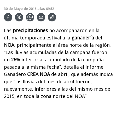
30
de
Mayo
de
2016
a las
09:52
Las
precipitaciones
no acompañaron en la
última temporada estival a la
ganadería
del
NOA
, principalmente al área norte de la región.
“Las lluvias acumuladas de la campaña fueron
un
26%
inferior al acumulado de la campaña
pasada a la misma fecha”, detalla el Informe
Ganadero
CREA NOA
de abril, que además indica
que “las lluvias del mes de abril fueron,
nuevamente,
inferiores
a las del mismo mes del
2015, en toda la zona norte del NOA”.