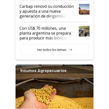
Carbap renovó su conducción
y apuesta a una nueva
generación de dirigentes
rurales
Con US$ 70 millones, una
planta argentina se prepara
para producir más bioetanol
que nunca
Ver todos los temas
Insumos Agropecuarios