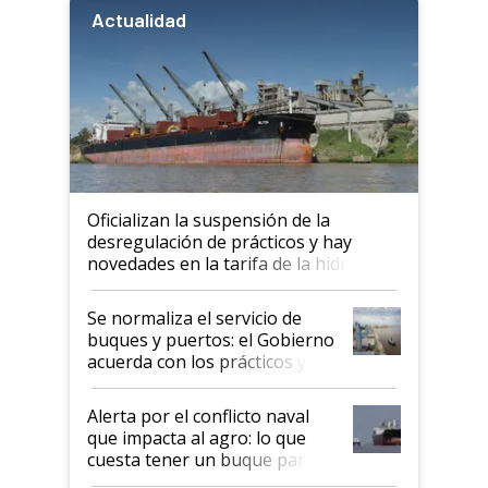
Actualidad
Oficializan la suspensión de la
desregulación de prácticos y hay
novedades en la tarifa de la hidrovía
Se normaliza el servicio de
buques y puertos: el Gobierno
acuerda con los prácticos y
suspende el decreto de
desregulación
Alerta por el conflicto naval
que impacta al agro: lo que
cuesta tener un buque parado
y el peligro de que Argentina