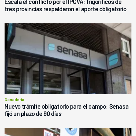
Escala el conflicto por el IPCVA: frigoríficos de
tres provincias respaldaron el aporte obligatorio
Ganadería
Nuevo trámite obligatorio para el campo: Senasa
fijó un plazo de 90 días