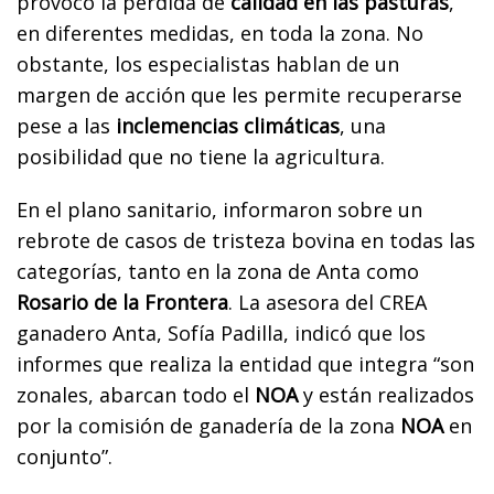
provocó la pérdida de
calidad en las pasturas
,
en diferentes medidas, en toda la zona.
No
obstante, los especialistas hablan de un
margen de acción que les permite recuperarse
pese a las
inclemencias climáticas
, una
posibilidad que no tiene la agricultura.
En el plano sanitario, informaron sobre un
rebrote de casos de tristeza bovina en todas las
categorías, tanto en la zona de Anta como
Rosario de la Frontera
.
La asesora del CREA
ganadero Anta, Sofía Padilla, indicó que los
informes que realiza la entidad que integra “son
zonales, abarcan todo el
NOA
y están realizados
por la comisión de ganadería de la zona
NOA
en
conjunto”.