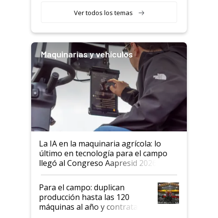
Ver todos los temas
Maquinarias y vehículos
La IA en la maquinaria agrícola: lo
último en tecnología para el campo
llegó al Congreso Aapresid 2026
Para el campo: duplican
producción hasta las 120
máquinas al año y contratan
especialistas de la industria