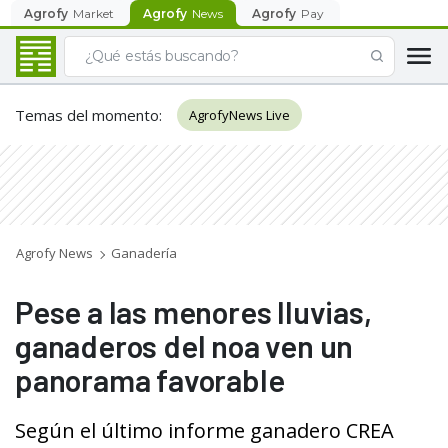
Agrofy
Market
Agrofy
News
Agrofy
Pay
Temas del momento
:
AgrofyNews Live
Agrofy News
Ganadería
Pese a las menores lluvias,
ganaderos del noa ven un
panorama favorable
Según el último informe ganadero CREA