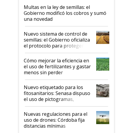
Multas en la ley de semillas: el
Gobierno modificó los cobros y sumó
una novedad
Nuevo sistema de control de
semillas: el Gobierno oficializa
el protocolo para proteger la
propiedad intelectual
Cómo mejorar la eficiencia en
el uso de fertilizantes y gastar
menos sin perder
productividad en la campaña
fina
Nuevo etiquetado para los
fitosanitarios: Senasa dispuso
el uso de pictogramas,
palabras de advertencia e
indicaciones
Nuevas regulaciones para el
uso de drones: Córdoba fija
distancias mínimas