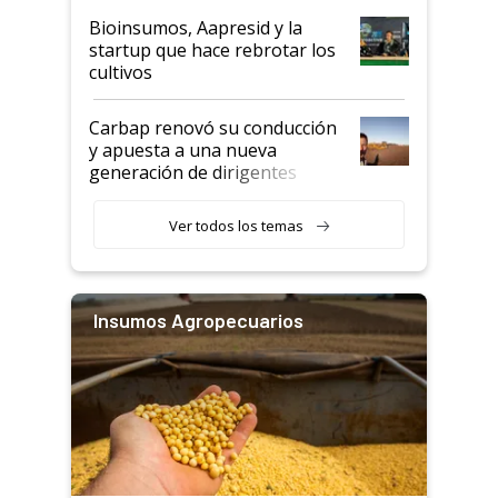
Bioinsumos, Aapresid y la
startup que hace rebrotar los
cultivos
Carbap renovó su conducción
y apuesta a una nueva
generación de dirigentes
rurales
Ver todos los temas
Insumos Agropecuarios