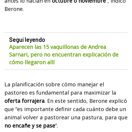
antes lo hacían en
octubre o noviembre
”, indicó
Berone.
Seguí leyendo
Aparecen las 15 vaquillonas de Andrea
Sarnari, pero no encuentran explicación de
cómo llegaron allí
La planificación sobre cómo manejar el
pastoreo es fundamental para maximizar la
oferta forrajera
. En este sentido, Berone explicó
que “es importante definir cada cuánto debe un
animal volver a pastorear una pastura, para que
no encañe y se pase
”.