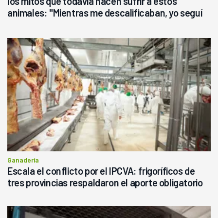
los mitos que todavía hacen sufrir a estos
animales: "Mientras me descalificaban, yo seguí
haciendo currículum"
Ganadería
Escala el conflicto por el IPCVA: frigoríficos de
tres provincias respaldaron el aporte obligatorio