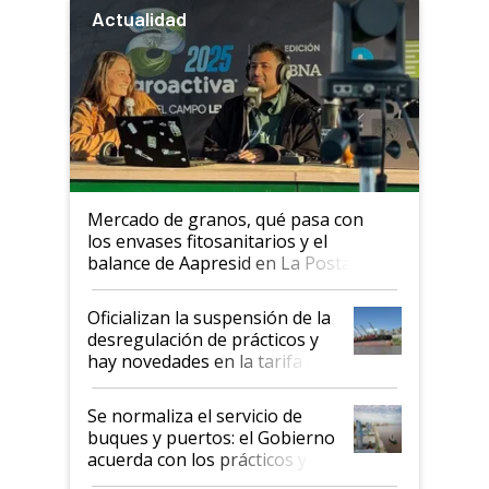
Actualidad
Mercado de granos, qué pasa con
los envases fitosanitarios y el
balance de Aapresid en La Posta
Oficializan la suspensión de la
desregulación de prácticos y
hay novedades en la tarifa de
la hidrovía
Se normaliza el servicio de
buques y puertos: el Gobierno
acuerda con los prácticos y
suspende el decreto de