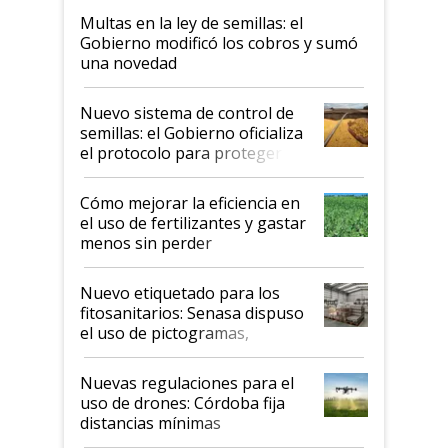
Multas en la ley de semillas: el
Gobierno modificó los cobros y sumó
una novedad
Nuevo sistema de control de
semillas: el Gobierno oficializa
el protocolo para proteger la
propiedad intelectual
Cómo mejorar la eficiencia en
el uso de fertilizantes y gastar
menos sin perder
productividad en la campaña
fina
Nuevo etiquetado para los
fitosanitarios: Senasa dispuso
el uso de pictogramas,
palabras de advertencia e
indicaciones
Nuevas regulaciones para el
uso de drones: Córdoba fija
distancias mínimas