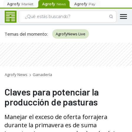
Agrofy
Market
Agrofy
News
Agrofy
Pay
Temas del momento
:
AgrofyNews Live
Agrofy News
Ganadería
Claves para potenciar la
producción de pasturas
Manejar el exceso de oferta forrajera
durante la primavera es de suma