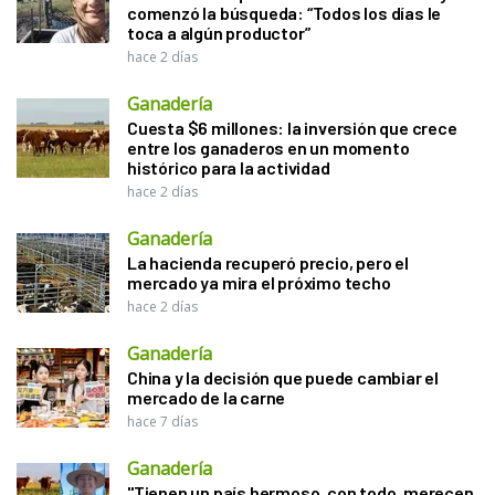
comenzó la búsqueda: “Todos los días le
toca a algún productor”
hace 2 días
Ganadería
Cuesta $6 millones: la inversión que crece
entre los ganaderos en un momento
histórico para la actividad
hace 2 días
Ganadería
La hacienda recuperó precio, pero el
mercado ya mira el próximo techo
hace 2 días
Ganadería
China y la decisión que puede cambiar el
mercado de la carne
hace 7 días
Ganadería
"Tienen un país hermoso, con todo, merecen