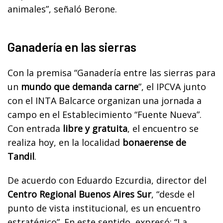
animales”, señaló Berone.
Ganadería en las sierras
Con la premisa “Ganadería entre las sierras para
un
mundo que demanda carne
”, el IPCVA junto
con el INTA Balcarce organizan una jornada a
campo en el Establecimiento “Fuente Nueva”.
Con entrada
libre y gratuita
, el encuentro se
realiza hoy, en la localidad
bonaerense de
Tandil
.
De acuerdo con Eduardo Ezcurdia, director del
Centro Regional Buenos Aires Sur
, “desde el
punto de vista institucional, es un encuentro
estratégico”. En este sentido, expresó: “La