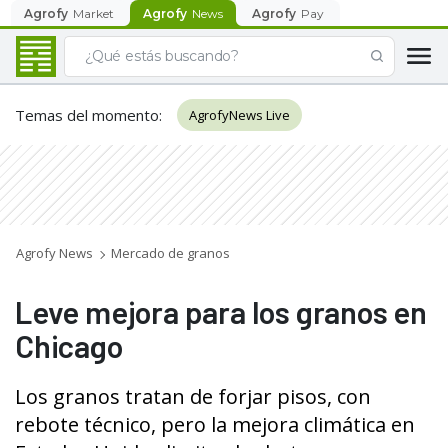
Agrofy
Market
Agrofy
News
Agrofy
Pay
Temas del momento
:
AgrofyNews Live
Agrofy News
Mercado de granos
Leve mejora para los granos en
Chicago
Los granos tratan de forjar pisos, con
rebote técnico, pero la mejora climática en