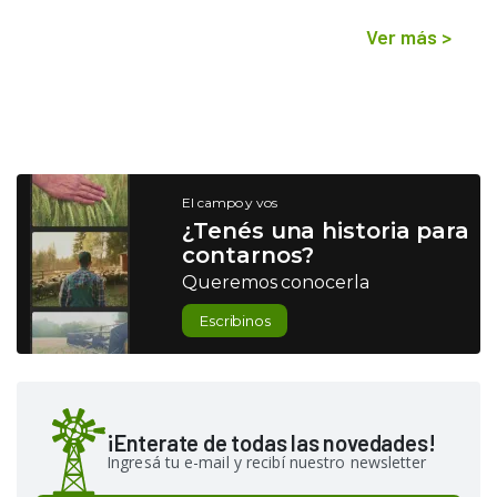
Ver más
>
El campo y vos
¿Tenés una historia para
contarnos?
Queremos conocerla
Escribinos
¡Enterate de todas las novedades!
Ingresá tu e-mail y recibí nuestro newsletter