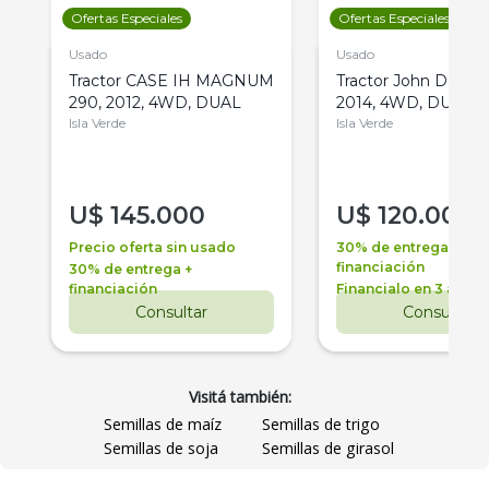
Ofertas Especiales
Ofertas Especiales
Usado
Usado
Tractor CASE IH MAGNUM
Tractor John Deere 
290, 2012, 4WD, DUAL
2014, 4WD, DUAL
Isla Verde
Isla Verde
U$
145.000
U$
120.000
Precio oferta sin usado
30% de entrega +
financiación
30% de entrega +
financiación
Financialo en 3 años
Consultar
Consultar
Visitá también:
Semillas de maíz
Semillas de trigo
Semillas de soja
Semillas de girasol