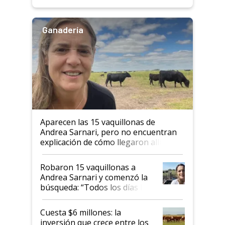
Ganadería
Aparecen las 15 vaquillonas de
Andrea Sarnari, pero no encuentran
explicación de cómo llegaron allí
Robaron 15 vaquillonas a
Andrea Sarnari y comenzó la
búsqueda: “Todos los días le
toca a algún productor”
Cuesta $6 millones: la
inversión que crece entre los