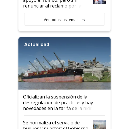
renunciar al reclamo por las
retenciones
Ver todos los temas
Actualidad
Oficializan la suspensión de la
desregulación de prácticos y hay
novedades en la tarifa de la hidrovía
Se normaliza el servicio de
buques y puertos: el Gobierno