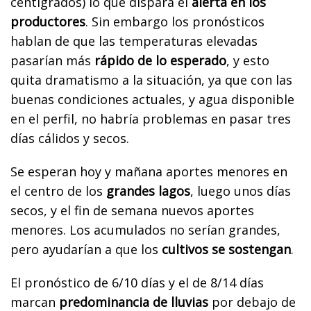
centígrados) lo que dispara el
alerta en los
productores
. Sin embargo los pronósticos
hablan de que las temperaturas elevadas
pasarían más
rápido de lo esperado
, y esto
quita dramatismo a la situación, ya que con las
buenas condiciones actuales, y agua disponible
en el perfil, no habría problemas en pasar tres
días cálidos y secos.
Se esperan hoy y mañana aportes menores en
el centro de los
grandes lagos
, luego unos días
secos, y el fin de semana nuevos aportes
menores. Los acumulados no serían grandes,
pero ayudarían a que los
cultivos se sostengan
.
El pronóstico de 6/10 días y el de 8/14 días
marcan
predominancia de lluvias
por debajo de