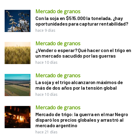
Mercado de granos
Con la soja en $515.000 la tonelada, ¿hay
oportunidades para capturar rentabilidad?
hace 9 días
Mercado de granos
¿Vender o esperar? Qué hacer con el trigo en
un mercado sacudido por las guerras
hace 10 días
Mercado de granos
La soja y el trigo alcanzaron máximos de
más de dos años por la tensión global
hace 10 días
Mercado de granos
Mercado de trigo: la guerra en el mar Negro
disparó los precios globales y arrastró al
mercado argentino
hace 21 días