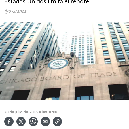
Estados Unidos limita el rebote.
fyo Granos
20
de
Julio
de
2016
a las
10:08