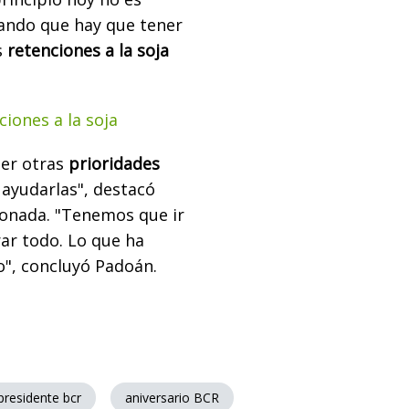
ando que hay que tener
s
retenciones a la soja
ciones a la soja
ner otras
prioridades
 ayudarlas", destacó
ionada. "Tenemos que ir
rar todo. Lo que ha
o", concluyó Padoán.
presidente bcr
aniversario BCR