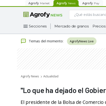
Agrofy
Market
Agrofy
News
Agrofy
Pay
Secciones
Mercado de granos
Precios
Temas del momento
:
AgrofyNews Live
Agrofy News
Actualidad
"Lo que ha dejado el Gobiern
El presidente de la Bolsa de Comercio