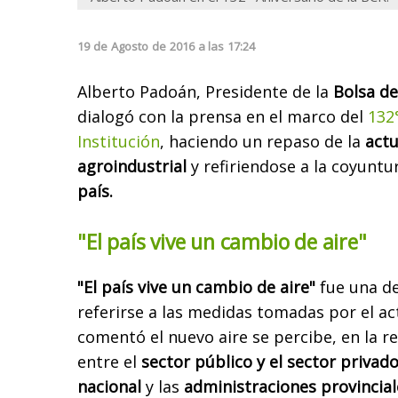
19
de
Agosto
de
2016
a las
17:24
Alberto Padoán, Presidente de la
Bolsa d
dialogó con la prensa en el marco del
132°
Institución
, haciendo un repaso de la
actu
agroindustrial
y refiriendose a la coyuntu
país.
"El país vive un cambio de aire"
"El país vive un cambio de aire"
fue una de
referirse a las medidas tomadas por el a
comentó el nuevo aire se percibe, en la r
entre el
sector público y el sector privad
nacional
y las
administraciones provincial