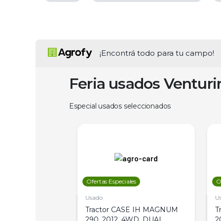
¡Encontrá todo para tu campo!
Feria usados Ventur
Especial usados seleccionados
les
Ofertas Especiales
O
Usado
U
a Metalfor 7040,
Tractor CASE IH MAGNUM
T
Bot 32 Mts
290, 2012, 4WD, DUAL
2