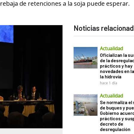
 rebaja de retenciones a la soja puede esperar.
Noticias relaciona
Actualidad
Oficializan la s
de la desregula
prácticos y hay
novedades en la
la hidrovía
hace 1 día
Actualidad
Se normaliza el 
de buques y pue
Gobierno acuerd
prácticos y sus
decreto de
desregulación