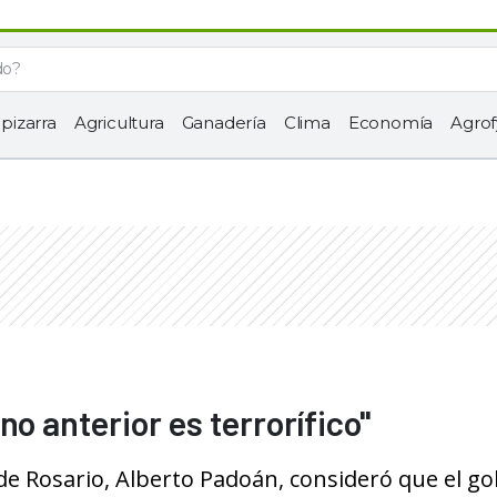
 pizarra
Agricultura
Ganadería
Clima
Economía
Agrof
o anterior es terrorífico"
 de Rosario, Alberto Padoán, consideró que el g