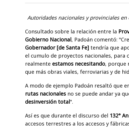
Autoridades nacionales y provinciales en e
Consultado sobre la relación entre la
Prov
Gobierno Nacional
, Padoán comentó: "Cr
Gobernador [de Santa Fe]
tendría que ap
el cumulo de proyectos nacionales, para 
realmente
estamos necesitando
, porque 
que más obras viales, ferroviarias y de hid
A modo de ejemplo Padoán resaltó que en 
rutas nacionales
no se puede andar ya q
desinversión total
".
Así es que durante el discurso del
132° An
accesos terrestres a los accesos y fábrica