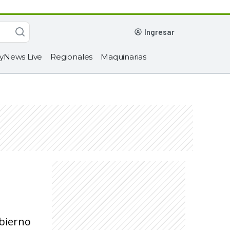
ingresar
yNews Live
Regionales
Maquinarias
obierno