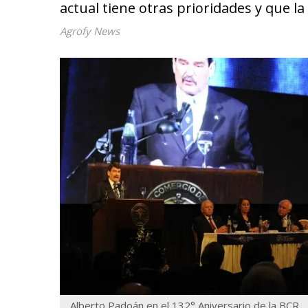
actual tiene otras prioridades y que la
Agrofy News
Alberto Padoán en el 132° Aniversario de la BCR.