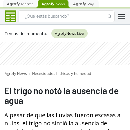
Agrofy
Market
Agrofy
News
Agrofy
Pay
Temas del momento
:
AgrofyNews Live
Agrofy News
Necesidades hídricas y humedad
El trigo no notó la ausencia de
agua
A pesar de que las lluvias fueron escasas a
nulas, el trigo no sintió la ausencia de