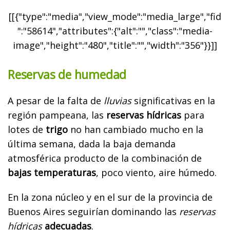
[[{"type":"media","view_mode":"media_large","fid
":"58614","attributes":{"alt":"","class":"media-
image","height":"480","title":"","width":"356"}}]]
Reservas de humedad
A pesar de la falta de
lluvias
significativas en la
región pampeana, las
reservas hídricas
para
lotes de
trigo
no han cambiado mucho en la
última semana, dada la baja demanda
atmosférica producto de la combinación de
bajas temperaturas
, poco viento, aire húmedo.
En la zona núcleo y en el sur de la provincia de
Buenos Aires seguirían dominando las
reservas
hídricas
adecuadas
.