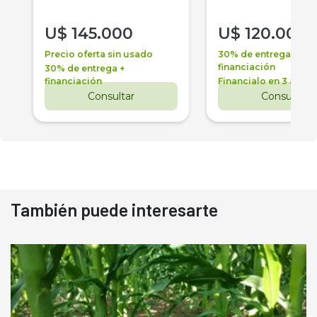
U$
145.000
U$
120.000
Precio oferta sin usado
30% de entrega +
financiación
30% de entrega +
financiación
Financialo en 3 años
Consultar
Consultar
También puede interesarte