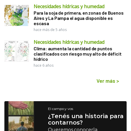
Necesidades hídricas y humedad
Para la soja de primera, en zonas de Buenos
Aires y La Pampa el agua disponible es
escasa
hace más de 5 años
Necesidades hídricas y humedad
Clima: aumenta la cantidad de puntos
clasificados con riesgo muy alto de déficit
hídrico
hace 6 años
Ver más
>
El campo y vos
¿Tenés una historia para
contarnos?
Queremos conocerla