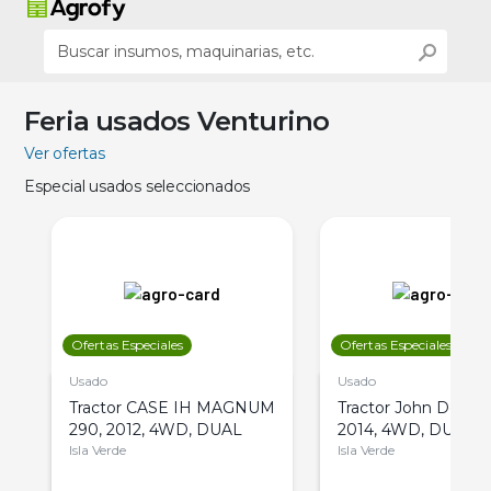
Feria usados Venturino
Ver ofertas
Especial usados seleccionados
Ofertas Especiales
Ofertas Especiales
Usado
Usado
Tractor CASE IH MAGNUM
Tractor John Deere 
290, 2012, 4WD, DUAL
2014, 4WD, DUAL
Isla Verde
Isla Verde