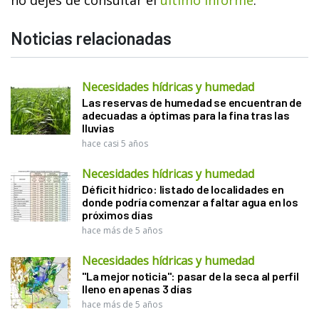
Noticias relacionadas
Necesidades hídricas y humedad
Las reservas de humedad se encuentran de
adecuadas a óptimas para la fina tras las
lluvias
hace casi 5 años
Necesidades hídricas y humedad
Déficit hídrico: listado de localidades en
donde podría comenzar a faltar agua en los
próximos días
hace más de 5 años
Necesidades hídricas y humedad
"La mejor noticia": pasar de la seca al perfil
lleno en apenas 3 días
hace más de 5 años