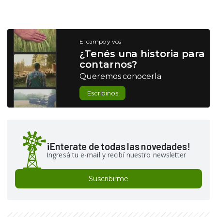
El campo y vos
¿Tenés una historia para
contarnos?
Queremos conocerla
Escribinos
¡Enterate de todas las novedades!
Ingresá tu e-mail y recibí nuestro newsletter
Suscribirme