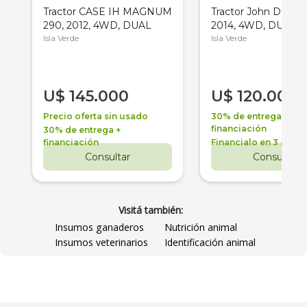
Tractor CASE IH MAGNUM
Tractor John Deere 
290, 2012, 4WD, DUAL
2014, 4WD, DUAL
Isla Verde
Isla Verde
U$
145.000
U$
120.000
Precio oferta sin usado
30% de entrega +
financiación
30% de entrega +
financiación
Financialo en 3 años
Consultar
Consultar
Visitá también:
Insumos ganaderos
Nutrición animal
Insumos veterinarios
Identificación animal