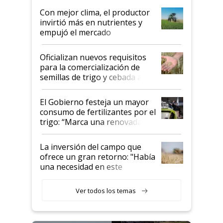
Con mejor clima, el productor
invirtió más en nutrientes y
empujó el mercado
Oficializan nuevos requisitos
para la comercialización de
semillas de trigo y cebada a
granel
El Gobierno festeja un mayor
consumo de fertilizantes por el
trigo: “Marca una renovada
confianza de los productores”
La inversión del campo que
ofrece un gran retorno: "Había
una necesidad en este
segmento"
Ver todos los temas