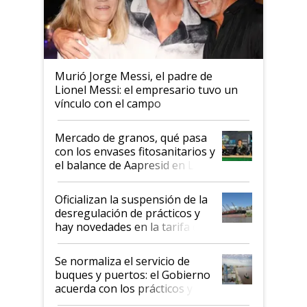
Murió Jorge Messi, el padre de
Lionel Messi: el empresario tuvo un
vínculo con el campo
Mercado de granos, qué pasa
con los envases fitosanitarios y
el balance de Aapresid en La
Posta
Oficializan la suspensión de la
desregulación de prácticos y
hay novedades en la tarifa de
la hidrovía
Se normaliza el servicio de
buques y puertos: el Gobierno
acuerda con los prácticos y
suspende el decreto de