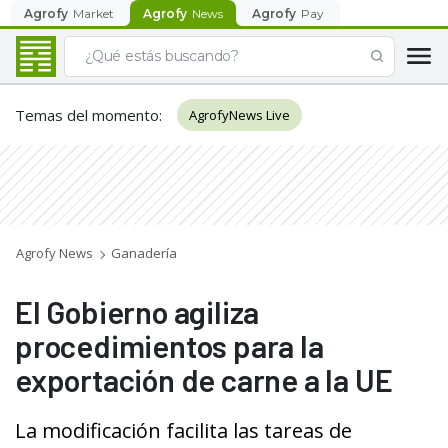
Agrofy
Market
Agrofy
News
Agrofy
Pay
Temas del momento
:
AgrofyNews Live
Agrofy News
Ganadería
El Gobierno agiliza
procedimientos para la
exportación de carne a la UE
La modificación facilita las tareas de