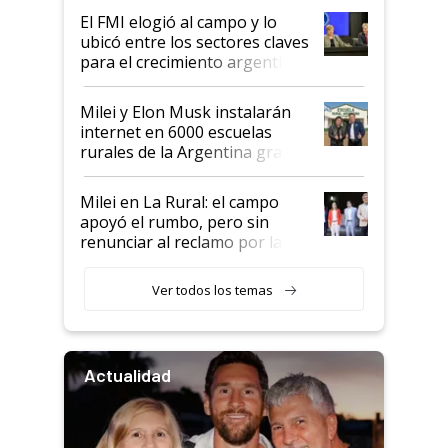
de Milei
El FMI elogió al campo y lo
ubicó entre los sectores claves
para el crecimiento argentino
Milei y Elon Musk instalarán
internet en 6000 escuelas
rurales de la Argentina gracias
a un acuerdo con Starlink
Milei en La Rural: el campo
apoyó el rumbo, pero sin
renunciar al reclamo por las
retenciones
Ver todos los temas
Actualidad