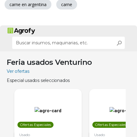
carne en argentina
carne
Feria usados Venturino
Ver ofertas
Especial usados seleccionados
Ofertas Especiales
Ofertas Especiales
Usado
Usado