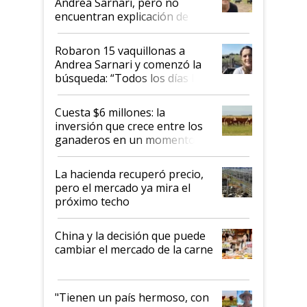
Andrea Sarnari, pero no
encuentran explicación de
cómo llegaron allí
Robaron 15 vaquillonas a
Andrea Sarnari y comenzó la
búsqueda: “Todos los días le
toca a algún productor”
Cuesta $6 millones: la
inversión que crece entre los
ganaderos en un momento
histórico para la actividad
La hacienda recuperó precio,
pero el mercado ya mira el
próximo techo
China y la decisión que puede
cambiar el mercado de la carne
"Tienen un país hermoso, con