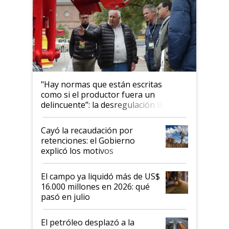
"Hay normas que están escritas
como si el productor fuera un
delincuente”: la desregulación llegó
al Congreso Aapresid y hasta se
habló del financiamiento al IPCVA
Cayó la recaudación por
retenciones: el Gobierno
explicó los motivos
El campo ya liquidó más de US$
16.000 millones en 2026: qué
pasó en julio
El petróleo desplazó a la