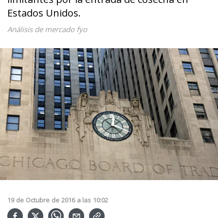
Estados Unidos.
Análisis de mercado fyo
19
de
Octubre
de
2016
a las
10:02