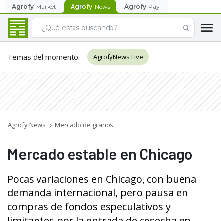
Agrofy
Market
Agrofy
News
Agrofy
Pay
Temas del momento
:
AgrofyNews Live
Agrofy News
Mercado de granos
Mercado estable en Chicago
Pocas variaciones en Chicago, con buena
demanda internacional, pero pausa en
compras de fondos especulativos y
limitantes por la entrada de cosecha en