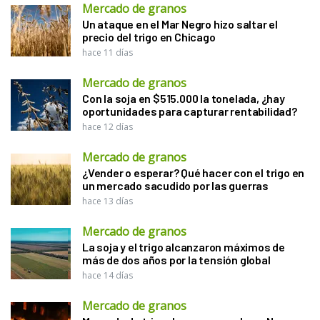
Mercado de granos
Un ataque en el Mar Negro hizo saltar el
precio del trigo en Chicago
hace 11 días
Mercado de granos
Con la soja en $515.000 la tonelada, ¿hay
oportunidades para capturar rentabilidad?
hace 12 días
Mercado de granos
¿Vender o esperar? Qué hacer con el trigo en
un mercado sacudido por las guerras
hace 13 días
Mercado de granos
La soja y el trigo alcanzaron máximos de
más de dos años por la tensión global
hace 14 días
Mercado de granos