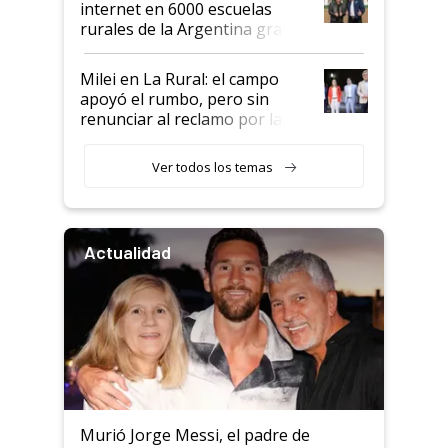
internet en 6000 escuelas
rurales de la Argentina gracias
a un acuerdo con Starlink
Milei en La Rural: el campo
apoyó el rumbo, pero sin
renunciar al reclamo por las
retenciones
Ver todos los temas
Actualidad
Murió Jorge Messi, el padre de