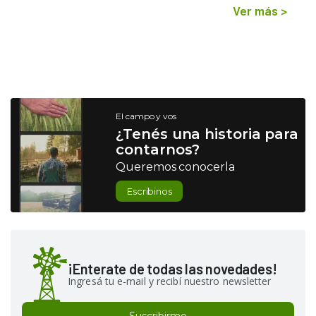
Ver más
>
El campo y vos
¿Tenés una historia para
contarnos?
Queremos conocerla
Escribinos
¡Enterate de todas las novedades!
Ingresá tu e-mail y recibí nuestro newsletter
Suscribirme