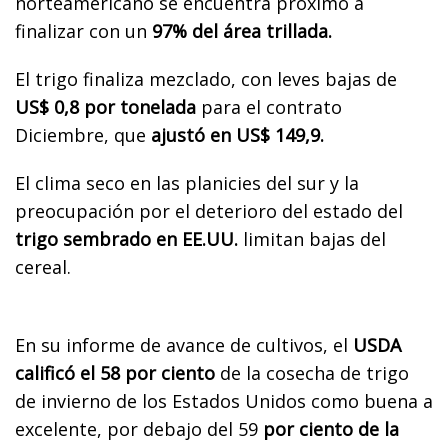
norteamericano se encuentra próximo a
finalizar con un
97% del área trillada.
El trigo finaliza mezclado, con leves bajas de
US$ 0,8 por tonelada
para el contrato
Diciembre, que
ajustó en US$ 149,9.
El clima seco en las planicies del sur y la
preocupación por el deterioro del estado del
trigo sembrado en EE.UU.
limitan bajas del
cereal.
En su informe de avance de cultivos, el
USDA
calificó el 58 por ciento
de la cosecha de trigo
de invierno de los Estados Unidos como buena a
excelente, por debajo del 59
por ciento de la