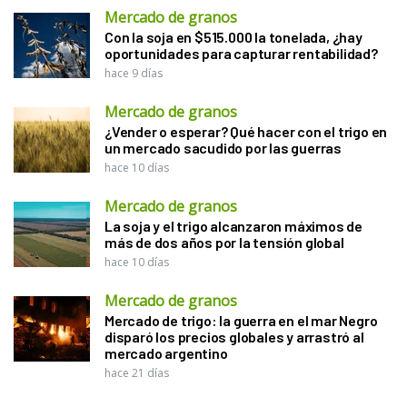
Mercado de granos
Con la soja en $515.000 la tonelada, ¿hay
oportunidades para capturar rentabilidad?
hace 9 días
Mercado de granos
¿Vender o esperar? Qué hacer con el trigo en
un mercado sacudido por las guerras
hace 10 días
Mercado de granos
La soja y el trigo alcanzaron máximos de
más de dos años por la tensión global
hace 10 días
Mercado de granos
Mercado de trigo: la guerra en el mar Negro
disparó los precios globales y arrastró al
mercado argentino
hace 21 días