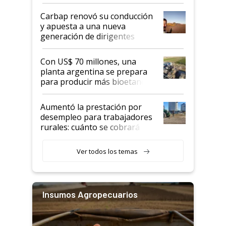
Carbap renovó su conducción
y apuesta a una nueva
generación de dirigentes
rurales
Con US$ 70 millones, una
planta argentina se prepara
para producir más bioetanol
que nunca
Aumentó la prestación por
desempleo para trabajadores
rurales: cuánto se cobrará
desde agosto
Ver todos los temas
Insumos Agropecuarios