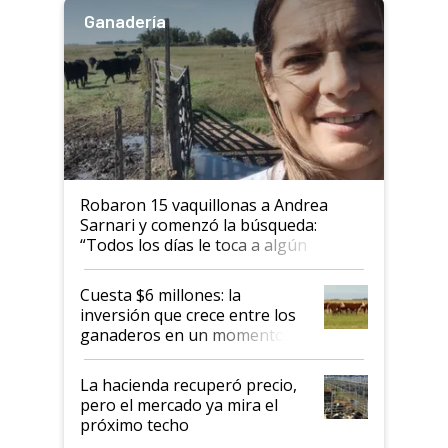
Ganadería
Robaron 15 vaquillonas a Andrea
Sarnari y comenzó la búsqueda:
“Todos los días le toca a algún
productor”
Cuesta $6 millones: la
inversión que crece entre los
ganaderos en un momento
histórico para la actividad
La hacienda recuperó precio,
pero el mercado ya mira el
próximo techo