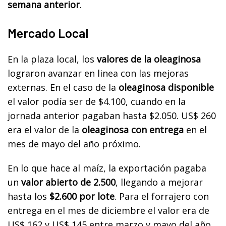
semana anterior
.
Mercado Local
En la plaza local, los
valores de la oleaginosa
lograron avanzar en linea con las mejoras
externas. En el caso de la
oleaginosa disponible
el valor podía ser de $4.100, cuando en la
jornada anterior pagaban hasta $2.050. US$ 260
era el valor de la
oleaginosa con entrega
en el
mes de mayo del año próximo.
En lo que hace al maíz, la exportación pagaba
un
valor abierto de 2.500
, llegando a mejorar
hasta los
$2.600 por lote
. Para el forrajero con
entrega en el mes de diciembre el valor era de
US$ 162 y US$ 145 entre marzo y mayo del año