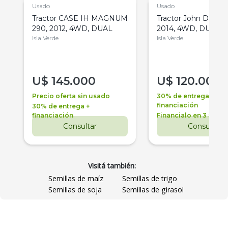
Usado
Usado
Tractor CASE IH MAGNUM
Tractor John Deere 
290, 2012, 4WD, DUAL
2014, 4WD, DUAL
Isla Verde
Isla Verde
U$
145.000
U$
120.000
Precio oferta sin usado
30% de entrega +
financiación
30% de entrega +
financiación
Financialo en 3 años
Consultar
Consultar
Visitá también:
Semillas de maíz
Semillas de trigo
Semillas de soja
Semillas de girasol