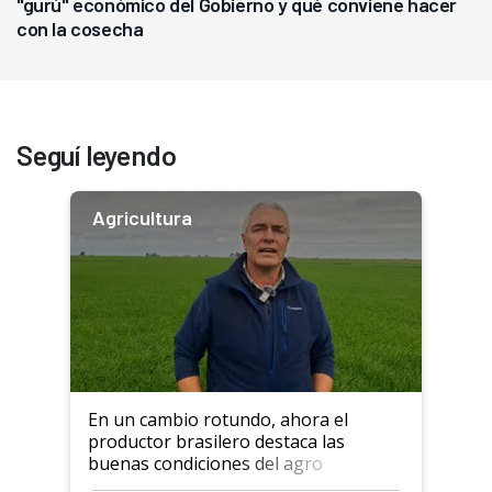
"gurú" económico del Gobierno y qué conviene hacer
con la cosecha
Seguí leyendo
Agricultura
En un cambio rotundo, ahora el
productor brasilero destaca las
buenas condiciones del agro
argentino para invertir: "Los veo