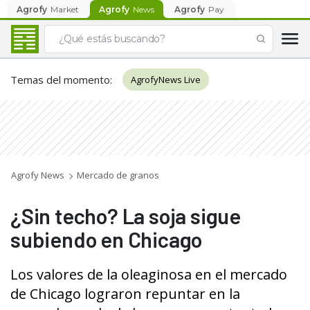
Agrofy
Market
Agrofy
News
Agrofy
Pay
Temas del momento
:
AgrofyNews Live
Agrofy News
Mercado de granos
¿Sin techo? La soja sigue
subiendo en Chicago
Los valores de la oleaginosa en el mercado
de Chicago lograron repuntar en la