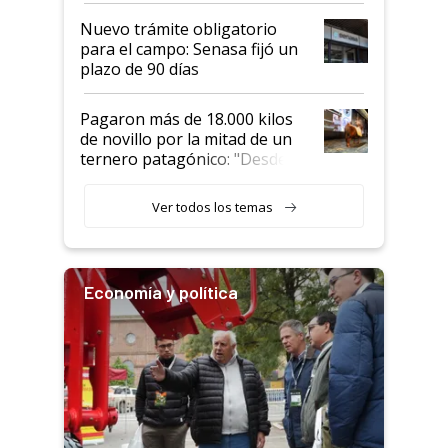
Nuevo trámite obligatorio
para el campo: Senasa fijó un
plazo de 90 días
Pagaron más de 18.000 kilos
de novillo por la mitad de un
ternero patagónico: "Desde
que bajó del camión empezó a
llamar la atención"
Ver todos los temas
Economía y política