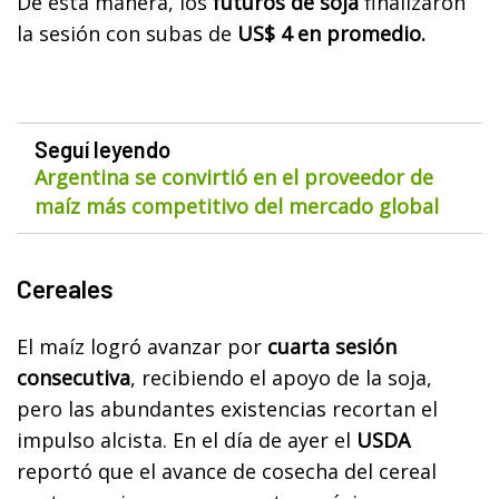
De esta manera, los
futuros de soja
finalizaron
la sesión con subas de
US$ 4 en promedio.
Seguí leyendo
Argentina se convirtió en el proveedor de
maíz más competitivo del mercado global
Cereales
El maíz logró avanzar por
cuarta sesión
consecutiva
, recibiendo el apoyo de la soja,
pero las abundantes existencias recortan el
impulso alcista. En el día de ayer el
USDA
reportó que el avance de cosecha del cereal