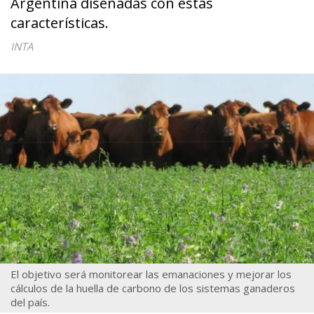
Argentina diseñadas con estas
características.
INTA
El objetivo será monitorear las emanaciones y mejorar los
cálculos de la huella de carbono de los sistemas ganaderos
del país.