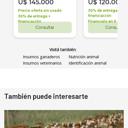
U$
145.000
U$
120.000
Precio oferta sin usado
30% de entrega +
financiación
30% de entrega +
financiación
Financialo en 3 años
Consultar
Consultar
Visitá también:
Insumos ganaderos
Nutrición animal
Insumos veterinarios
Identificación animal
También puede interesarte