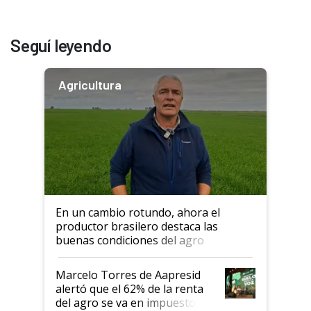
Seguí leyendo
Agricultura
En un cambio rotundo, ahora el
productor brasilero destaca las
buenas condiciones del agro
argentino para invertir: "Los veo
más motivados"
Marcelo Torres de Aapresid
alertó que el 62% de la renta
del agro se va en impuestos: