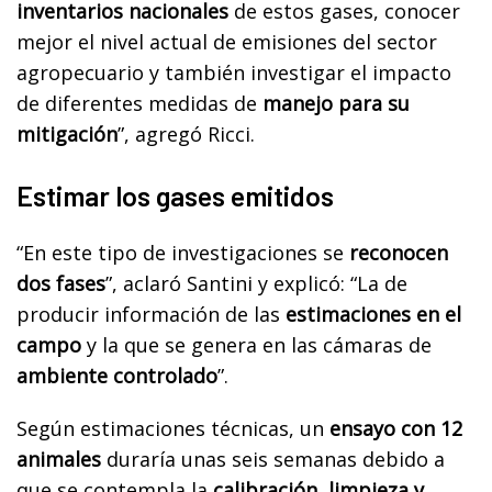
inventarios nacionales
de estos gases, conocer
mejor el nivel actual de emisiones del sector
agropecuario y también investigar el impacto
de diferentes medidas de
manejo para su
mitigación
”, agregó Ricci.
Estimar los gases emitidos
“En este tipo de investigaciones se
reconocen
dos fases
”, aclaró Santini y explicó: “La de
producir información de las
estimaciones en el
campo
y la que se genera en las cámaras de
ambiente controlado
”.
Según estimaciones técnicas, un
ensayo con 12
animales
duraría unas seis semanas debido a
que se contempla la
calibración, limpieza y