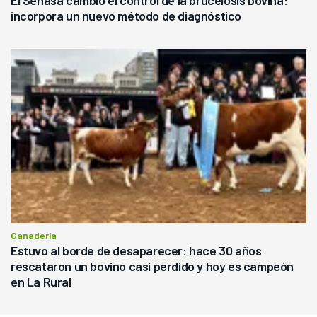
El Senasa cambió el control de la brucelosis bovina:
incorpora un nuevo método de diagnóstico
Ganadería
Estuvo al borde de desaparecer: hace 30 años
rescataron un bovino casi perdido y hoy es campeón
en La Rural