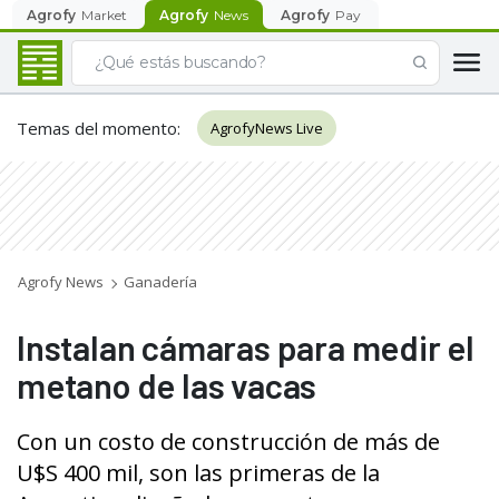
Agrofy
Market
Agrofy
News
Agrofy
Pay
Temas del momento
:
AgrofyNews Live
Agrofy News
Ganadería
Instalan cámaras para medir el
metano de las vacas
Con un costo de construcción de más de
U$S 400 mil, son las primeras de la