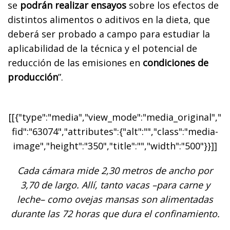
se
podrán realizar ensayos
sobre los efectos de
distintos alimentos o aditivos en la dieta, que
deberá ser probado a campo para estudiar la
aplicabilidad de la técnica y el potencial de
reducción de las emisiones en
condiciones de
producción
”.
[[{"type":"media","view_mode":"media_original","
fid":"63074","attributes":{"alt":"","class":"media-
image","height":"350","title":"","width":"500"}}]]
Cada cámara mide 2,30 metros de ancho por
3,70 de largo. Allí, tanto vacas –para carne y
leche– como ovejas mansas son alimentadas
durante las 72 horas que dura el confinamiento.