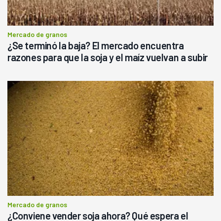
Mercado de granos
¿Se terminó la baja? El mercado encuentra
razones para que la soja y el maíz vuelvan a subir
Mercado de granos
¿Conviene vender soja ahora? Qué espera el