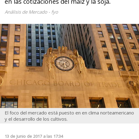
en las cotizaciones del maíz y la soja.
Análisis de Mercado - fyo
El foco del mercado está puesto en en clima norteamericano
y el desarrollo de los cultivos.
13
de
Junio
de
2017
a las
17:34