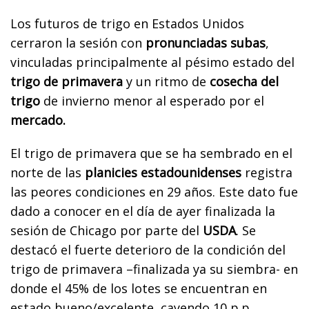
Los futuros de trigo en Estados Unidos
cerraron la sesión con
pronunciadas subas
,
vinculadas principalmente al pésimo estado del
trigo de primavera
y un ritmo de
cosecha del
trigo
de invierno menor al esperado por el
mercado.
El trigo de primavera que se ha sembrado en el
norte de las
planicies estadounidenses
registra
las peores condiciones en 29 años. Este dato fue
dado a conocer en el día de ayer finalizada la
sesión de Chicago por parte del
USDA
. Se
destacó el fuerte deterioro de la condición del
trigo de primavera –finalizada ya su siembra- en
donde el 45% de los lotes se encuentran en
estado bueno/excelente, cayendo 10 p.p.