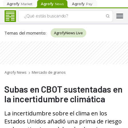
Agrofy
Market
Agrofy
News
Agrofy
Pay
Temas del momento
:
AgrofyNews Live
Agrofy News
Mercado de granos
Subas en CBOT sustentadas en
la incertidumbre climática
La incertidumbre sobre el clima en los
Estados Unidos añadió una prima de riesgo