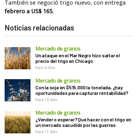
También se negoció trigo nuevo, con entrega
febrero a US$ 165.
Noticias relacionadas
Mercado de granos
Un ataque en el Mar Negro hizo saltar el
precio del trigo en Chicago
hace 8 días
Mercado de granos
Con la soja en $515.000 la tonelada, ¿hay
oportunidades para capturar rentabilidad?
hace 10 días
Mercado de granos
¿Vender o esperar? Qué hacer con el trigo en
un mercado sacudido por las guerras
hace 11 días