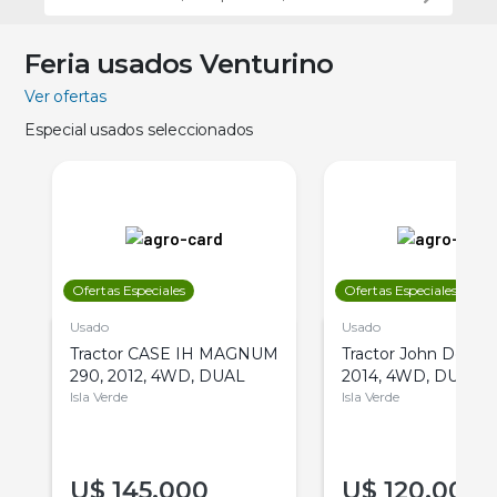
Feria usados Venturino
Ver ofertas
Especial usados seleccionados
Ofertas Especiales
Ofertas Especiales
Usado
Usado
Tractor CASE IH MAGNUM
Tractor John Deere 
290, 2012, 4WD, DUAL
2014, 4WD, DUAL
Isla Verde
Isla Verde
U$
145.000
U$
120.000