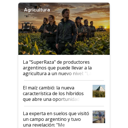
Agricultura
La "SuperRaza" de productores
argentinos que puede llevar a la
agricultura a un nuevo nivel: "Las
posibilidades de crecimiento son
infinitas"
El maíz cambió: la nueva
característica de los híbridos
que abre una oportunidad en
el lote
La experta en suelos que visitó
un campo argentino y tuvo
una revelación: "Me