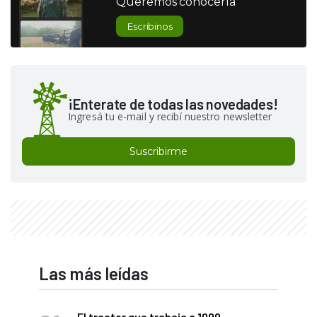
Queremos conocerla
Escribinos
¡Enterate de todas las novedades!
Ingresá tu e-mail y recibí nuestro newsletter
Suscribirme
Las más leídas
El tractor que trabaja a 1000