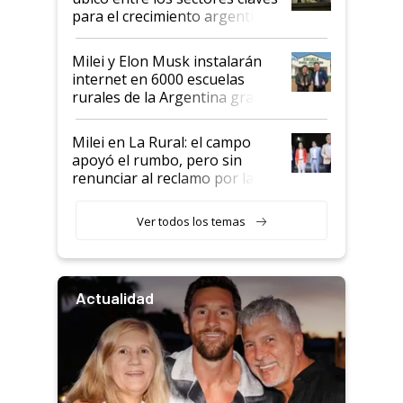
para el crecimiento argentino
Milei y Elon Musk instalarán
internet en 6000 escuelas
rurales de la Argentina gracias
a un acuerdo con Starlink
Milei en La Rural: el campo
apoyó el rumbo, pero sin
renunciar al reclamo por las
retenciones
Ver todos los temas
Actualidad