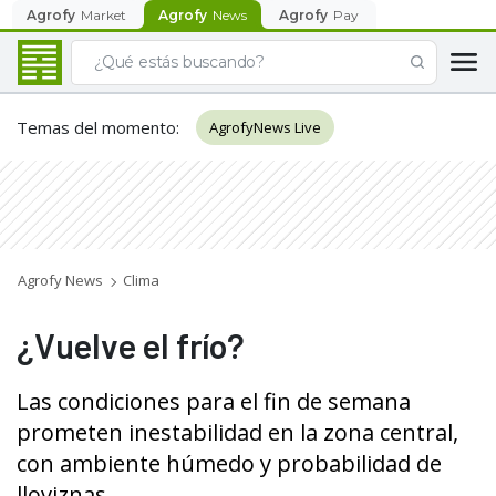
Agrofy
Market
Agrofy
News
Agrofy
Pay
Temas del momento
:
AgrofyNews Live
Agrofy News
Clima
¿Vuelve el frío?
Las condiciones para el fin de semana
prometen inestabilidad en la zona central,
con ambiente húmedo y probabilidad de
lloviznas.