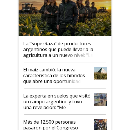
La "SuperRaza" de productores
argentinos que puede llevar a la
agricultura a un nuevo nivel: "Las
posibilidades de crecimiento son
infinitas"
El maíz cambió: la nueva
característica de los híbridos
que abre una oportunidad en
el lote
La experta en suelos que visitó
un campo argentino y tuvo
una revelación: "Me
impresionó mucho"
Más de 12.500 personas
pasaron por el Congreso