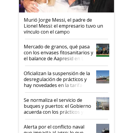
Murió Jorge Messi, el padre de
Lionel Messi: el empresario tuvo un
vínculo con el campo
Mercado de granos, qué pasa
con los envases fitosanitarios y
el balance de Aapresid en La
Posta
Oficializan la suspensión de la
desregulación de prácticos y
hay novedades en la tarifa de
la hidrovía
Se normaliza el servicio de
buques y puertos: el Gobierno
acuerda con los prácticos y
suspende el decreto de
desregulación
Alerta por el conflicto naval
que impacta al agro: lo que