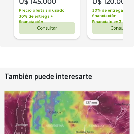
U$
145.000
U$
120.000
Precio oferta sin usado
30% de entrega +
financiación
30% de entrega +
financiación
Financialo en 3 años
Consultar
Consultar
También puede interesarte