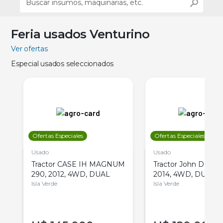
Feria usados Venturino
Ver ofertas
Especial usados seleccionados
Ofertas Especiales
Ofertas Especiales
Usado
Usado
Tractor CASE IH MAGNUM
Tractor John Deere 
290, 2012, 4WD, DUAL
2014, 4WD, DUAL
Isla Verde
Isla Verde