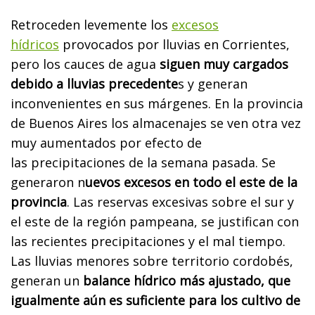
Retroceden levemente los
excesos
hídricos
provocados por lluvias en Corrientes,
pero los cauces de agua
siguen muy cargados
debido a
lluvias precedente
s
y generan
inconvenientes en sus márgenes. En la
provincia
de Buenos Aires
los almacenajes se ven otra vez
muy aumentados por efecto de
las
precipitaciones
de la semana pasada. Se
generaron n
uevos excesos en todo el este de la
provincia
. Las reservas excesivas sobre el sur y
el este de la
región pampeana
, se justifican con
las recientes precipitaciones y el mal tiempo.
Las lluvias menores sobre territorio cordobés,
generan un
balance hídrico más ajustado, que
igualmente aún es suficiente para los cultivo de