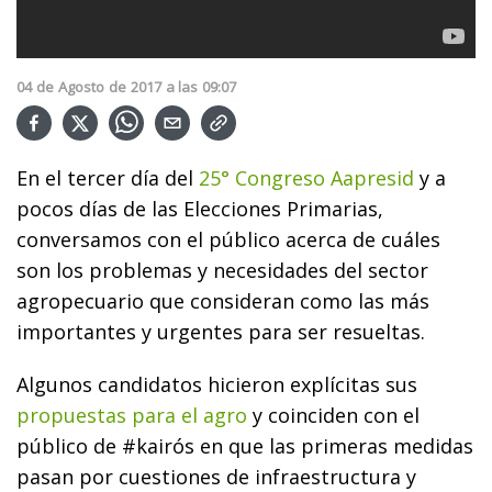
04
de
Agosto
de
2017
a las
09:07
En el tercer día del
25° Congreso Aapresid
y a
pocos días de las Elecciones Primarias,
conversamos con el público acerca de cuáles
son los problemas y necesidades del sector
agropecuario que consideran como las más
importantes y urgentes para ser resueltas.
Algunos candidatos hicieron explícitas sus
propuestas para el agro
y coinciden con el
público de #kairós en que las primeras medidas
pasan por cuestiones de infraestructura y