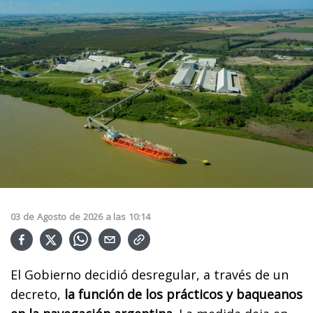
03
de
Agosto
de
2026
a las
10:14
El Gobierno decidió desregular, a través de un
decreto,
la función de los prácticos y baqueanos