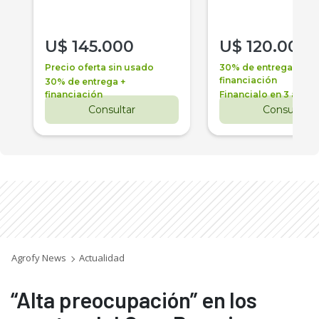
U$
145.000
U$
120.000
Precio oferta sin usado
30% de entrega +
financiación
30% de entrega +
financiación
Financialo en 3 años
Consultar
Consultar
Agrofy News
Actualidad
“Alta preocupación” en los