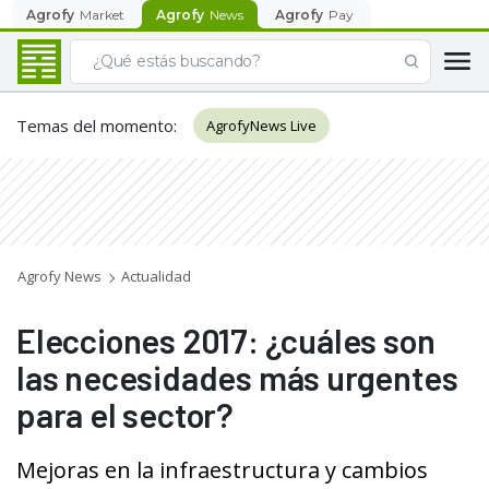
Agrofy
Market
Agrofy
News
Agrofy
Pay
Temas del momento
:
AgrofyNews Live
Agrofy News
Actualidad
Elecciones 2017: ¿cuáles son
las necesidades más urgentes
para el sector?
Mejoras en la infraestructura y cambios