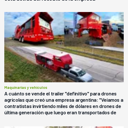
Maquinarias y vehículos
A cuánto se vende el trailer "definitivo" para drones
agrícolas que creó una empresa argentina: "Veíamos a
contratistas invirtiendo miles de dólares en drones de
última generación que luego eran transportados de
forma precaria"