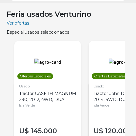
Feria usados Venturino
Ver ofertas
Especial usados seleccionados
Ofertas Especiales
Ofertas Especiales
Usado
Usado
Tractor CASE IH MAGNUM
Tractor John Deere 
290, 2012, 4WD, DUAL
2014, 4WD, DUAL
Isla Verde
Isla Verde
U$
145.000
U$
120.000