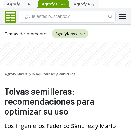
Agrofy
Market
Agrofy
News
Agrofy
Pay
Temas del momento
:
AgrofyNews Live
Agrofy News
Maquinarias y vehículos
Tolvas semilleras:
recomendaciones para
optimizar su uso
Los ingenieros Federico Sánchez y Mario