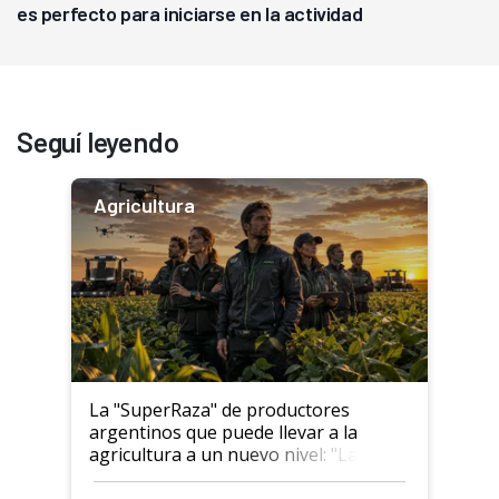
es perfecto para iniciarse en la actividad
Seguí leyendo
Agricultura
La "SuperRaza" de productores
argentinos que puede llevar a la
agricultura a un nuevo nivel: "Las
posibilidades de crecimiento son
infinitas"