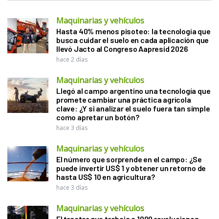
Maquinarias y vehículos
Hasta 40% menos pisoteo: la tecnología que
busca cuidar el suelo en cada aplicación que
llevó Jacto al Congreso Aapresid 2026
hace 2 días
Maquinarias y vehículos
Llegó al campo argentino una tecnología que
promete cambiar una práctica agrícola
clave: ¿Y si analizar el suelo fuera tan simple
como apretar un botón?
hace 3 días
Maquinarias y vehículos
El número que sorprende en el campo: ¿Se
puede invertir US$ 1 y obtener un retorno de
hasta US$ 10 en agricultura?
hace 3 días
Maquinarias y vehículos
El tractor que trabaja a 1000 revoluciones