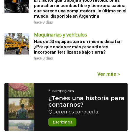
para ahorrar combustible y tiene una cabina
que parece una computadora: lo último en el
mundo, disponible en Argentina
hace 3 días
Maquinarias y vehículos
Más de 30 equipos para un mismo desafío:
¿Por qué cada vez más productores
incorporan fertilizante bajo tierra?
hace 3 días
Ver más
>
El campo y vos
¿Tenés una historia para
contarnos?
Queremos conocerla
Escribinos