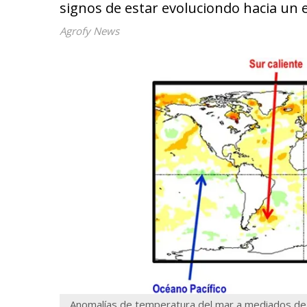
signos de estar evoluciondo hacia un 
Agrofy News
Anomalías de temperatura del mar a mediados de