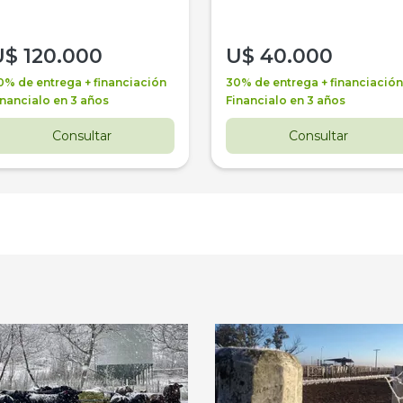
U$
120.000
U$
40.000
0% de entrega + financiación
30% de entrega + financiación
inancialo en 3 años
Financialo en 3 años
Consultar
Consultar