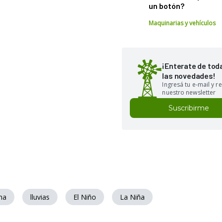
un botón?
Maquinarias y vehículos
¡Enterate de tod
las novedades!
Ingresá tu e-mail y re
nuestro newsletter
Suscribirme
ma
lluvias
El Niño
La Niña