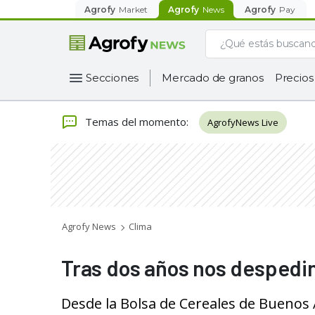
Agrofy
Market
Agrofy
News
Agrofy
Pay
Secciones
Mercado de granos
Precios
Temas del momento
:
AgrofyNews Live
Agrofy News
Clima
Tras dos años nos despedim
Desde la Bolsa de Cereales de Buenos 