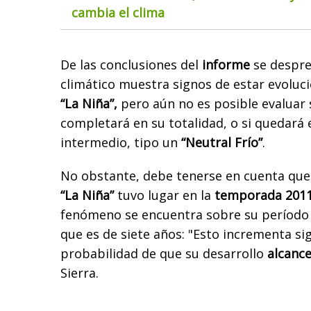
cambia el clima
De las conclusiones del
informe
se despre
climático muestra signos de estar evoluc
“La Niña”,
pero aún no es posible evaluar 
completará en su totalidad, o si quedará
intermedio, tipo un
“Neutral Frío”
.
No obstante, debe tenerse en cuenta que 
“La Niña”
tuvo lugar en la
temporada 201
fenómeno se encuentra sobre su período
que es de siete años: "Esto incrementa si
probabilidad de que su desarrollo
alcance
Sierra.