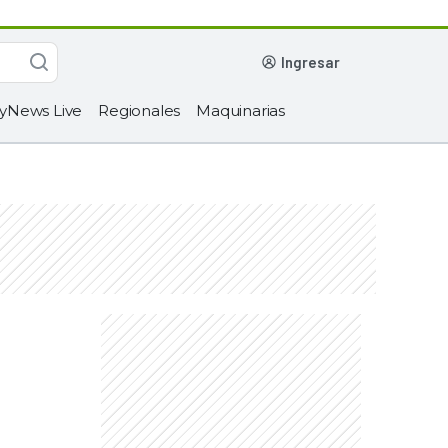
ingresar
yNews Live
Regionales
Maquinarias