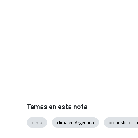
Temas en esta nota
clima
clima en Argentina
pronostico cli