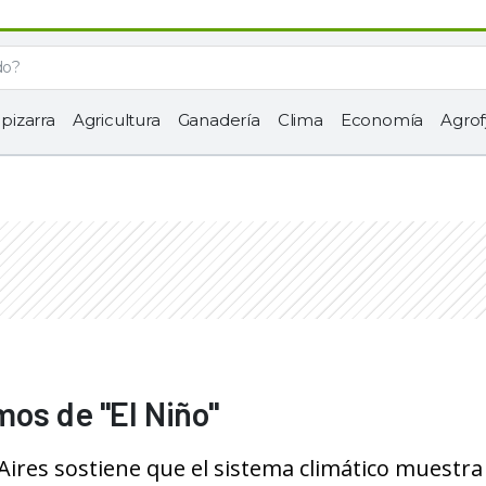
 pizarra
Agricultura
Ganadería
Clima
Economía
Agrof
os de "El Niño"
Aires sostiene que el sistema climático muestra