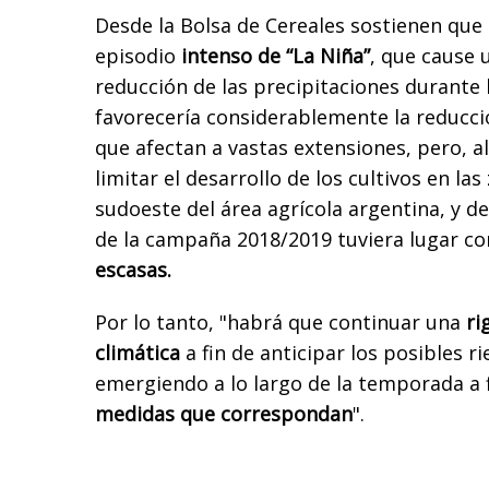
Desde la Bolsa de Cereales sostienen que 
episodio
intenso de “La Niña”
, que cause u
reducción de las precipitaciones durante
favorecería considerablemente la reducc
que afectan a vastas extensiones, pero, 
limitar el desarrollo de los cultivos en l
sudoeste del área agrícola argentina, y de
de la campaña 2018/2019 tuviera lugar c
escasas.
Por lo tanto, "habrá que continuar una
rig
climática
a fin de anticipar los posibles r
emergiendo a lo largo de la temporada a 
medidas que correspondan
".