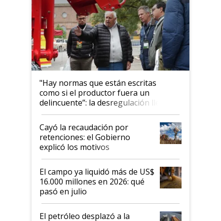
"Hay normas que están escritas
como si el productor fuera un
delincuente”: la desregulación llegó
al Congreso Aapresid y hasta se
habló del financiamiento al IPCVA
Cayó la recaudación por
retenciones: el Gobierno
explicó los motivos
El campo ya liquidó más de US$
16.000 millones en 2026: qué
pasó en julio
El petróleo desplazó a la