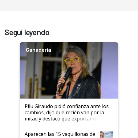
Seguí leyendo
Ganadería
Pilu Giraudo pidió confianza ante los
cambios, dijo que recién van por la
mitad y destacó que exportar dejó de
ser "para unos pocos": "Tenemos un
mandato muy claro del gobierno
Aparecen las 15 vaquillonas de
nacional"