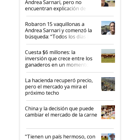
Andrea Sarnari, pero no
encuentran explicación de
cómo llegaron allí
Robaron 15 vaquillonas a
Andrea Sarnari y comenzó la
búsqueda: “Todos los días le
toca a algún productor”
Cuesta $6 millones: la
inversión que crece entre los
ganaderos en un momento
histórico para la actividad
La hacienda recuperó precio,
pero el mercado ya mira el
próximo techo
China y la decisión que puede
cambiar el mercado de la carne
"Tienen un país hermoso, con