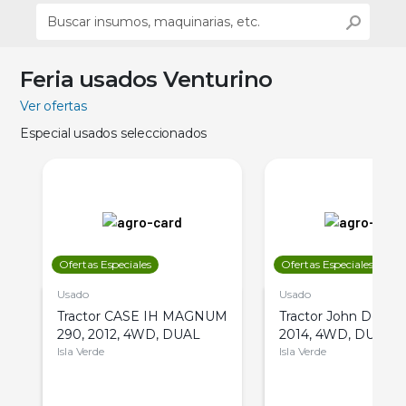
Feria usados Venturino
Ver ofertas
Especial usados seleccionados
Ofertas Especiales
Ofertas Especiales
Usado
Usado
Tractor CASE IH MAGNUM
Tractor John Deere 
290, 2012, 4WD, DUAL
2014, 4WD, DUAL
Isla Verde
Isla Verde