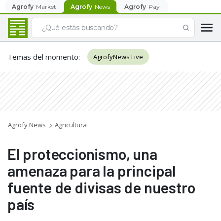
Agrofy
Market
Agrofy
News
Agrofy
Pay
Temas del momento
:
AgrofyNews Live
Agrofy News
Agricultura
El proteccionismo, una
amenaza para la principal
fuente de divisas de nuestro
país