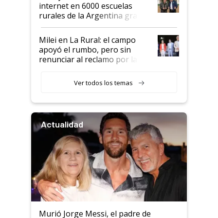
internet en 6000 escuelas
rurales de la Argentina gracias
a un acuerdo con Starlink
Milei en La Rural: el campo
apoyó el rumbo, pero sin
renunciar al reclamo por las
retenciones
Ver todos los temas
Actualidad
Murió Jorge Messi, el padre de