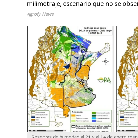
milimetraje, escenario que no se obser
Agrofy News
Reservas de humedad al 21 y al 14 de enero resp