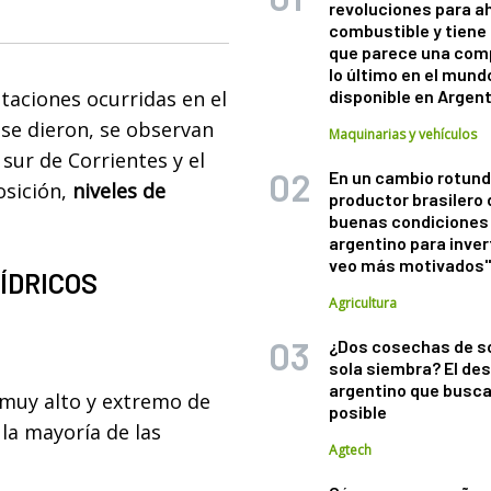
revoluciones para a
combustible y tiene
que parece una com
lo último en el mund
taciones ocurridas en el
disponible en Argen
 se dieron, se observan
Maquinarias y vehículos
 sur de Corrientes y el
En un cambio rotund
sición,
niveles de
productor brasilero
buenas condiciones 
argentino para inver
veo más motivados
HÍDRICOS
Agricultura
¿Dos cosechas de s
sola siembra? El des
argentino que busca
muy alto y extremo de
posible
 la mayoría de las
Agtech