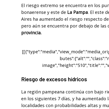
El riesgo extremo se encuentra en los pu
bonaerense y este de
La Pampa
. El este 
Aires ha aumentado el riesgo respecto de
pero aún se encuentra por debajo de las
provincia.
[[{"type":"media","view_mode":"media_origi
butes":{"alt":"","class":
image","height":"510","title":"","
Riesgo de excesos hídricos
La región pampeana continúa con bajo ri
en los siguientes 7 días, y ha aumentado 
localidades con probabilidades altas y mu