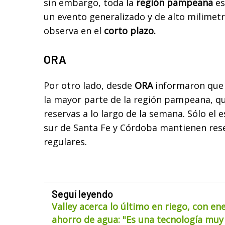
sin embargo, toda la
región pampeana
es
un evento generalizado y de alto milimetr
observa en el
corto plazo.
ORA
Por otro lado, desde
ORA
informaron que 
la mayor parte de la región pampeana, q
reservas a lo largo de la semana. Sólo el 
sur de Santa Fe y Córdoba mantienen res
regulares.
Seguí leyendo
Valley acerca lo último en riego, con en
ahorro de agua: "Es una tecnología muy