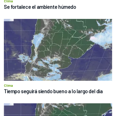
Clima
Se fortalece el ambiente húmedo
Clima
Tiempo seguirá siendo bueno a lo largo del día