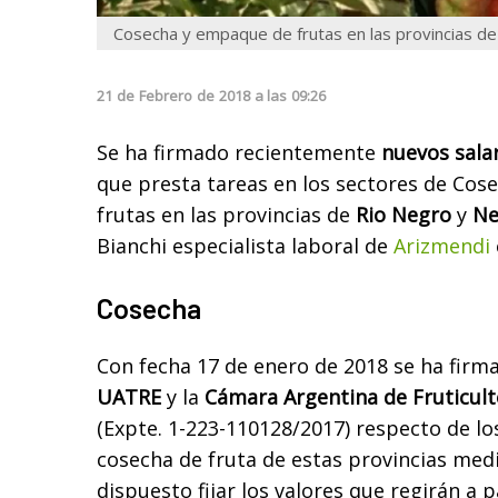
Cosecha y empaque de frutas en las provincias d
21
de
Febrero
de
2018
a las
09:26
Se ha firmado recientemente
nuevos sala
que presta tareas en los sectores de Co
frutas en las provincias de
Rio Negro
y
Ne
Bianchi especialista laboral de
Arizmendi
Cosecha
Con fecha 17 de enero de 2018 se ha firm
UATRE
y la
Cámara Argentina de Fruticult
(Expte. 1-223-110128/2017) respecto de lo
cosecha de fruta de estas provincias medi
dispuesto fijar los valores que regirán a pa