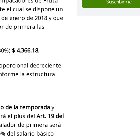
 Empacadores de Fruta
Suscribirme
e el cual se dispone un
° de enero de 2018 y que
r de primera las
(30%)
$ 4.366,18.
oporcional decreciente
nforme la estructura
o de la temporada
y
rá el plus del
Art. 19 del
alador de primera será
% del salario básico