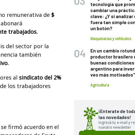
tecnología que pro
cambiar una práctic
 no remunerativa de
$
clave: ¿Y si analizar 
fuera tan simple co
e abonará
un botón?
te trabajados.
Maquinarias y vehículos
is del sector por la
En un cambio rotund
anencia también
productor brasilero
ivo.
buenas condiciones 
argentino para inver
veo más motivados
ores al
sindicato del 2%
de los trabajadores
Agricultura
¡Enterate de tod
las novedades!
Ingresá tu e-mail y re
 se firmó acuerdo en el
nuestro newsletter