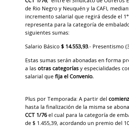
CCT 1/76
, entre el Sindicato de Obreros
de Rio Negro y Neuquén y la CAFI, mediant
incremento salarial que regirá desde el 1
representa para la categoría de embalado
siguientes sumas:
Salario Básico
$ 14.553,93
.- Presentismo 
Estas sumas serán abonadas en forma pr
a las
otras categorías
y especialidades co
salarial que
fija el Convenio.
Plus por Temporada: A partir del
comienz
hasta la finalización de la misma se abona
CCT 1/76
el cual para la categoría de emb
de $ 1.455,39, acordando un premio del 10