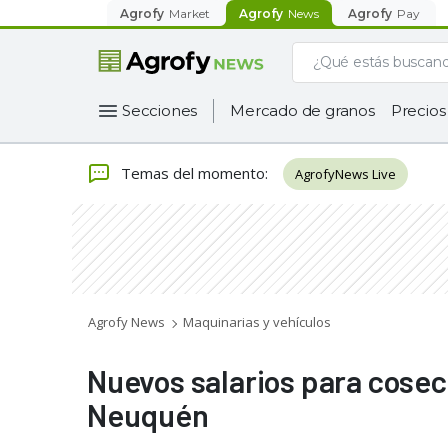
Agrofy
Market
Agrofy
News
Agrofy
Pay
Secciones
Mercado de granos
Precios
Temas del momento
:
AgrofyNews Live
Agrofy News
Maquinarias y vehículos
Nuevos salarios para cosec
Neuquén