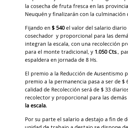
la cosecha de fruta fresca en las provinci
Neuquén y finalizarán con la culminación 
Fijando en
$ 540
el valor del salario diari
cosechador y proporcional para las demá
integran la escala, con una recolección 
para el monte tradicional, y
1.050 Cts
., p
espaldera en jornada de 8 Hs.
El premio a la Reducción de Ausentismo p
premio a la permanencia pasa a ser de $ 6
calidad de Recolección será de $ 33 diario
recolector y proporcional para las demás
la escala.
Por su parte el salario a destajo a fin de de
unidad de trabajo a destajo se dispone de