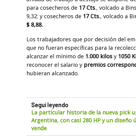
para cosecheros de
17 Cts
., volcado a Bin
9,32; y cosecheros de
17 Cts
., volcado a 
$ 8,88.
Los trabajadores que por decisión del em
que no fueran específicas para la recolec
alcanzar el mínimo de
1.000 kilos
y
1050 K
reconocer el salario y
premios correspon
hubieran alcanzado.
Seguí leyendo
La particular historia de la nueva pick 
Argentina, con casi 280 HP y un diseño ú
vende