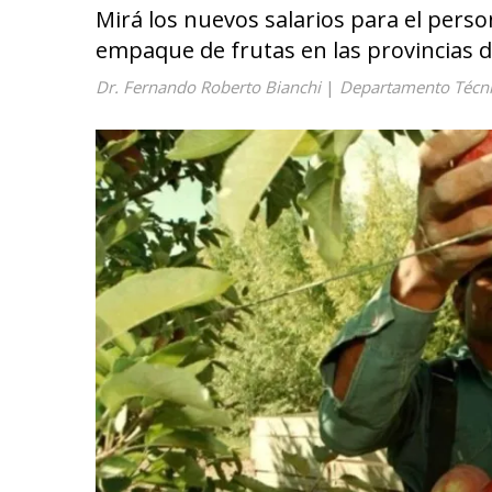
Mirá los nuevos salarios para el perso
empaque de frutas en las provincias 
Dr. Fernando Roberto Bianchi
|
Departamento Técni