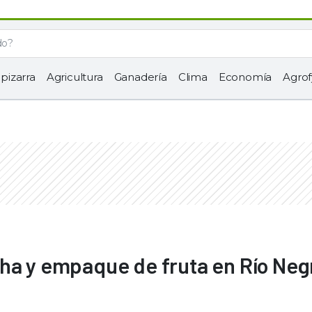
 pizarra
Agricultura
Ganadería
Clima
Economía
Agrof
ha y empaque de fruta en Río Neg