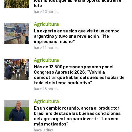
lote
hace 10 horas
Agricultura
La experta en suelos que visitó un campo
argentino y tuvo una revelación: "Me
impresionó mucho"
hace 11 horas
Agricultura
Más de 12.500 personas pasaron por el
Congreso Aapresid 2026: "Volvió a
demostrar que hablar del suelo es hablar de
todo el sistema productivo"
hace 15 horas
Agricultura
En un cambio rotundo, ahora el productor
brasilero destaca las buenas condiciones
del agro argentino para invertir: "Los veo
más motivados"
hace 3 días