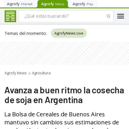
Agrofy
Market
Agrofy
News
Agrofy
Pay
Temas del momento
:
AgrofyNews Live
Agrofy News
Agricultura
Avanza a buen ritmo la cosecha
de soja en Argentina
La Bolsa de Cereales de Buenos Aires
mantuvo sin cambios sus estimaciones de