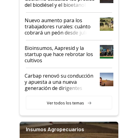
prácticos
del biodiésel y el bioetanol
Nuevo aumento para los
trabajadores rurales: cuánto
cobrará un peón desde julio
Bioinsumos, Aapresid y la
startup que hace rebrotar los
cultivos
Carbap renovó su conducción
y apuesta a una nueva
generación de dirigentes
rurales
Ver todos los temas
Insumos Agropecuarios