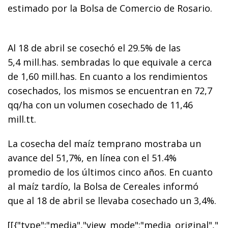
estimado por la Bolsa de Comercio de Rosario.
Al 18 de abril se
cosechó el 29.5% de las
5,4 mill.has.
sembradas lo que equivale a cerca
de
1,60 mill.has.
En cuanto a los rendimientos
cosechados, los mismos se encuentran en
72,7
qq/ha
con un volumen cosechado de
11,46
mill.tt.
La cosecha del maíz temprano mostraba un
avance del
51,7%
, en línea con el 51.4%
promedio de los últimos cinco años. En cuanto
al maíz tardío, la Bolsa de Cereales informó
que al 18 de abril se llevaba cosechado un
3,4%.
[[{"type":"media","view_mode":"media_original","