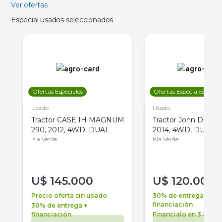
Ver ofertas
Especial usados seleccionados
Ofertas Especiales
Ofertas Especiales
Usado
Usado
Tractor CASE IH MAGNUM
Tractor John Deere 
290, 2012, 4WD, DUAL
2014, 4WD, DUAL
Isla Verde
Isla Verde
U$
145.000
U$
120.000
Precio oferta sin usado
30% de entrega +
financiación
30% de entrega +
financiación
Financialo en 3 años