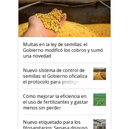
Multas en la ley de semillas: el
Gobierno modificó los cobros y sumó
una novedad
Nuevo sistema de control de
semillas: el Gobierno oficializa
el protocolo para proteger la
propiedad intelectual
Cómo mejorar la eficiencia en
el uso de fertilizantes y gastar
menos sin perder
productividad en la campaña
fina
Nuevo etiquetado para los
fitosanitarios: Senasa dispuso