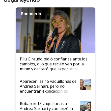
Ganadería
Pilu Giraudo pidió confianza ante los
cambios, dijo que recién van por la
mitad y destacó que exportar dejó de
ser "para unos pocos": "Tenemos un
mandato muy claro del gobierno
Aparecen las 15 vaquillonas de
nacional"
Andrea Sarnari, pero no
encuentran explicación de
cómo llegaron allí
Robaron 15 vaquillonas a
Andrea Sarnari y comenzó la